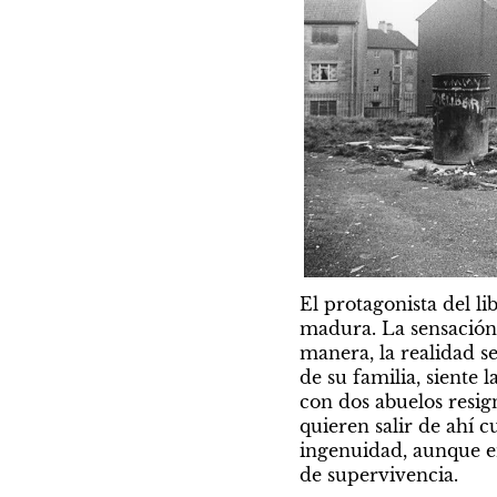
El protagonista del l
madura. La sensación e
manera, la realidad se
de su familia, siente
con dos abuelos resig
quieren salir de ahí 
ingenuidad, aunque en 
de supervivencia.