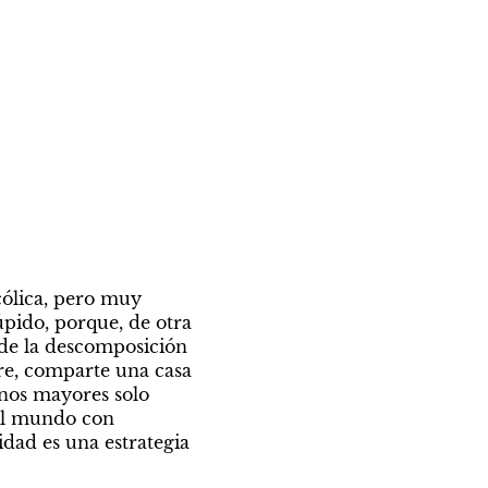
ólica, pero muy 
pido, porque, de otra 
 de la descomposición 
re, comparte una casa 
nos mayores solo 
el mundo con 
dad es una estrategia 