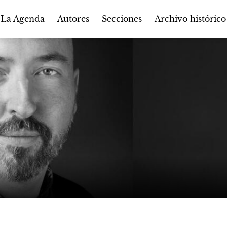
Autores
Secciones
 La Agenda
Archivo histórico