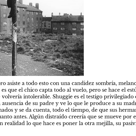
ibro asiste a todo esto con una candidez sombría, melanc
s que el chico capta todo al vuelo, pero se hace el estú
 volvería intolerable. Shuggie es el testigo privilegiado
 la ausencia de su padre y ve lo que le produce a su mad
nados y se da cuenta, todo el tiempo, de que sus herma
cuanto antes. Algún distraído creería que se mueve por 
realidad lo que hace es poner la otra mejilla, su pasivi