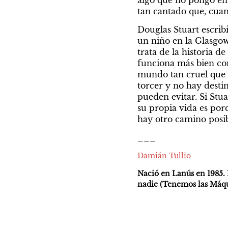
algo que no pongo en p
tan cantado que, cuan
Douglas Stuart escribi
un niño en la Glasgow 
trata de la historia d
funciona más bien com
mundo tan cruel que a
torcer y no hay desti
pueden evitar. Si Stu
su propia vida es por
hay otro camino posib
___
Damián Tullio
Nació en Lanús en 1985. 
nadie (Tenemos las Máqui