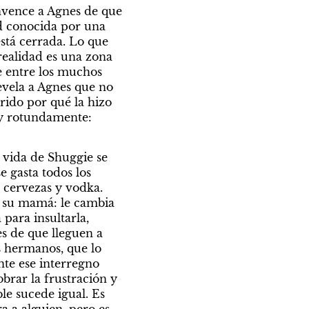
vence a Agnes de que 
d conocida por una 
stá cerrada. Lo que 
ealidad es una zona 
e entre los muchos 
vela a Agnes que no 
rido por qué la hizo 
 y rotundamente: 
vida de Shuggie se 
 gasta todos los 
cervezas y vodka. 
 su mamá: le cambia 
ara insultarla, 
s de que lleguen a 
s hermanos, que lo 
te ese interregno 
ar la frustración y 
le sucede igual. Es 