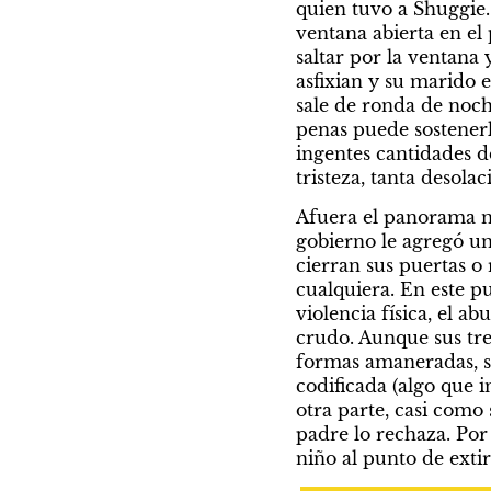
quien tuvo a Shuggie.
ventana abierta en el 
saltar por la ventana 
asfixian y su marido 
sale de ronda de noche
penas puede sostenerl
ingentes cantidades d
tristeza, tanta desolac
Afuera el panorama no 
gobierno le agregó un
cierran sus puertas o
cualquiera. En este pu
violencia física, el ab
crudo. Aunque sus tres
formas amaneradas, s
codificada (algo que 
otra parte, casi como 
padre lo rechaza. Por
niño al punto de exti