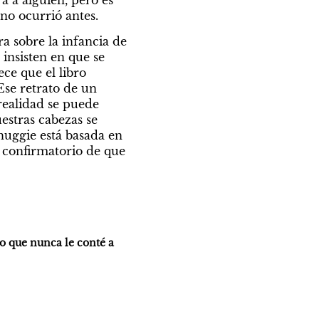
 a alguien, pero es 
no ocurrió antes.
a sobre la infancia de 
insisten en que se 
ce que el libro 
se retrato de un 
ealidad se puede 
stras cabezas se 
uggie está basada en 
 confirmatorio de que 
o que nunca le conté a 