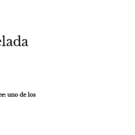
lada
ee
: uno de los 