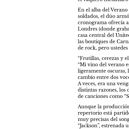
En el alba del Verano
soldados, el dúo armó 
cronograma ofrecía al
Londres (donde grabab
casa central del Unit
las boutiques de Carn
de rock, pero ustedes
“Frutillas, cerezas y 
“Mi vino del verano es
ligeramente oscuras, 
cambio entre dos voces
A veces, era una veng
distintas razones, los
de canciones como “S
Aunque la producción 
repertorio está parti
muy precisas del song
“Jackson”, estrenada u