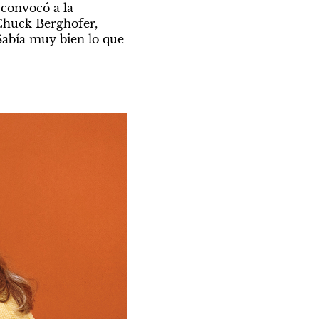
convocó a la 
Chuck Berghofer, 
Sabía muy bien lo que 