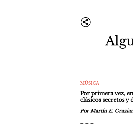
Alg
MÚSICA
Por primera vez, en
clásicos secretos y
Por Martín E. Grazia
_ _ _