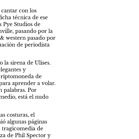
cantar con los 
icha técnica de ese 
 Pye Studios de 
ille, pasando por la 
 & western pasado por 
ación de periodista 
la sirena de Ulises. 
legantes y 
 criptomoneda de 
para aprender a volar. 
 palabras. Por 
medio, está el nudo 
 costuras, el 
ió algunas páginas 
 tragicomedia de 
za de Phil Spector y 