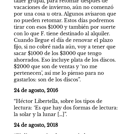
taller grupal, para retomar después de 
vacaciones de invierno, aún no comenzó 
por una cosa u otra. Algunos avisaron que 
no pueden retomar. Estos días podremos 
tirar con esos $1000 y también por suerte 
con lo que F. tiene destinado al alquiler. 
Cuando llegue el día de renovar el plazo 
fijo, si no cobré nada aún, voy a tener que 
sacar $1000 de los $3000 que tengo 
ahorrados. Eso incluye plata de los discos. 
$2000 que son de ventas y ‘no me 
pertenecen’, así me lo pienso para no 
gastarlos: son de los discos”.
24 de agosto, 2016
“Héctor Libertella, sobre los tipos de 
lectura: ‘Es que hay dos formas de lectura: 
la solar y la lunar […]”.
24 de agosto, 2018