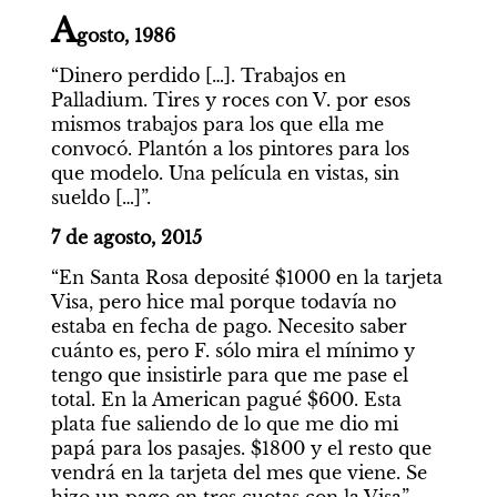
A
gosto, 1986
“Dinero perdido […]. Trabajos en 
Palladium. Tires y roces con V. por esos 
mismos trabajos para los que ella me 
convocó. Plantón a los pintores para los 
que modelo. Una película en vistas, sin 
sueldo […]”.
7 de agosto, 2015
“En Santa Rosa deposité $1000 en la tarjeta 
Visa, pero hice mal porque todavía no 
estaba en fecha de pago. Necesito saber 
cuánto es, pero F. sólo mira el mínimo y 
tengo que insistirle para que me pase el 
total. En la American pagué $600. Esta 
plata fue saliendo de lo que me dio mi 
papá para los pasajes. $1800 y el resto que 
vendrá en la tarjeta del mes que viene. Se 