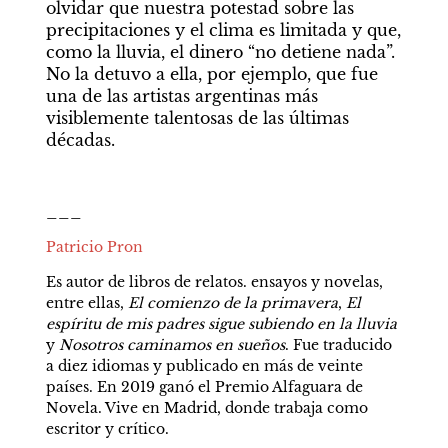
olvidar que nuestra potestad sobre las 
precipitaciones y el clima es limitada y que, 
como la lluvia, el dinero “no detiene nada”. 
No la detuvo a ella, por ejemplo, que fue 
una de las artistas argentinas más 
visiblemente talentosas de las últimas 
décadas.
___
Patricio Pron
Es autor de libros de relatos. ensayos y novelas, 
entre ellas, 
El comienzo de la primavera
, 
El 
espíritu de mis padres sigue subiendo en la lluvia 
y 
Nosotros caminamos en sueños
. Fue traducido 
a diez idiomas y publicado en más de veinte 
países. En 2019 ganó el Premio Alfaguara de 
Novela. Vive en Madrid, donde trabaja como 
escritor y crítico.