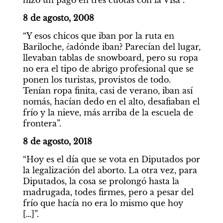
hizo un pago en tres cuotas con la Visa”.
8 de agosto, 2008
“Y esos chicos que iban por la ruta en 
Bariloche, ¿adónde iban? Parecían del lugar, 
llevaban tablas de snowboard, pero su ropa 
no era el tipo de abrigo profesional que se 
ponen los turistas, provistos de todo. 
Tenían ropa finita, casi de verano, iban así 
nomás, hacían dedo en el alto, desafiaban el 
frío y la nieve, más arriba de la escuela de 
frontera”.
8 de agosto, 2018
“Hoy es el día que se vota en Diputados por 
la legalización del aborto. La otra vez, para 
Diputados, la cosa se prolongó hasta la 
madrugada, todes firmes, pero a pesar del 
frío que hacía no era lo mismo que hoy 
[…]”.