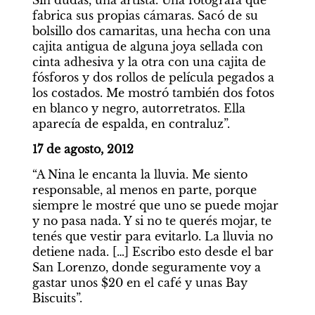
Sin dudas, una artista. Una fotógrafa que 
fabrica sus propias cámaras. Sacó de su 
bolsillo dos camaritas, una hecha con una 
cajita antigua de alguna joya sellada con 
cinta adhesiva y la otra con una cajita de 
fósforos y dos rollos de película pegados a 
los costados. Me mostró también dos fotos 
en blanco y negro, autorretratos. Ella 
aparecía de espalda, en contraluz”.
17 de agosto, 2012
“A Nina le encanta la lluvia. Me siento 
responsable, al menos en parte, porque 
siempre le mostré que uno se puede mojar 
y no pasa nada. Y si no te querés mojar, te 
tenés que vestir para evitarlo. La lluvia no 
detiene nada. […] Escribo esto desde el bar 
San Lorenzo, donde seguramente voy a 
gastar unos $20 en el café y unas Bay 
Biscuits”.