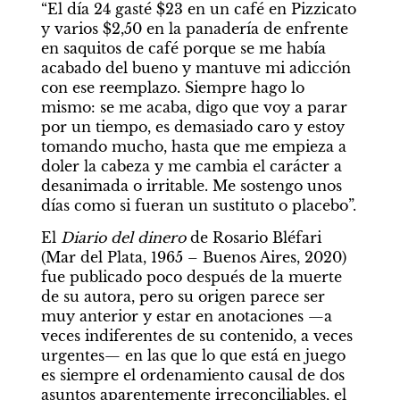
“El día 24 gasté $23 en un café en Pizzicato 
y varios $2,50 en la panadería de enfrente 
en saquitos de café porque se me había 
acabado del bueno y mantuve mi adicción 
con ese reemplazo. Siempre hago lo 
mismo: se me acaba, digo que voy a parar 
por un tiempo, es demasiado caro y estoy 
tomando mucho, hasta que me empieza a 
doler la cabeza y me cambia el carácter a 
desanimada o irritable. Me sostengo unos 
días como si fueran un sustituto o placebo”.
El 
Diario del dinero
 de Rosario Bléfari 
(Mar del Plata, 1965 – Buenos Aires, 2020) 
fue publicado poco después de la muerte 
de su autora, pero su origen parece ser 
muy anterior y estar en anotaciones —a 
veces indiferentes de su contenido, a veces 
urgentes— en las que lo que está en juego 
es siempre el ordenamiento causal de dos 
asuntos aparentemente irreconciliables, el 