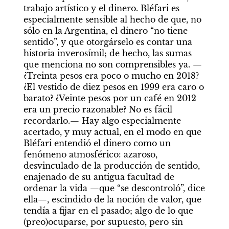
trabajo artístico y el dinero. Bléfari es 
especialmente sensible al hecho de que, no 
sólo en la Argentina, el dinero “no tiene 
sentido”, y que otorgárselo es contar una 
historia inverosímil; de hecho, las sumas 
que menciona no son comprensibles ya. —
¿Treinta pesos era poco o mucho en 2018? 
¿El vestido de diez pesos en 1999 era caro o 
barato? ¿Veinte pesos por un café en 2012 
era un precio razonable? No es fácil 
recordarlo.— Hay algo especialmente 
acertado, y muy actual, en el modo en que 
Bléfari entendió el dinero como un 
fenómeno atmosférico: azaroso, 
desvinculado de la producción de sentido, 
enajenado de su antigua facultad de 
ordenar la vida —que “se descontroló”, dice 
ella—, escindido de la noción de valor, que 
tendía a fijar en el pasado; algo de lo que 
(preo)ocuparse, por supuesto, pero sin 