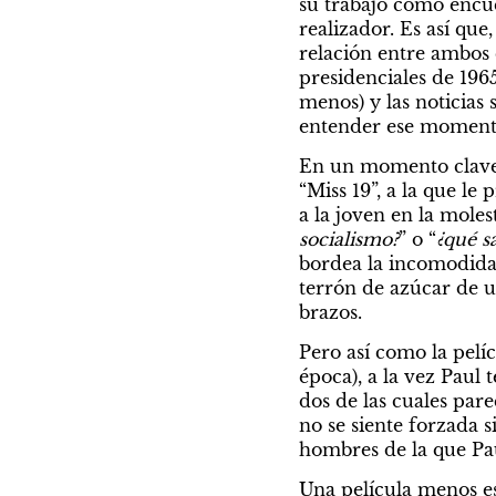
su trabajo como encu
realizador. Es así que
relación entre ambos c
presidenciales de 196
menos) y las noticias 
entender ese momento 
En un momento clave P
“Miss 19”, a la que le
a la joven en la mole
socialismo?
” o “
¿qué s
bordea la incomodida
terrón de azúcar de u
brazos.
Pero así como la pelíc
época), a la vez Paul
dos de las cuales par
no se siente forzada 
hombres de la que Pau
Una película menos es