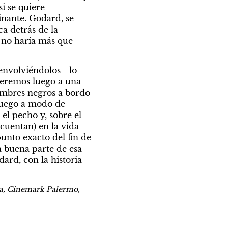
 se quiere 
nante. Godard, se 
a detrás de la 
 no haría más que 
nvolviéndolos– lo 
veremos luego a una 
mbres negros a bordo 
uego a modo de 
el pecho y, sobre el 
cuentan) en la vida 
unto exacto del fin de 
 buena parte de esa 
ard, con la historia 
eta, Cinemark Palermo, 