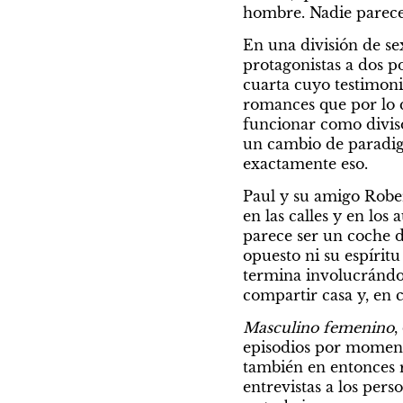
hombre. Nadie parece
En una división de se
protagonistas a dos p
cuarta cuyo testimoni
romances que por lo q
funcionar como diviso
un cambio de paradigm
exactamente eso.
Paul y su amigo Robert
en las calles y en los 
parece ser un coche d
opuesto ni su espíritu
termina involucrándos
compartir casa y, en 
Masculino femenino
,
episodios por momento
también en entonces r
entrevistas a los perso