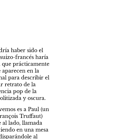
ría haber sido el 
suizo-francés haría 
l que prácticamente 
 aparecen en la 
al para describir el 
r retrato de la 
ncia pop de la 
litizada y oscura.
vemos es a Paul (un 
ançois Truffaut) 
al lado, llamada 
ciendo en una mesa 
disparándole al 