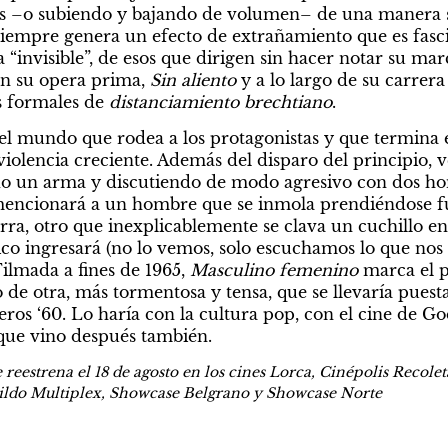
as –o subiendo y bajando de volumen– de una manera si
iempre genera un efecto de extrañamiento que es fasci
a “invisible”, de esos que dirigen sin hacer notar su marc
n su opera prima, 
Sin aliento
y a lo largo de su carrera
s formales de 
distanciamiento brechtiano
.
l mundo que rodea a los protagonistas y que termina e
violencia creciente. Además del disparo del principio, 
o un arma y discutiendo de modo agresivo con dos ho
 mencionará a un hombre que se inmola prendiéndose f
rra, otro que inexplicablemente se clava un cuchillo en 
gico ingresará (no lo vemos, solo escuchamos lo que nos 
Filmada a fines de 1965, 
Masculino femenino
marca el p
 de otra, más tormentosa y tensa, que se llevaría puesta
ros ‘60. Lo haría con la cultura pop, con el cine de God
 que vino después también.
e reestrena el 18 de agosto en los cines Lorca, Cinépolis Recol
abildo Multiplex, Showcase Belgrano y Showcase Norte