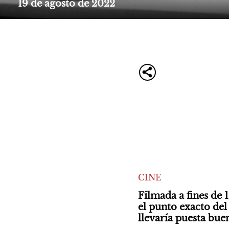
19 de agosto de 2022
CINE
Filmada a fines de 
el punto exacto del
llevaría puesta bue