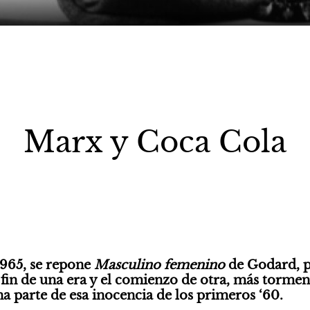
Marx y Coca Cola
1965, se repone 
Masculino femenino
 de Godard, p
 fin de una era y el comienzo de otra, más torment
na parte de esa inocencia de los primeros ‘60.