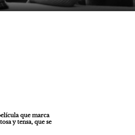
elícula que marca 
osa y tensa, que se 