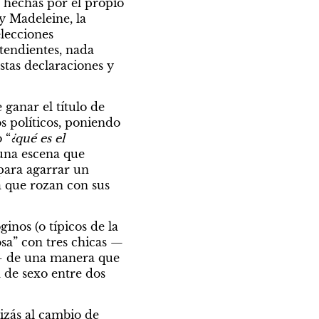
hechas por el propio 
y Madeleine, la 
lecciones 
tendientes, nada 
stas declaraciones y 
anar el título de 
s políticos, poniendo 
 “
¿qué es el 
una escena que 
ara agarrar un 
 que rozan con sus 
nos (o típicos de la 
sa” con tres chicas —
e– de una manera que 
 de sexo entre dos 
zás al cambio de 