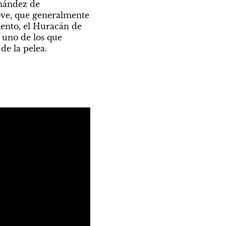
nández de 
ve, que generalmente 
iento, el Huracán de 
uno de los que 
de la pelea.