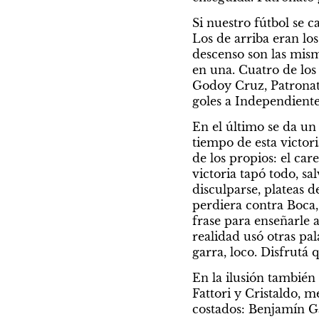
Si nuestro fútbol se c
Los de arriba eran los
descenso son las mism
en una. Cuatro de los
Godoy Cruz, Patronato
goles a Independiente
En el último se da un
tiempo de esta victori
de los propios: el ca
victoria tapó todo, sa
disculparse, plateas 
perdiera contra Boca,
frase para enseñarle a
realidad usó otras pal
garra, loco. Disfrutá 
En la ilusión tambié
Fattori y Cristaldo, m
costados: Benjamín Ga