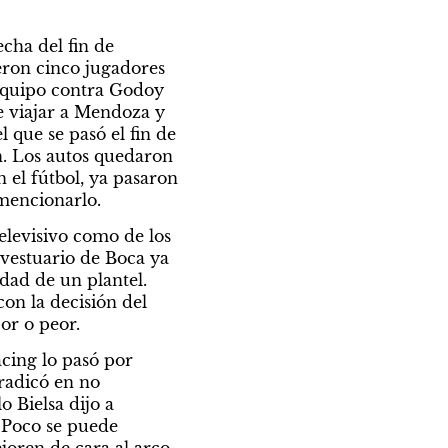
ha del fin de 
ron cinco jugadores 
equipo contra Godoy 
e viajar a Mendoza y 
que se pasó el fin de 
n. Los autos quedaron 
 el fútbol, ya pasaron 
 mencionarlo.
elevisivo como de los 
vestuario de Boca ya 
dad de un plantel. 
on la decisión del 
jor o peor.
cing lo pasó por 
radicó en no 
 Bielsa dijo a 
 Poco se puede 