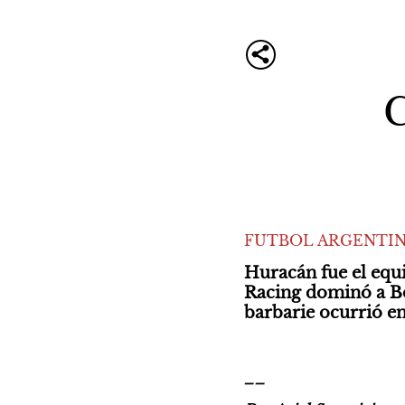
C
FUTBOL ARGENTI
Huracán fue el equi
Racing dominó a Boc
barbarie ocurrió en
__