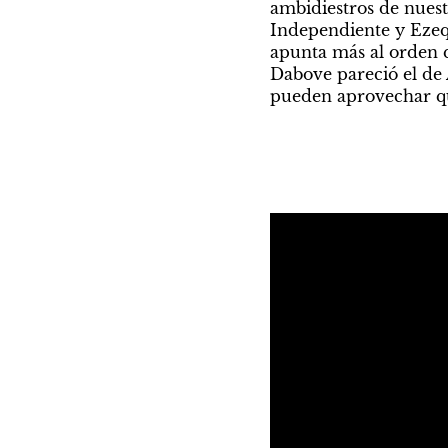
ambidiestros de nues
Independiente y Ezeq
apunta más al orden qu
Dabove pareció el de 
pueden aprovechar que