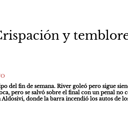
rispación y temblor
NO
po del fin de semana. River goleó pero sigue siend
a, pero se salvó sobre el final con un penal no c
 Aldosivi, donde la barra incendió los autos de lo