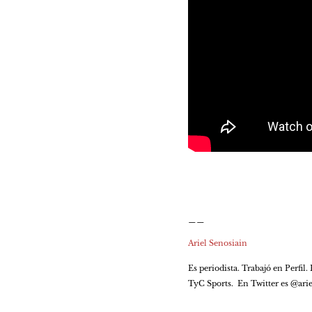
__
Ariel Senosiain
Es periodista. Trabajó en Perfil
TyC Sports.  En Twitter es @ari