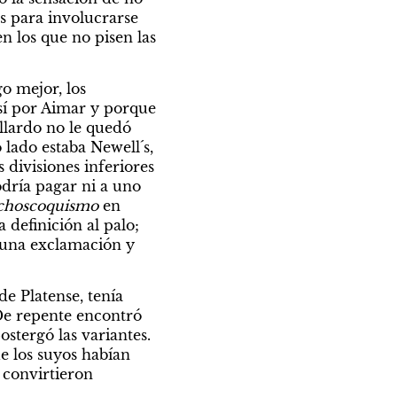
s para involucrarse 
 los que no pisen las 
 mejor, los 
así por Aimar y porque 
llardo no le quedó 
lado estaba Newell´s, 
divisiones inferiores 
dría pagar ni a uno 
choscoquismo 
en 
definición al palo; 
una exclamación y 
e Platense, tenía 
e repente encontró 
stergó las variantes. 
e los suyos habían 
convirtieron 