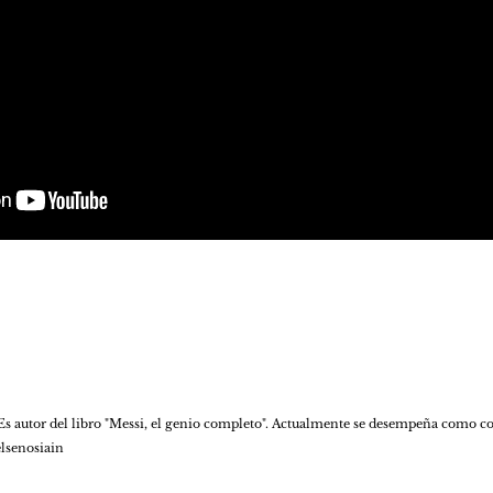
. Es autor del libro "Messi, el genio completo". Actualmente se desempeña como co
elsenosiain