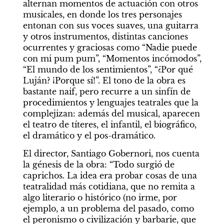
alternan momentos de actuación con otros 
musicales, en donde los tres personajes 
entonan con sus voces suaves, una guitarra 
y otros instrumentos, distintas canciones 
ocurrentes y graciosas como “Nadie puede 
con mi pum pum”, “Momentos incómodos”, 
“El mundo de los sentimientos”, “¿Por qué 
Luján? ¡Porque sí!”. El tono de la obra es 
bastante naif, pero recurre a un sinfín de 
procedimientos y lenguajes teatrales que la 
complejizan: además del musical, aparecen 
el teatro de títeres, el infantil, el biográfico, 
el dramático y el pos-dramático.
El director, Santiago Gobernori, nos cuenta 
la génesis de la obra: “Todo surgió de 
caprichos. La idea era probar cosas de una 
teatralidad más cotidiana, que no remita a 
algo literario o histórico (no irme, por 
ejemplo, a un problema del pasado, como 
el peronismo o civilización y barbarie, que 