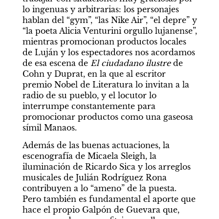
lo ingenuas y arbitrarias: los personajes 
hablan del “gym”, “las Nike Air”, “el depre” y 
“la poeta Alicia Venturini orgullo lujanense”, 
mientras promocionan productos locales 
de Luján y los espectadores nos acordamos 
de esa escena de 
El ciudadano ilustre
 de 
Cohn y Duprat, en la que al escritor 
premio Nobel de Literatura lo invitan a la 
radio de su pueblo, y el locutor lo 
interrumpe constantemente para 
promocionar productos como una gaseosa 
símil Manaos.
Además de las buenas actuaciones, la 
escenografía de Micaela Sleigh, la 
iluminación de Ricardo Sica y los arreglos 
musicales de Julián Rodríguez Rona 
contribuyen a lo “ameno” de la puesta. 
Pero también es fundamental el aporte que 
hace el propio Galpón de Guevara que, 