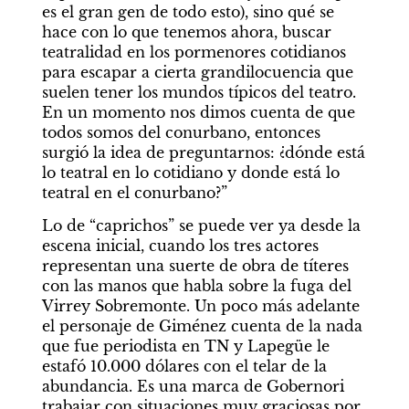
es el gran gen de todo esto), sino qué se 
hace con lo que tenemos ahora, buscar 
teatralidad en los pormenores cotidianos 
para escapar a cierta grandilocuencia que 
suelen tener los mundos típicos del teatro. 
En un momento nos dimos cuenta de que 
todos somos del conurbano, entonces 
surgió la idea de preguntarnos: ¿dónde está 
lo teatral en lo cotidiano y donde está lo 
teatral en el conurbano?”
Lo de “caprichos” se puede ver ya desde la 
escena inicial, cuando los tres actores 
representan una suerte de obra de títeres 
con las manos que habla sobre la fuga del 
Virrey Sobremonte. Un poco más adelante 
el personaje de Giménez cuenta de la nada 
que fue periodista en TN y Lapegüe le 
estafó 10.000 dólares con el telar de la 
abundancia. Es una marca de Gobernori 
trabajar con situaciones muy graciosas por 