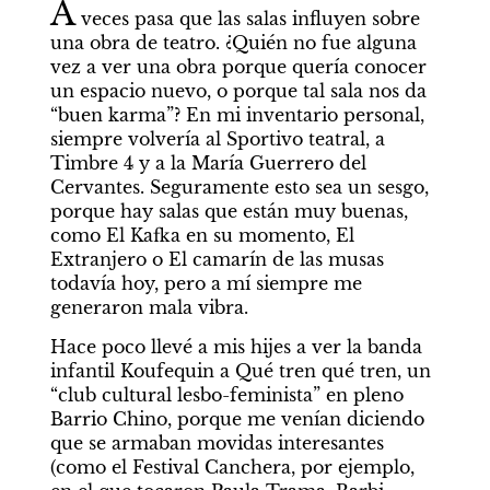
A
 veces pasa que las salas influyen sobre 
una obra de teatro. ¿Quién no fue alguna 
vez a ver una obra porque quería conocer 
un espacio nuevo, o porque tal sala nos da 
“buen karma”? En mi inventario personal, 
siempre volvería al Sportivo teatral, a 
Timbre 4 y a la María Guerrero del 
Cervantes. Seguramente esto sea un sesgo, 
porque hay salas que están muy buenas, 
como El Kafka en su momento, El 
Extranjero o El camarín de las musas 
todavía hoy, pero a mí siempre me 
generaron mala vibra.
Hace poco llevé a mis hijes a ver la banda 
infantil Koufequin a Qué tren qué tren, un 
“club cultural lesbo-feminista” en pleno 
Barrio Chino, porque me venían diciendo 
que se armaban movidas interesantes 
(como el Festival Canchera, por ejemplo, 