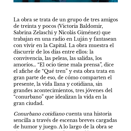
La obra se trata de un grupo de tres amigos 
de treinta y pocos (Victoria Baldomir, 
Sabrina Zelaschi y Nicolás Giménez) que 
trabajan en una radio en Luján y fantasean 
con vivir en la Capital. La obra muestra el 
discurrir de los días entre ellos: la 
convivencia, las peleas, las salidas, los 
amoríos… “El ocio tiene mala prensa”, dice 
el afiche de “Qué tren” y esta obra trata en 
gran parte de eso, de cómo comparten el 
presente, la vida llana y cotidiana, sin 
grandes acontecimientos, tres jóvenes del 
“conurbano” que idealizan la vida en la 
gran ciudad.
Conurbano cotidiano
 cuenta una historia 
sencilla a través de escenas breves cargadas 
de humor y juego. A lo largo de la obra se 