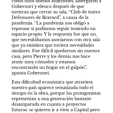
como unos buenos anfitriones, albergaron a 
Gobernori y elenco después de que 
tuvieran que cerrar su sala, “Club de teatro 
Defensores de Bravard”, a causa de la 
pandemia. “La pandemia nos obligó a 
repensar si podíamos seguir teniendo un 
espacio propio. Y la respuesta fue que no, 
que necesitábamos asociarnos con otra sala 
que ya existiera que tuviera necesidades 
similares. Fue difícil quedarnos sin nuestra 
casa, pero Pierre y los demás nos hace 
sentir muy cómodos y estamos 
encontrando un hogar en el galpón”, 
apunta Gobernori.
Esta dificultad económica que atraviesa 
nuestro país aparece tematizada todo el 
tiempo en la obra, porque los protagonistas 
representan a una generación bastante 
desamparada en cuanto a proyectos 
futuros: se quieren ir a vivir a Capital pero 