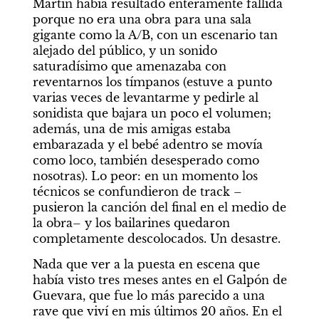
Martín había resultado enteramente fallida 
porque no era una obra para una sala 
gigante como la A/B, con un escenario tan 
alejado del público, y un sonido 
saturadísimo que amenazaba con 
reventarnos los tímpanos (estuve a punto 
varias veces de levantarme y pedirle al 
sonidista que bajara un poco el volumen; 
además, una de mis amigas estaba 
embarazada y el bebé adentro se movía 
como loco, también desesperado como 
nosotras). Lo peor: en un momento los 
técnicos se confundieron de track –
pusieron la canción del final en el medio de 
la obra– y los bailarines quedaron 
completamente descolocados. Un desastre.
Nada que ver a la puesta en escena que 
había visto tres meses antes en el Galpón de 
Guevara, que fue lo más parecido a una 
rave que viví en mis últimos 20 años. En el 