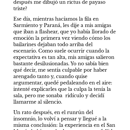
después me dibujó un rictus de payaso 
triste?
Ese día, mientras hacíamos la fila en 
Sarmiento y Paraná, les dije a mis amigas 
que iban a flashear, que yo había llorado de 
emoción la primera vez viendo cómo los 
bailarines dejaban todo arriba del 
escenario. Como suele ocurrir cuando la 
expectativa es tan alta, mis amigas salieron 
bastante desilusionadas. Yo no sabía bien 
qué decir, me sentía culpable por haber 
arengado tanto y, cuando quise 
argumentar, quedé pedaleando en el aire: 
intenté explicarles que la culpa la tenía la 
sala, pero me sonaba  ridículo y decidí 
llamarme al silencio.
Un rato después, en el runrún del 
insomnio, lo volví a pensar y llegué a la 
misma conclusión: la experiencia en el San 