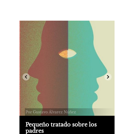
Por Gustavo Álvarez Núñez
Pequeño tratado sobre los
padres