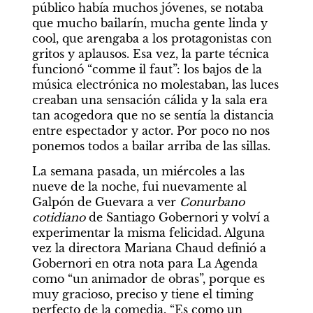
público había muchos jóvenes, se notaba 
que mucho bailarín, mucha gente linda y 
cool, que arengaba a los protagonistas con 
gritos y aplausos. Esa vez, la parte técnica 
funcionó “comme il faut”: los bajos de la 
música electrónica no molestaban, las luces 
creaban una sensación cálida y la sala era 
tan acogedora que no se sentía la distancia 
entre espectador y actor. Por poco no nos 
ponemos todos a bailar arriba de las sillas.
La semana pasada, un miércoles a las 
nueve de la noche, fui nuevamente al 
Galpón de Guevara a ver 
Conurbano 
cotidiano 
de Santiago Gobernori y volví a 
experimentar la misma felicidad. Alguna 
vez la directora Mariana Chaud definió a 
Gobernori en otra nota para La Agenda 
como “un animador de obras”, porque es 
muy gracioso, preciso y tiene el timing 
perfecto de la comedia. “Es como un 