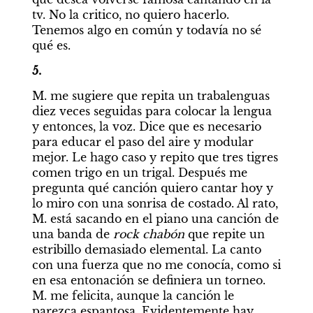
tv. No la critico, no quiero hacerlo. 
Tenemos algo en común y todavía no sé 
qué es.
5.
M. me sugiere que repita un trabalenguas 
diez veces seguidas para colocar la lengua 
y entonces, la voz. Dice que es necesario 
para educar el paso del aire y modular 
mejor. Le hago caso y repito que tres tigres 
comen trigo en un trigal. Después me 
pregunta qué canción quiero cantar hoy y 
lo miro con una sonrisa de costado. Al rato, 
M. está sacando en el piano una canción de 
una banda de
 rock chabón
 que repite un 
estribillo demasiado elemental. La canto 
con una fuerza que no me conocía, como si 
en esa entonación se definiera un torneo. 
M. me felicita, aunque la canción le 
parezca espantosa. Evidentemente hay 