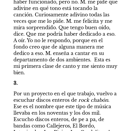
haber funcionado, pero no. M. me pide que 
adivine en qué tono está tocando la 
canción. Curiosamente adivino todas las 
veces que me lo pide. M. me felicita y me 
mira sorprendido. Que tengo buen oído, 
dice. Que me podría haber dedicado a eso. 
A oír. Yo no le respondo, porque en el 
fondo creo que de alguna manera me 
dedico a eso. M. enseña a cantar en su 
departamento de dos ambientes.  Esta es 
mi primera clase de canto y me siento muy 
bien.
3.
Por un proyecto en el que trabajo, vuelvo a 
escuchar discos enteros de 
rock chabón
. 
Ese es el nombre que este tipo de música 
llevaba en los noventas y los dos mil. 
Escucho discos enteros, de pe a pa, de 
bandas como Callejeros, El Bordo, 