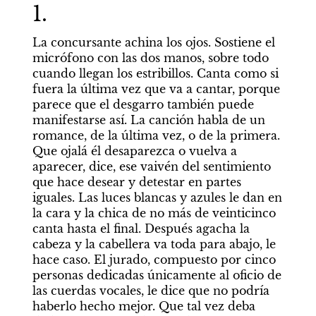
1.
La concursante achina los ojos. Sostiene el 
micrófono con las dos manos, sobre todo 
cuando llegan los estribillos. Canta como si 
fuera la última vez que va a cantar, porque 
parece que el desgarro también puede 
manifestarse así. La canción habla de un 
romance, de la última vez, o de la primera. 
Que ojalá él desaparezca o vuelva a 
aparecer, dice, ese vaivén del sentimiento 
que hace desear y detestar en partes 
iguales. Las luces blancas y azules le dan en 
la cara y la chica de no más de veinticinco 
canta hasta el final. Después agacha la 
cabeza y la cabellera va toda para abajo, le 
hace caso. El jurado, compuesto por cinco 
personas dedicadas únicamente al oficio de 
las cuerdas vocales, le dice que no podría 
haberlo hecho mejor. Que tal vez deba 