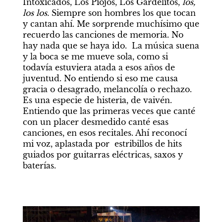
Intoxicados, Los Piojos, Los Gardelitos, 
los, 
los los.
 Siempre son hombres los que tocan 
y cantan ahí. Me sorprende muchísimo que 
recuerdo las canciones de memoria. No 
hay nada que se haya ido.  La música suena 
y la boca se me mueve sola, como si 
todavía estuviera atada a esos años de 
juventud. No entiendo si eso me causa 
gracia o desagrado, melancolía o rechazo. 
Es una especie de histeria, de vaivén. 
Entiendo que las primeras veces que canté 
con un placer desmedido canté esas 
canciones, en esos recitales. Ahí reconocí 
mi voz, aplastada por  estribillos de hits 
guiados por guitarras eléctricas, saxos y 
baterías.