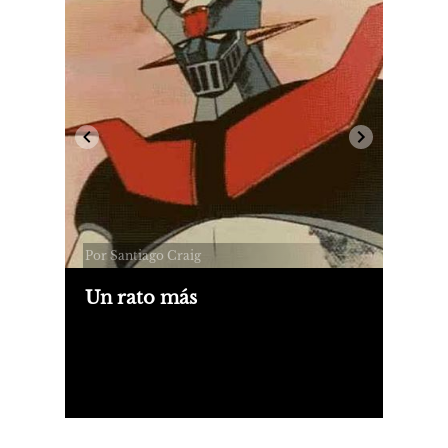
Por Santiago Craig
Un rato más
Voy a ser viejo. Yo sé. Va a llegar un
día. Con suerte y salud. Dios quiera.
Voy a poder decir lo que se me cante.