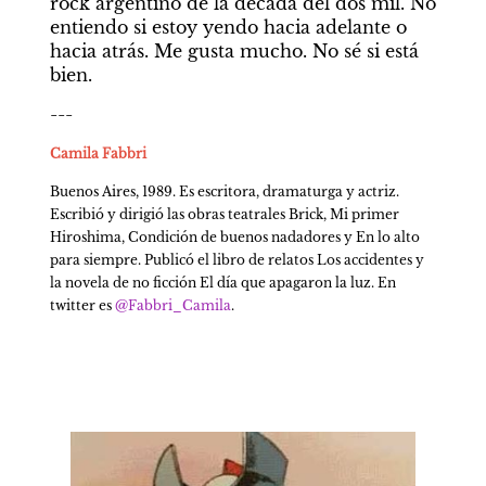
rock argentino de la década del dos mil. No 
entiendo si estoy yendo hacia adelante o 
hacia atrás. Me gusta mucho. No sé si está 
bien.
---
Camila Fabbri
Buenos Aires, 1989. Es escritora, dramaturga y actriz. 
Escribió y dirigió las obras teatrales Brick, Mi primer 
Hiroshima, Condición de buenos nadadores y En lo alto 
para siempre. Publicó el libro de relatos Los accidentes y 
la novela de no ficción El día que apagaron la luz. En 
twitter es 
@Fabbri_Camila
.