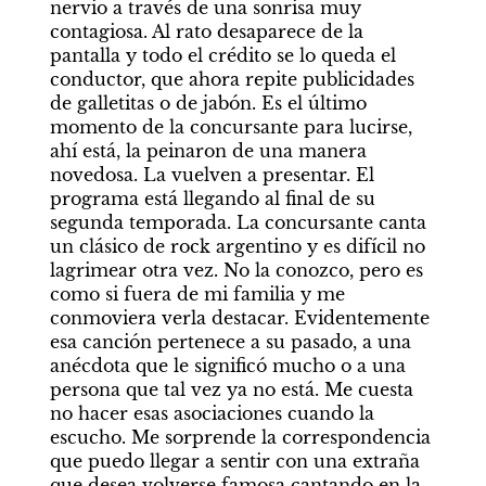
nervio a través de una sonrisa muy 
contagiosa. Al rato desaparece de la 
pantalla y todo el crédito se lo queda el 
conductor, que ahora repite publicidades 
de galletitas o de jabón. Es el último 
momento de la concursante para lucirse, 
ahí está, la peinaron de una manera 
novedosa. La vuelven a presentar. El 
programa está llegando al final de su 
segunda temporada. La concursante canta 
un clásico de rock argentino y es difícil no 
lagrimear otra vez. No la conozco, pero es 
como si fuera de mi familia y me 
conmoviera verla destacar. Evidentemente 
esa canción pertenece a su pasado, a una 
anécdota que le significó mucho o a una 
persona que tal vez ya no está. Me cuesta 
no hacer esas asociaciones cuando la 
escucho. Me sorprende la correspondencia 
que puedo llegar a sentir con una extraña 
que desea volverse famosa cantando en la 