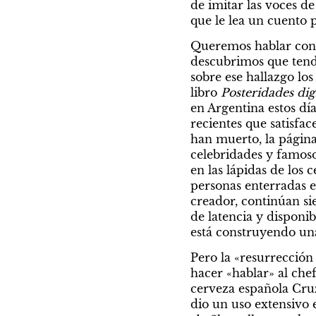
de imitar las voces de
que le lea un cuento 
Queremos hablar con 
descubrimos que tend
sobre ese hallazgo los 
libro 
Posteridades dig
en Argentina estos días
recientes que satisfac
han muerto, la página
celebridades y famos
en las lápidas de los
personas enterradas en
creador, continúan s
de latencia y disponib
está construyendo un
Pero la «resurrección 
hacer «hablar» al che
cerveza española Cruz
dio un uso extensivo e