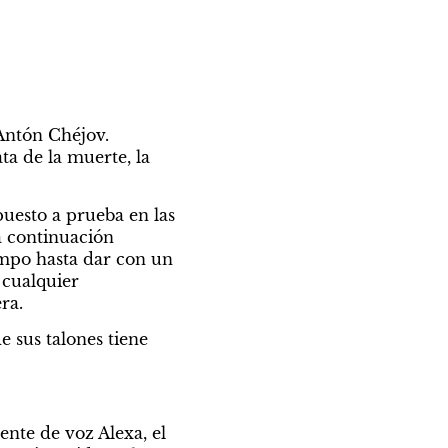
ntón Chéjov. 
a de la muerte, la 
uesto a prueba en las 
a continuación 
mpo hasta dar con un 
cualquier 
ra.
 sus talones tiene 
nte de voz Alexa, el 