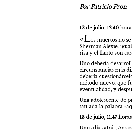
Por Patricio Pron
12 de julio, 12.40 hora
«L
os muertos no se
Sherman Alexie, igual 
risa y el llanto son ca
Uno debería desarroll
circunstancias más dif
debería cuestionársel
método nuevo, que fue
eventualidad, y despu
Una adolescente de pie
tatuada la palabra «aq
13 de julio, 11.47 horas
Unos días atrás, Amazo