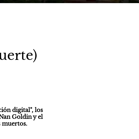
uerte)
n digital", los 
Nan Goldin y el 
s muertos.