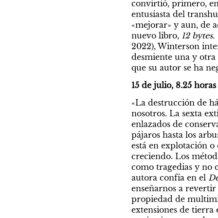
convirtió, primero, en
entusiasta del transh
«mejorar» y aun, de a
nuevo libro, 
12 bytes.
2022), Winterson inte
desmiente una y otra 
que su autor se ha ne
15 de julio, 8.25 horas
«La destrucción de háb
nosotros. La sexta ex
enlazados de conserva
pájaros hasta los arbu
está en explotación o
creciendo. Los método
como tragedias y no c
autora confía en el 
De
enseñarnos a revertir
propiedad de multimi
extensiones de tierra