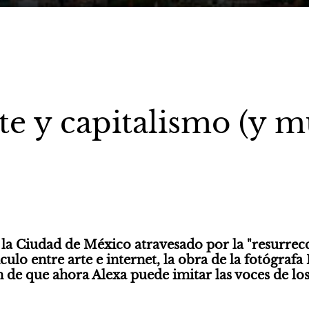
e y capitalismo (y m
 la Ciudad de México atravesado por la "resurrecció
ulo entre arte e internet, la obra de la fotógrafa 
de que ahora Alexa puede imitar las voces de lo