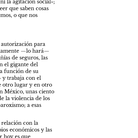
 la agitación social»; 
eer que saben cosas 
mos, o que nos 
autorización para 
uadamente —lo hará— 
ías de seguros, las 
 el gigante del 
a función de su 
y trabaja con el 
otro lugar y en otro 
n México, unas ciento 
 la violencia de los 
paroxismo; a esas 
relación con la 
os económicos y las 
r hoy es que 