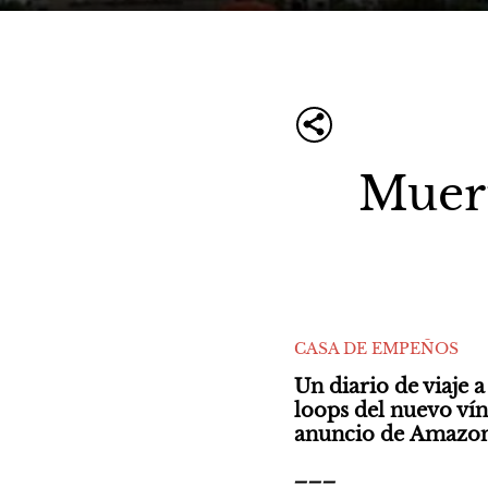
Muert
CASA DE EMPEÑOS
Un diario de viaje a
loops del nuevo vínc
anuncio de Amazon 
___