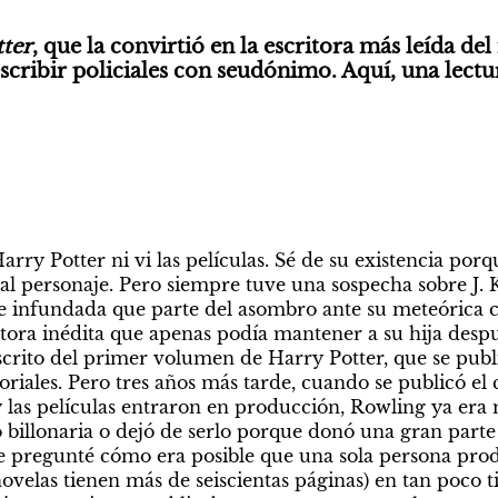
ter
, que la convirtió en la escritora más leída del
scribir policiales con seudónimo. Aquí, una lectur
 Harry Potter ni vi las películas. Sé de su existencia por
l personaje. Pero siempre tuve una sospecha sobre J. K
infundada que parte del asombro ante su meteórica ca
tora inédita que apenas podía mantener a su hija despué
rito del primer volumen de Harry Potter, que se publi
riales. Pero tres años más tarde, cuando se publicó el c
 las películas entraron en producción, Rowling ya era m
o billonaria o dejó de serlo porque donó una gran parte 
 pregunté cómo era posible que una sola persona produ
 novelas tienen más de seiscientas páginas) en tan poco