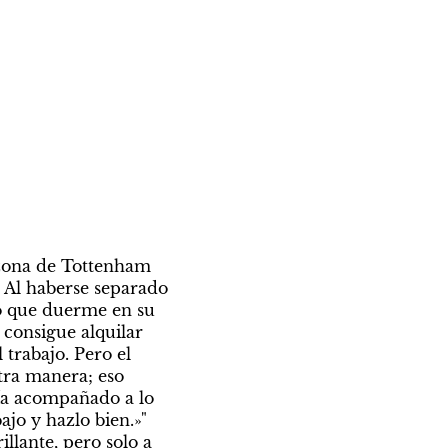
 zona de Tottenham 
 Al haberse separado 
lo que duerme en su 
consigue alquilar 
trabajo. Pero el 
tra manera; eso 
ía acompañado a lo 
jo y hazlo bien.»" 
llante, pero solo a 