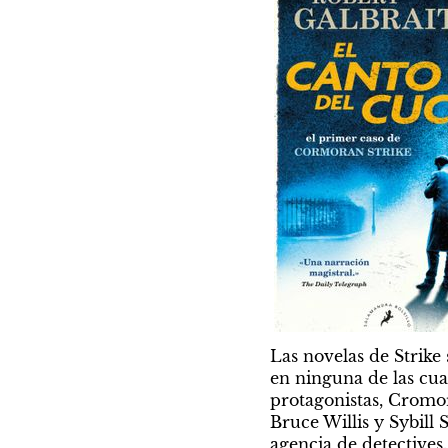
Las novelas de Strike 
en ninguna de las cua
protagonistas, Cromor
Bruce Willis y Sybill 
agencia de detectives.