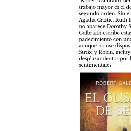
"Robert Galbraith sie
trabajo mayor es el de
segundo orden. Sin em
Agatha Cristie, Ruth 
no aparece Dorothy Say
Galbraith escribe estas
padecimiento con una 
aunque no use disposit
Strike y Robin, incluy
desplazamientos por l
sentimentales.