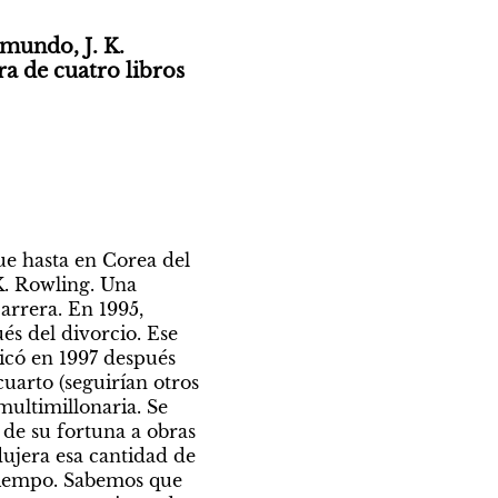
 mundo, J. K. 
a de cuatro libros 
que hasta en Corea del 
. Rowling. Una 
rrera. En 1995, 
s del divorcio. Ese 
có en 1997 después 
uarto (seguirían otros 
ultimillonaria. Se 
de su fortuna a obras 
jera esa cantidad de 
 tiempo. Sabemos que 