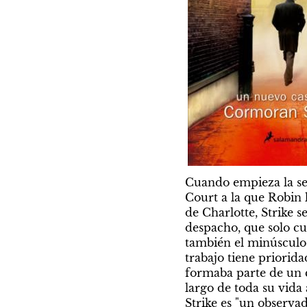
Cuando empieza la ser
Court a la que Robin 
de Charlotte, Strike 
despacho, que solo cu
también el minúsculo 
trabajo tiene priorida
formaba parte de un c
largo de toda su vida 
Strike es "un observad