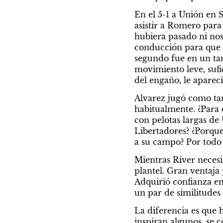
En el 5-1 a Unión en 
asistir a Romero para
hubiera pasado ni nos
conducción para que se
segundo fue en un tan
movimiento leve, sufi
del engaño, le aparec
Alvarez jugó como tan
habitualmente. ¿Para 
con pelotas largas de
Libertadores? ¿Porque 
a su campo? Por todo 
Mientras River necesi
plantel. Gran ventaja
Adquirió confianza en
un par de similitudes
La diferencia es que h
inspiran algunos, se co