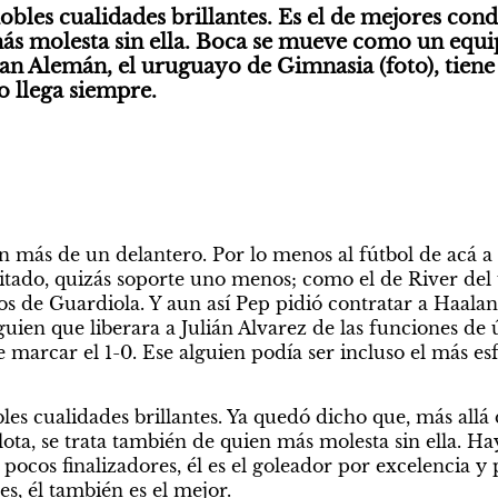
obles cualidades brillantes. Es el de mejores condi
más molesta sin ella. Boca se mueve como un equi
an Alemán, el uruguayo de Gimnasia (foto), tiene
o llega siempre.
on más de un delantero. Por lo menos al fútbol de acá a l
eitado, quizás soporte uno menos; como el de River del 
os de Guardiola. Y aun así Pep pidió contratar a Haalan
guien que liberara a Julián Alvarez de las funciones de
 marcar el 1-0. Ese alguien podía ser incluso el más es
es cualidades brillantes. Ya quedó dicho que, más allá d
lota, se trata también de quien más molesta sin ella. H
pocos finalizadores, él es el goleador por excelencia y 
s, él también es el mejor.