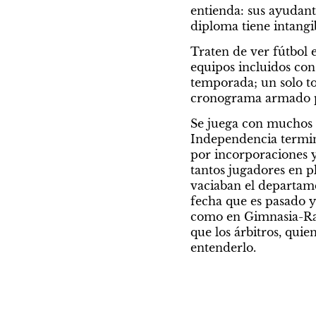
entienda: sus ayudante
diploma tiene intangi
Traten de ver fútbol 
equipos incluidos con
temporada; un solo to
cronograma armado pos
Se juega con muchos p
Independencia terminó
por incorporaciones y
tantos jugadores en pl
vaciaban el departame
fecha que es pasado y
como en Gimnasia-Rac
que los árbitros, quie
entenderlo.