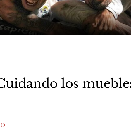
Cuidando los mueble
NO