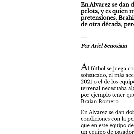
En Alvarez se dan d
pelota, y es quien 
pretensiones. Brahi
de otra década, per
__
Por Ariel Senosiain
A
l fútbol se juega c
sofisticado, el más ac
2021 o el de los equip
terrenal necesitaba al
por ejemplo tener que
Braian Romero.
En Alvarez se dan dobl
condiciones con la pe
que en este equipo de 
un equipo de pasadore