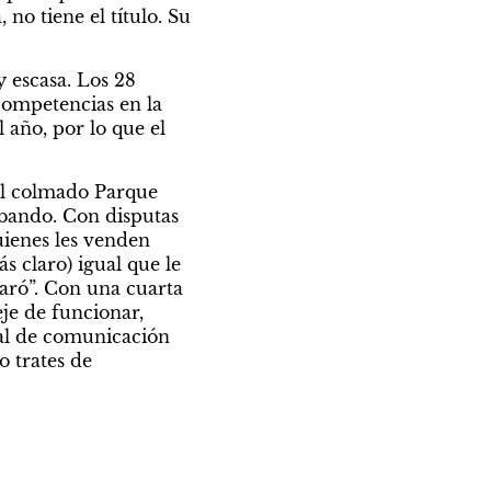
o tiene el título. Su 
escasa. Los 28 
competencias en la 
año, por lo que el 
el colmado Parque 
bando. Con disputas 
ienes les venden 
 claro) igual que le 
aró”. Con una cuarta 
e de funcionar, 
al de comunicación 
 trates de 