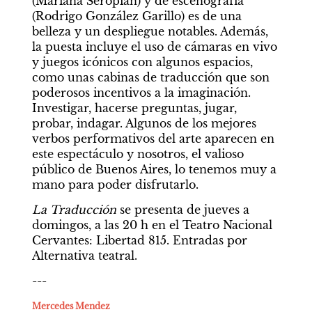
(Mariana Seropian) y de escenografía 
(Rodrigo González Garillo) es de una 
belleza y un despliegue notables. Además, 
la puesta incluye el uso de cámaras en vivo 
y juegos icónicos con algunos espacios, 
como unas cabinas de traducción que son 
poderosos incentivos a la imaginación. 
Investigar, hacerse preguntas, jugar, 
probar, indagar. Algunos de los mejores 
verbos performativos del arte aparecen en 
este espectáculo y nosotros, el valioso 
público de Buenos Aires, lo tenemos muy a 
mano para poder disfrutarlo.
La Traducción
 se presenta de jueves a 
domingos, a las 20 h en el Teatro Nacional 
Cervantes: Libertad 815. Entradas por 
Alternativa teatral.
---
Mercedes Mendez