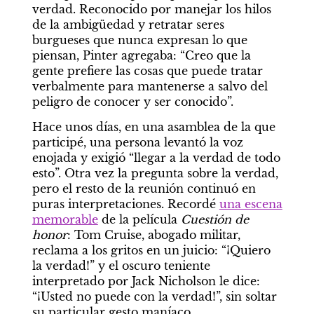
verdad. Reconocido por manejar los hilos 
de la ambigüedad y retratar seres 
burgueses que nunca expresan lo que 
piensan, Pinter agregaba: “Creo que la 
gente prefiere las cosas que puede tratar 
verbalmente para mantenerse a salvo del 
peligro de conocer y ser conocido”.
Hace unos días, en una asamblea de la que 
participé, una persona levantó la voz 
enojada y exigió “llegar a la verdad de todo 
esto”. Otra vez la pregunta sobre la verdad, 
pero el resto de la reunión continuó en 
puras interpretaciones. Recordé 
una escena 
memorable
 de la película 
Cuestión de 
honor
: Tom Cruise, abogado militar, 
reclama a los gritos en un juicio: “¡Quiero 
la verdad!” y el oscuro teniente 
interpretado por Jack Nicholson le dice: 
“¡Usted no puede con la verdad!”, sin soltar 
su particular gesto maníaco.