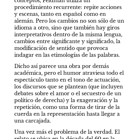
conceptos, Feldman utiliza un 
procedimiento recurrente: repite acciones 
y escenas, tanto en español como en 
alemán. Pero los cambios no son sólo de un 
idioma a otro, sino que también hay giros 
interpretativos dentro de la misma lengua, 
cambios entre significante y significado, la 
modificación de sentido que provoca 
indagar en las etimologías de las palabras.
Dicho así parece una obra por demás 
académica, pero el humor atraviesa todo el 
espectáculo tanto en el tono de actuación, 
los discursos que se plantean (que incluyen 
debates sobre el amor o el secuestro de un 
político de derecha) y la exageración y la 
repetición, como una forma de tirar de la 
cuerda en la representación hasta llegar a 
una carcajada.
Una vez más el problema de la verdad. El 
relato se ubica en la década del 60 en la 