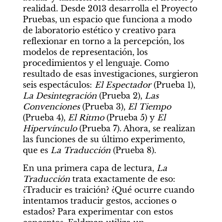
realidad. Desde 2013 desarrolla el Proyecto 
Pruebas, un espacio que funciona a modo 
de laboratorio estético y creativo para 
reflexionar en torno a la percepción, los 
modelos de representación, los 
procedimientos y el lenguaje. Como 
resultado de esas investigaciones, surgieron 
seis espectáculos: 
El Espectador 
(Prueba 1), 
La Desintegración
 (Prueba 2), 
Las 
Convenciones
 (Prueba 3), 
El Tiempo 
(Prueba 4), 
El Ritmo
 (Prueba 5) y
 El 
Hipervínculo
 (Prueba 7). Ahora, se realizan 
las funciones de su último experimento, 
que es 
La Traducción
 (Prueba 8).
En una primera capa de lectura, 
La 
Traducción
 trata exactamente de eso: 
¿Traducir es traición? ¿Qué ocurre cuando 
intentamos traducir gestos, acciones o 
estados? Para experimentar con estos 