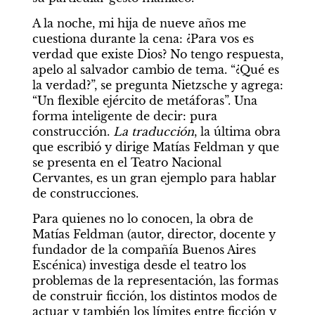
A la noche, mi hija de nueve años me 
cuestiona durante la cena: ¿Para vos es 
verdad que existe Dios? No tengo respuesta, 
apelo al salvador cambio de tema. “¿Qué es 
la verdad?”, se pregunta Nietzsche y agrega: 
“Un flexible ejército de metáforas”. Una 
forma inteligente de decir: pura 
construcción. 
La traducción
, la última obra 
que escribió y dirige Matías Feldman y que 
se presenta en el Teatro Nacional 
Cervantes, es un gran ejemplo para hablar 
de construcciones.
Para quienes no lo conocen, la obra de 
Matías Feldman (autor, director, docente y 
fundador de la compañía Buenos Aires 
Escénica) investiga desde el teatro los 
problemas de la representación, las formas 
de construir ficción, los distintos modos de 
actuar y también los límites entre ficción y 