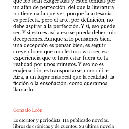
que leo sean exageradas y estén teñidas por 
un afán de perfección, del que la literatura 
no tiene nada que ver, porque la artesanía 
es perfecta, pero el arte, por definición, no 
debe aspirar a la perfección. Y sí, eso puede 
ser. Y si esto es así, a eso se pueda deber mis 
decepciones. Aunque si lo pensamos bien, 
una decepción es pensar bien, es seguir 
creyendo en que una lectura va a ser esa 
experiencia que te hará estar fuera de la 
realidad por unos minutos. Y eso no es 
enajenación, es transportarse, como dice 
Aira, a un lugar más real que la realidad: la 
ficción o la ensoñación, como queramos 
llamarlo.
___
Gonzalo León
Es escritor y periodista. Ha publicado novelas, 
libros de crónicas y de cuentos. Su última novela 