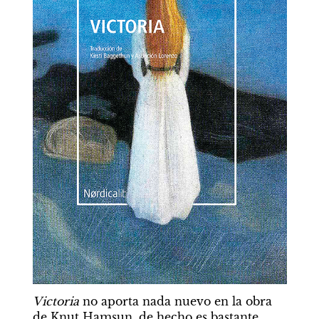
Victoria 
no aporta nada nuevo en la obra 
de Knut Hamsun, de hecho es bastante 