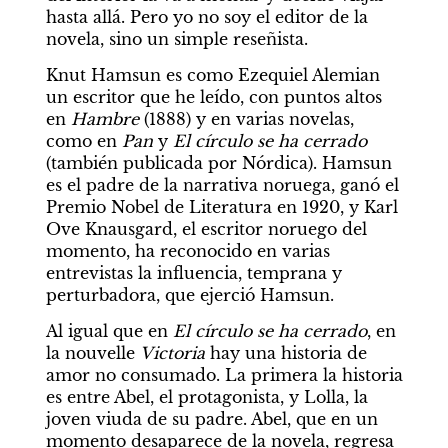
hasta allá. Pero yo no soy el editor de la 
novela, sino un simple reseñista.
Knut Hamsun es como Ezequiel Alemian 
un escritor que he leído, con puntos altos 
en 
Hambre 
(1888) y en varias novelas, 
como en 
Pan 
y 
El círculo se ha cerrado 
(también publicada por Nórdica). Hamsun 
es el padre de la narrativa noruega, ganó el 
Premio Nobel de Literatura en 1920, y Karl 
Ove Knausgard, el escritor noruego del 
momento, ha reconocido en varias 
entrevistas la influencia, temprana y 
perturbadora, que ejerció Hamsun.
Al igual que en 
El círculo se ha cerrado
, en 
la nouvelle 
Victoria 
hay una historia de 
amor no consumado. La primera la historia 
es entre Abel, el protagonista, y Lolla, la 
joven viuda de su padre. Abel, que en un 
momento desaparece de la novela, regresa 