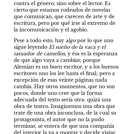
contra el género, sino sobre el lector. Es 
cierto que estamos rodeados de novelas 
que comunican, que carecen de arte y de 
escritura, pero por qué irse al extremo de 
la incomunicación y el agobio.
Pese a todo esto, hay 
algo 
por lo que uno 
sigue leyendo 
El sueño de la vaca y el 
tatuador de camellos
, y ésa es la esperanza 
de que algo vaya a cambiar, porque 
Alemian es un buen escritor, y a los buenos 
escritores uno los lee hasta el final; pero a 
excepción de esas veinte páginas nada 
cambia. Hay otros momentos, que no son 
pocos, donde uno cree que la forma 
adecuada del texto sería otra: quizá una 
obra de teatro. Imaginemos una obra que 
trate de una obra inconclusa, de la cual su 
protagonista, el autor que no la pudo 
terminar, se entera de que una compañía 
del interior la va a montar y decide viajar 