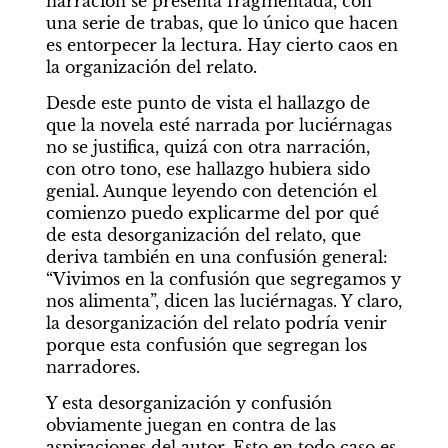
narración se presenta fragmentada, con 
una serie de trabas, que lo único que hacen 
es entorpecer la lectura. Hay cierto caos en 
la organización del relato.
Desde este punto de vista el hallazgo de 
que la novela esté narrada por luciérnagas 
no se justifica, quizá con otra narración, 
con otro tono, ese hallazgo hubiera sido 
genial. Aunque leyendo con detención el 
comienzo puedo explicarme del por qué 
de esta desorganización del relato, que 
deriva también en una confusión general: 
“Vivimos en la confusión que segregamos y 
nos alimenta”, dicen las luciérnagas. Y claro, 
la desorganización del relato podría venir 
porque esta confusión que segregan los 
narradores.
Y esta desorganización y confusión 
obviamente juegan en contra de las 
aspiraciones del autor. Esto en todo caso es 