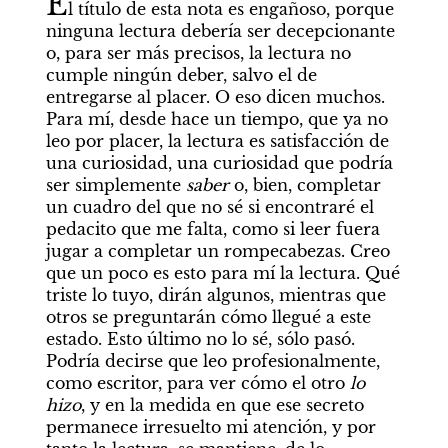
E
l título de esta nota es engañoso, porque 
ninguna lectura debería ser decepcionante 
o, para ser más precisos, la lectura no 
cumple ningún deber, salvo el de 
entregarse al placer. O eso dicen muchos. 
Para mí, desde hace un tiempo, que ya no 
leo por placer, la lectura es satisfacción de 
una curiosidad, una curiosidad que podría 
ser simplemente 
saber 
o, bien, completar 
un cuadro del que no sé si encontraré el 
pedacito que me falta, como si leer fuera 
jugar a completar un rompecabezas. Creo 
que un poco es esto para mí la lectura. Qué 
triste lo tuyo, dirán algunos, mientras que 
otros se preguntarán cómo llegué a este 
estado. Esto último no lo sé, sólo pasó. 
Podría decirse que leo profesionalmente, 
como escritor, para ver cómo el otro 
lo 
hizo
, y en la medida en que ese secreto 
permanece irresuelto mi atención, y por 