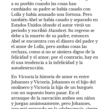
a su pueblo cuando las cosas han 
cambiado: su padre se había casado con 
Lolla y había amasado una fortuna. Pero 
también Abel se había casado y separado en 
Estados Unidos (donde el autor vivió un 
periodo y escribió 
Hambre
). Su regreso se 
debe a la muerte de su padre, entonces 
Abel se encuentra con el dinero del padre y 
el amor de Lolla, pero ambas cosas las 
rechaza, como si no se sintiera digno de la 
felicidad y el amor; por el contrario, hay en 
él una tendencia a la infelicidad y la 
autodestrucción.
En 
Victoria 
la historia de amor es entre 
Johannes y Victoria. Johannes es el hijo del 
molinero y Victoria la hija de un burgués 
con un supuesto buen pasar. En el 
arranque de la narración ambos son niños 
y juegan amistosamente, pero Johannes, 
que está entrando en la adolescencia, siente 