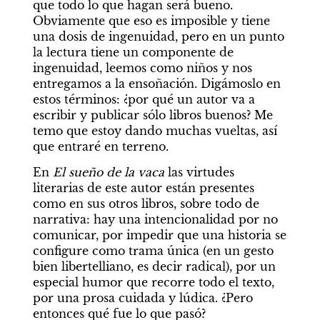
que todo lo que hagan será bueno. 
Obviamente que eso es imposible y tiene 
una dosis de ingenuidad, pero en un punto 
la lectura tiene un componente de 
ingenuidad, leemos como niños y nos 
entregamos a la ensoñación. Digámoslo en 
estos términos: ¿por qué un autor va a 
escribir y publicar sólo libros buenos? Me 
temo que estoy dando muchas vueltas, así 
que entraré en terreno.
En 
El sueño de la vaca 
las virtudes 
literarias de este autor están presentes 
como en sus otros libros, sobre todo de 
narrativa: hay una intencionalidad por no 
comunicar, por impedir que una historia se 
configure como trama única (en un gesto 
bien libertelliano, es decir radical), por un 
especial humor que recorre todo el texto, 
por una prosa cuidada y lúdica. ¿Pero 
entonces qué fue lo que pasó?