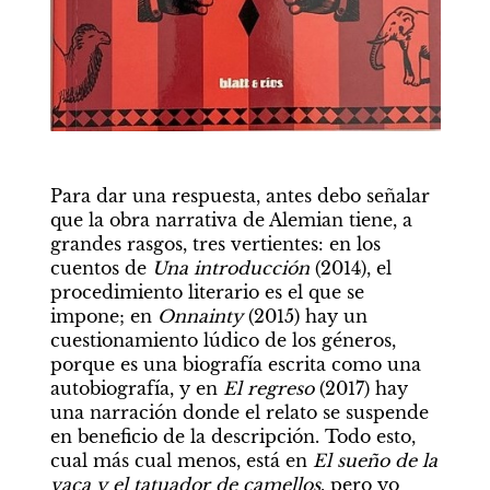
Para dar una respuesta, antes debo señalar 
que la obra narrativa de Alemian tiene, a 
grandes rasgos, tres vertientes: en los 
cuentos de 
Una introducción 
(2014), el 
procedimiento literario es el que se 
impone; en 
Onnainty 
(2015) hay un 
cuestionamiento lúdico de los géneros, 
porque es una biografía escrita como una 
autobiografía, y en 
El regreso 
(2017) hay 
una narración donde el relato se suspende 
en beneficio de la descripción. Todo esto, 
cual más cual menos, está en 
El sueño de la 
vaca y el tatuador de camellos
, pero yo 