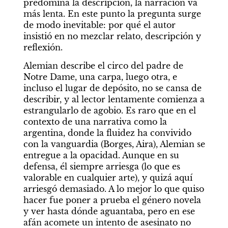
predomina la descripción, la narración va 
más lenta. En este punto la pregunta surge 
de modo inevitable: por qué el autor 
insistió en no mezclar relato, descripción y 
reflexión.
Alemian describe el circo del padre de 
Notre Dame, una carpa, luego otra, e 
incluso el lugar de depósito, no se cansa de 
describir, y al lector lentamente comienza a 
estrangularlo de agobio. Es raro que en el 
contexto de una narrativa como la 
argentina, donde la fluidez ha convivido 
con la vanguardia (Borges, Aira), Alemian se 
entregue a la opacidad. Aunque en su 
defensa, él siempre arriesga (lo que es 
valorable en cualquier arte), y quizá aquí 
arriesgó demasiado. A lo mejor lo que quiso 
hacer fue poner a prueba el género novela 
y ver hasta dónde aguantaba, pero en ese 
afán acomete un intento de asesinato no 