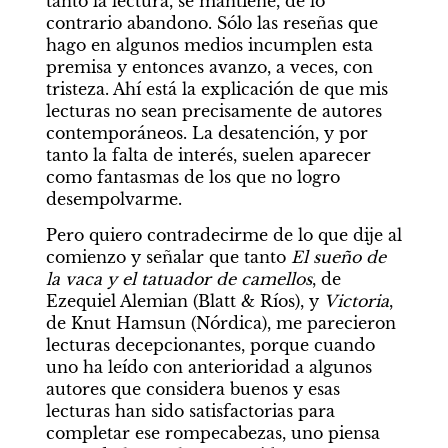
tanto la lectura, se mantiene, de lo 
contrario abandono. Sólo las reseñas que 
hago en algunos medios incumplen esta 
premisa y entonces avanzo, a veces, con 
tristeza. Ahí está la explicación de que mis 
lecturas no sean precisamente de autores 
contemporáneos. La desatención, y por 
tanto la falta de interés, suelen aparecer 
como fantasmas de los que no logro 
desempolvarme.
Pero quiero contradecirme de lo que dije al 
comienzo y señalar que tanto 
El sueño de 
la vaca y el tatuador de camellos
, de 
Ezequiel Alemian (Blatt & Ríos), y 
Victoria
, 
de Knut Hamsun (Nórdica), me parecieron 
lecturas decepcionantes, porque cuando 
uno ha leído con anterioridad a algunos 
autores que considera buenos y esas 
lecturas han sido satisfactorias para 
completar ese rompecabezas, uno piensa 