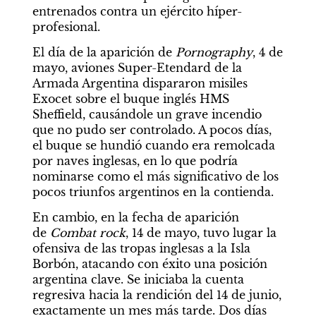
entrenados contra un ejército híper-
profesional.
El día de la aparición de 
Pornography
, 4 de 
mayo, aviones Super-Etendard de la 
Armada Argentina dispararon misiles 
Exocet sobre el buque inglés HMS 
Sheffield, causándole un grave incendio 
que no pudo ser controlado. A pocos días, 
el buque se hundió cuando era remolcada 
por naves inglesas, en lo que podría 
nominarse como el más significativo de los 
pocos triunfos argentinos en la contienda.
En cambio, en la fecha de aparición 
de
 Combat rock
, 14 de mayo, tuvo lugar la 
ofensiva de las tropas inglesas a la Isla 
Borbón, atacando con éxito una posición 
argentina clave. Se iniciaba la cuenta 
regresiva hacia la rendición del 14 de junio, 
exactamente un mes más tarde. Dos días 