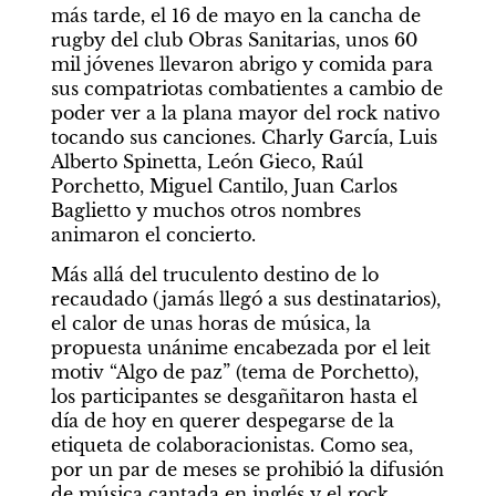
más tarde, el 16 de mayo en la cancha de 
rugby del club Obras Sanitarias, unos 60 
mil jóvenes llevaron abrigo y comida para 
sus compatriotas combatientes a cambio de 
poder ver a la plana mayor del rock nativo 
tocando sus canciones. Charly García, Luis 
Alberto Spinetta, León Gieco, Raúl 
Porchetto, Miguel Cantilo, Juan Carlos 
Baglietto y muchos otros nombres 
animaron el concierto.
Más allá del truculento destino de lo 
recaudado (jamás llegó a sus destinatarios), 
el calor de unas horas de música, la 
propuesta unánime encabezada por el leit 
motiv “Algo de paz” (tema de Porchetto), 
los participantes se desgañitaron hasta el 
día de hoy en querer despegarse de la 
etiqueta de colaboracionistas. Como sea, 
por un par de meses se prohibió la difusión 
de música cantada en inglés y el rock 