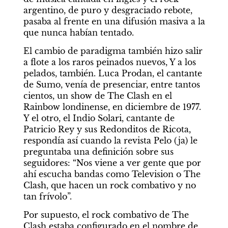
argentino, de puro y desgraciado rebote, 
pasaba al frente en una difusión masiva a la 
que nunca habían tentado.
El cambio de paradigma también hizo salir 
a flote a los raros peinados nuevos, Y a los 
pelados, también. Luca Prodan, el cantante 
de Sumo, venía de presenciar, entre tantos 
cientos, un show de The Clash en el 
Rainbow londinense, en diciembre de 1977. 
Y el otro, el Indio Solari, cantante de 
Patricio Rey y sus Redonditos de Ricota, 
respondía así cuando la revista Pelo (ja) le 
preguntaba una definición sobre sus 
seguidores: “Nos viene a ver gente que por 
ahí escucha bandas como Television o The 
Clash, que hacen un rock combativo y no 
tan frívolo”.
Por supuesto, el rock combativo de The 
Clash estaba configurado en el nombre de 