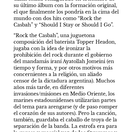
su último álbum con la formación original, 
el que finalmente los pondría en la cima del 
mundo con dos hits como “Rock the 
Casbah” y “Should I Stay or Should I Go”.
“Rock the Casbah”, una juguetona 
composición del baterista Topper Headon, 
jugaba con la idea de ironizar la 
prohibición del rock durante el gobierno 
del mandamás iraní Ayatollah Jomeini (en 
tiempo y forma, y por otros motivos más 
concernientes a la religión, un aliado 
censor de la dictadura argentina). Muchos 
años más tarde, en diferentes 
invasiones/misiones en Medio Oriente, los 
marines estadounidenses utilizarían partes 
del tema para arengarse (y de paso romper 
el corazón de sus autores). Pero la canción, 
también, guardaba el caballo de troya de la 
separación de la banda. La estrofa era para 