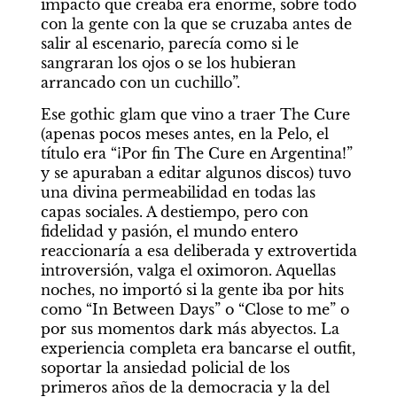
impacto que creaba era enorme, sobre todo 
con la gente con la que se cruzaba antes de 
salir al escenario, parecía como si le 
sangraran los ojos o se los hubieran 
arrancado con un cuchillo”.
Ese gothic glam que vino a traer The Cure 
(apenas pocos meses antes, en la Pelo, el 
título era “¡Por fin The Cure en Argentina!” 
y se apuraban a editar algunos discos) tuvo 
una divina permeabilidad en todas las 
capas sociales. A destiempo, pero con 
fidelidad y pasión, el mundo entero 
reaccionaría a esa deliberada y extrovertida 
introversión, valga el oximoron. Aquellas 
noches, no importó si la gente iba por hits 
como “In Between Days” o “Close to me” o 
por sus momentos dark más abyectos. La 
experiencia completa era bancarse el outfit, 
soportar la ansiedad policial de los 
primeros años de la democracia y la del 