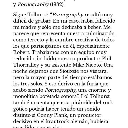
y 
Pornography 
(1982).
Sigue Tolhurst: “
Pornography
 resultó muy 
difícil de grabar. En mi caso, había fallecido 
mi madre y sólo me dedicaba a beber. Me 
parece que representa nuestra culminación 
como terceto y la cumbre creativa de todos 
los que participamos en él, especialmente 
Robert. Trabajamos con un equipo muy 
reducido, incluido nuestro productor Phil 
Thornalley y su asistente Mike Nicoto. Una 
noche dejamos que Siouxsie nos visitara, 
pero la mayor parte del tiempo estábamos 
los tres solos. Y eso derivó en la furia que 
acabó siendo 
Pornography,
 una enorme y 
monolítica bofetada sonora”. Lol Tolhurst 
también cuenta que esta pirámide del rock 
gótico podría haber tenido un sonido 
distinto si Conny Plank, un productor 
decisivo en el krautrock alemán, hubiera 
accedido a operarlos.