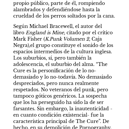
propio público, parte de él, rompiendo 
alambrados y defendiéndose hasta la 
crueldad de los perros soltados por la cana.
Según Michael Bracewell, el autor del 
libro 
England is Mine
, citado por el crítico 
Mark Fisher (
K.Punk Volumen 2
, Caja 
Negra),el grupo constituye el sonido de los 
espacios intermedios de la cultura inglesa. 
Los suburbios, sí, pero también la 
adolescencia, el suburbio del alma. “The 
Cure es la personificación de lo no-
demasiado y lo no-todavía. No demasiado 
despreciados, pero nunca realmente 
respetados. No veteranos del punk, pero 
tampoco góticos genéricos. La sospecha 
que los ha perseguido ha sido la de ser 
farsantes. Sin embargo, la inautenticidad -
en cuanto condición existencial- fue la 
característica principal de The Cure”. De 
hecho, en su demolición de Pornography, 