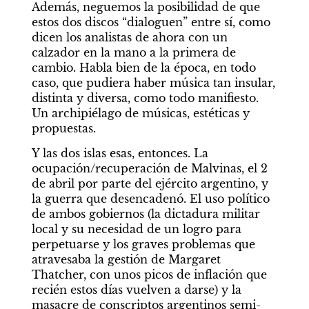
Además, neguemos la posibilidad de que 
estos dos discos “dialoguen” entre sí, como 
dicen los analistas de ahora con un 
calzador en la mano a la primera de 
cambio. Habla bien de la época, en todo 
caso, que pudiera haber música tan insular, 
distinta y diversa, como todo manifiesto. 
Un archipiélago de músicas, estéticas y 
propuestas.
Y las dos islas esas, entonces. La 
ocupación/recuperación de Malvinas, el 2 
de abril por parte del ejército argentino, y 
la guerra que desencadenó. El uso político 
de ambos gobiernos (la dictadura militar 
local y su necesidad de un logro para 
perpetuarse y los graves problemas que 
atravesaba la gestión de Margaret 
Thatcher, con unos picos de inflación que 
recién estos días vuelven a darse) y la 
masacre de conscriptos argentinos semi-