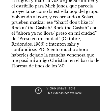
la rugosa y marcial voz de Joe Strummer y 
el estribillo para Mick Jones, que parecía 
proyectarse como la estrella pop del grupo. 
Volviendo al coro, y recordando a Solari, 
prueben matizar ese “Sharif don´t like it/ 
Rockin’ the Casbah/ Rock the Casbah” con 
el “Ahora ya no llora/ preso en mi ciudad” 
de “Preso en mi ciudad” (Oktubre, 
Redondos, 1986) e intenten salir y 
confundirse. PD: Siento mucho ahora 
haberles dejado la mancha venenosa que 
me pasó mi amigo Christian en el barrio de 
Floresta de fines de los ‘80.