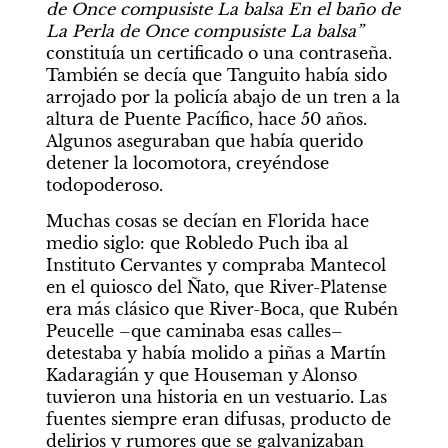
de Once compusiste La balsa En el baño de 
La Perla de Once compusiste La balsa”
constituía un certificado o una contraseña. 
También se decía que Tanguito había sido 
arrojado por la policía abajo de un tren a la 
altura de Puente Pacífico, hace 50 años. 
Algunos aseguraban que había querido 
detener la locomotora, creyéndose 
todopoderoso.
Muchas cosas se decían en Florida hace 
medio siglo: que Robledo Puch iba al 
Instituto Cervantes y compraba Mantecol 
en el quiosco del Ñato, que River-Platense 
era más clásico que River-Boca, que Rubén 
Peucelle –que caminaba esas calles– 
detestaba y había molido a piñas a Martín 
Kadaragián y que Houseman y Alonso 
tuvieron una historia en un vestuario. Las 
fuentes siempre eran difusas, producto de 
delirios y rumores que se galvanizaban 