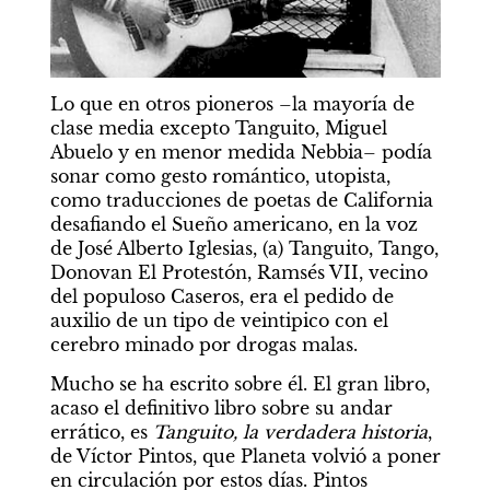
Lo que en otros pioneros –la mayoría de 
clase media excepto Tanguito, Miguel 
Abuelo y en menor medida Nebbia– podía 
sonar como gesto romántico, utopista, 
como traducciones de poetas de California 
desafiando el Sueño americano, en la voz 
de José Alberto Iglesias, (a) Tanguito, Tango, 
Donovan El Protestón, Ramsés VII, vecino 
del populoso Caseros, era el pedido de 
auxilio de un tipo de veintipico con el 
cerebro minado por drogas malas.
Mucho se ha escrito sobre él. El gran libro, 
acaso el definitivo libro sobre su andar 
errático, es 
Tanguito, la verdadera historia
, 
de Víctor Pintos, que Planeta volvió a poner 
en circulación por estos días. Pintos 