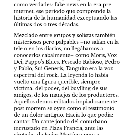
como verdades: fake news en la era pre 
internet, ese período que comprende la 
historia de la humanidad exceptuando las 
últimas dos o tres décadas.
Mezclado entre grupos y solistas también 
misteriosos pero palpables –no salían en la 
tele o en los diarios, no llegábamos a 
conocerlos cabalmente– como Moris, Vox 
Dei, Pappo’s Blues, Pescado Rabioso, Pedro 
y Pablo, Sui Generis, Tanguito era la voz 
espectral del rock. La leyenda lo había 
vuelto una figura querible, siempre 
víctima: del poder, del buylling de sus 
amigos, de los manejos de los productores. 
Aquellos demos editados impiadosamente 
post mortem se oyen como el testimonio 
de un dolor antiguo. Hacía lo que podía: 
cantar. Un cante jondo del conurbano 
incrustado en Plaza Francia, ante las 
risotadas de Javier Martínez que se 