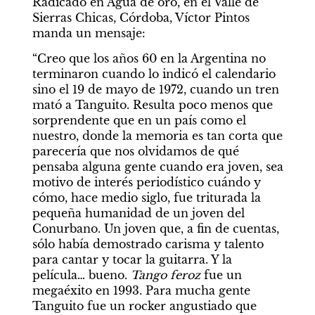
Radicado en Agua de oro, en el Valle de 
Sierras Chicas, Córdoba, Víctor Pintos 
manda un mensaje:
“Creo que los años 60 en la Argentina no 
terminaron cuando lo indicó el calendario 
sino el 19 de mayo de 1972, cuando un tren 
mató a Tanguito. Resulta poco menos que 
sorprendente que en un país como el 
nuestro, donde la memoria es tan corta que 
parecería que nos olvidamos de qué 
pensaba alguna gente cuando era joven, sea 
motivo de interés periodístico cuándo y 
cómo, hace medio siglo, fue triturada la 
pequeña humanidad de un joven del 
Conurbano. Un joven que, a fin de cuentas, 
sólo había demostrado carisma y talento 
para cantar y tocar la guitarra. Y la 
película… bueno. 
Tango feroz
 fue un 
megaéxito en 1993. Para mucha gente 
Tanguito fue un rocker angustiado que 