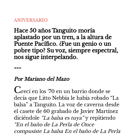
ANIVERSARIO
Hace 50 años Tanguito moría 
aplastado por un tren, a la altura de 
Puente Pacífico. ¿Fue un genio o un 
pobre tipo? Su voz, siempre espectral, 
nos sigue interpelando.
---
Por Mariano del Mazo
C
recí en los ‘70 en un barrio donde se 
decía que Litto Nebbia le había robado “La 
balsa” a Tanguito. La voz de caverna desde 
el casete de 60 grabado de Javier Martínez 
diciéndole 
“La balsa es tuya”
 y repitiendo 
“En el baño de La Perla de Once 
compusiste La balsa En el baño de La Perla 