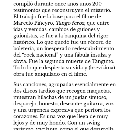
compiló durante once años unos 200 
testimonios que reconstruyen el misterio. 
El trabajo fue la base para el filme de 
Marcelo Piñeyro, 
Tango feroz
, que entre 
idas y venidas, cambios de guiones y 
guionistas, se fue a la banquina del rigor 
histórico. Lo que quedó fue un récord de 
boletería, un inesperado redescubrimiento 
del “rock nacional” y una fábula insulsa y 
obvia. Fue la segunda muerte de Tanguito. 
Todo lo que despierta su vida y (brevísima) 
obra fue aniquilado en el filme.
Sus canciones, agrupadas esencialmente en 
dos discos tardíos que recogen maquetas, 
muestran hilachas de un juglar sinuoso, 
desparejo, honesto, deseante: guitarra, voz 
y una urgencia expresiva que perfora los 
corazones. Es una voz que llega de muy 
lejos y de muy hondo. Con un swing 
rarísimo, vacilante, como el que desarrolla 