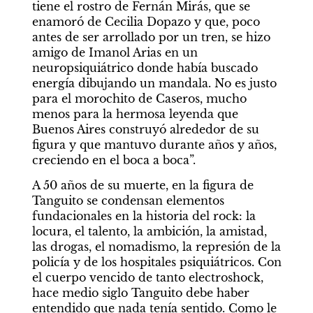
tiene el rostro de Fernán Mirás, que se 
enamoró de Cecilia Dopazo y que, poco 
antes de ser arrollado por un tren, se hizo 
amigo de Imanol Arias en un 
neuropsiquiátrico donde había buscado 
energía dibujando un mandala. No es justo 
para el morochito de Caseros, mucho 
menos para la hermosa leyenda que 
Buenos Aires construyó alrededor de su 
figura y que mantuvo durante años y años, 
creciendo en el boca a boca”.
A 50 años de su muerte, en la figura de 
Tanguito se condensan elementos 
fundacionales en la historia del rock: la 
locura, el talento, la ambición, la amistad, 
las drogas, el nomadismo, la represión de la 
policía y de los hospitales psiquiátricos. Con 
el cuerpo vencido de tanto electroshock, 
hace medio siglo Tanguito debe haber 
entendido que nada tenía sentido. Como le 