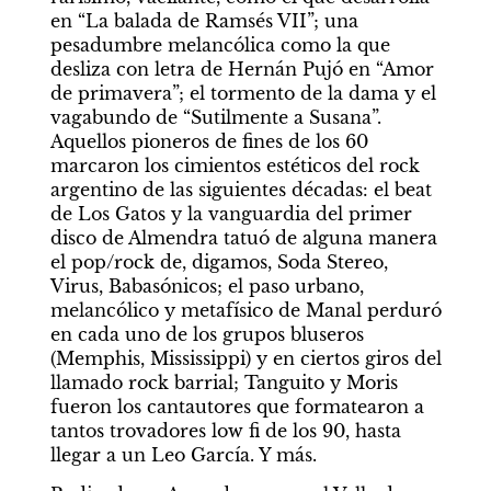
en “La balada de Ramsés VII”; una 
pesadumbre melancólica como la que 
desliza con letra de Hernán Pujó en “Amor 
de primavera”; el tormento de la dama y el 
vagabundo de “Sutilmente a Susana”. 
Aquellos pioneros de fines de los 60 
marcaron los cimientos estéticos del rock 
argentino de las siguientes décadas: el beat 
de Los Gatos y la vanguardia del primer 
disco de Almendra tatuó de alguna manera 
el pop/rock de, digamos, Soda Stereo, 
Virus, Babasónicos; el paso urbano, 
melancólico y metafísico de Manal perduró 
en cada uno de los grupos bluseros 
(Memphis, Mississippi) y en ciertos giros del 
llamado rock barrial; Tanguito y Moris 
fueron los cantautores que formatearon a 
tantos trovadores low fi de los 90, hasta 
llegar a un Leo García. Y más.