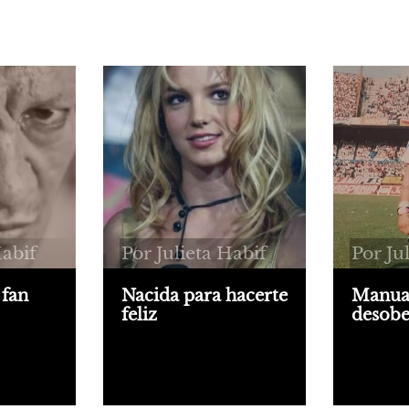
Habif
Por Julieta Habif
Por Ju
 fan
Nacida para hacerte
Manual
feliz
desobe
na blues,
ity
A mí Britney no me
"Este soy
ibió
cambió la vida porque
García, 
publicó
mi vida por entonces era
dividirse
ño, y
blanda y descargada,
desarrol