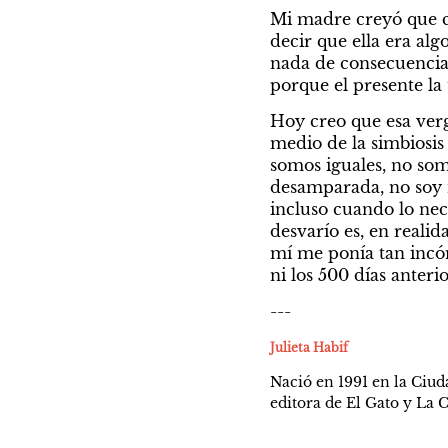
Mi madre creyó que co
decir que ella era alg
nada de consecuencias 
porque el presente la 
Hoy creo que esa verg
medio de la simbiosis
somos iguales, no somo
desamparada, no soy ni
incluso cuando lo nec
desvarío es, en realid
mí me ponía tan incó
ni los 500 días anteri
---
Julieta Habif
Nació en 1991 en la Ciud
editora de El Gato y La C