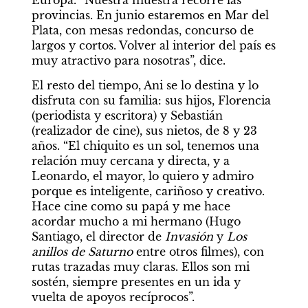
Europa. “Nuestra muestra recorre las 
provincias. En junio estaremos en Mar del 
Plata, con mesas redondas, concurso de 
largos y cortos. Volver al interior del país es 
muy atractivo para nosotras”, dice.
El resto del tiempo, Ani se lo destina y lo 
disfruta con su familia: sus hijos, Florencia 
(periodista y escritora) y Sebastián 
(realizador de cine), sus nietos, de 8 y 23 
años. “El chiquito es un sol, tenemos una 
relación muy cercana y directa, y a 
Leonardo, el mayor, lo quiero y admiro 
porque es inteligente, cariñoso y creativo. 
Hace cine como su papá y me hace 
acordar mucho a mi hermano (Hugo 
Santiago, el director de 
Invasión
 y 
Los 
anillos de Saturno
 entre otros filmes), con 
rutas trazadas muy claras. Ellos son mi 
sostén, siempre presentes en un ida y 
vuelta de apoyos recíprocos”.