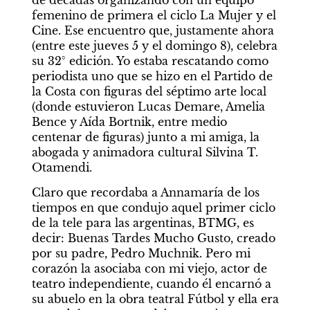
de décadas organizando con un equipo 
femenino de primera el ciclo La Mujer y el 
Cine. Ese encuentro que, justamente ahora 
(entre este jueves 5 y el domingo 8), celebra 
su 32° edición. Yo estaba rescatando como 
periodista uno que se hizo en el Partido de 
la Costa con figuras del séptimo arte local 
(donde estuvieron Lucas Demare, Amelia 
Bence y Aída Bortnik, entre medio 
centenar de figuras) junto a mi amiga, la 
abogada y animadora cultural Silvina T. 
Otamendi.
Claro que recordaba a Annamaría de los 
tiempos en que condujo aquel primer ciclo 
de la tele para las argentinas, BTMG, es 
decir: Buenas Tardes Mucho Gusto, creado 
por su padre, Pedro Muchnik. Pero mi 
corazón la asociaba con mi viejo, actor de 
teatro independiente, cuando él encarnó a 
su abuelo en la obra teatral Fútbol y ella era 