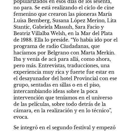
popularizados en esos días de los sesenta, 
no para. Se está realizando el ciclo de cine 
femenino que crearon las pioneras María 
Luisa Bemberg, Susana López Merino, Lita 
Stantic, Gabriela Massuh, Sara Facio y 
Beatriz Villalba Welsh, en la Mar del Plata 
de 1988. Ella lo preside. “Yo había ido por el 
programa de radio Ciudadanas, que 
hacíamos por Belgrano con Marta Merkin. 
Iba y venía de acá para allá, como ahora, 
pero más. Entrevistas, traducciones, una 
experiencia muy rica y fuerte fue estar en 
el desayunador del hotel Provincial con ese 
grupo, sentadas en sillas o en el piso, 
intercambiando ideas sobre la poca 
intervención que teníamos en el universo 
de las películas, sobre todo detrás de la 
cámara, en la realización y en lo técnico”, 
evoca.
Se integró en el segundo festival y empezó 