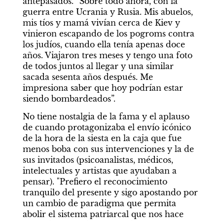
antepasados. “Sobre todo ahora, con la 
guerra entre Ucrania y Rusia. Mis abuelos, 
mis tíos y mamá vivían cerca de Kiev y 
vinieron escapando de los pogroms contra 
los judíos, cuando ella tenía apenas doce 
años. Viajaron tres meses y tengo una foto 
de todos juntos al llegar y una similar 
sacada sesenta años después. Me 
impresiona saber que hoy podrían estar 
siendo bombardeados”.
No tiene nostalgia de la fama y el aplauso 
de cuando protagonizaba el envío icónico 
de la hora de la siesta en la caja que fue 
menos boba con sus intervenciones y la de 
sus invitados (psicoanalistas, médicos, 
intelectuales y artistas que ayudaban a 
pensar). "Prefiero el reconocimiento 
tranquilo del presente y sigo apostando por 
un cambio de paradigma que permita 
abolir el sistema patriarcal que nos hace 