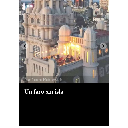
Por Laura Haimovichi
Un faro sin isla
Para el Día de San Valentín hicimos
una visita al Palacio Barolo, un
edificio icónico inspirado en la Divina
Comedia, en una noche de glamour
que contó con la participación de
Sergio Pángaro.