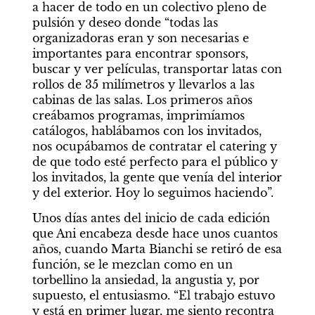
a hacer de todo en un colectivo pleno de 
pulsión y deseo donde “todas las 
organizadoras eran y son necesarias e 
importantes para encontrar sponsors, 
buscar y ver películas, transportar latas con 
rollos de 35 milímetros y llevarlos a las 
cabinas de las salas. Los primeros años 
creábamos programas, imprimíamos 
catálogos, hablábamos con los invitados, 
nos ocupábamos de contratar el catering y 
de que todo esté perfecto para el público y 
los invitados, la gente que venía del interior 
y del exterior. Hoy lo seguimos haciendo”.
Unos días antes del inicio de cada edición 
que Ani encabeza desde hace unos cuantos 
años, cuando Marta Bianchi se retiró de esa 
función, se le mezclan como en un 
torbellino la ansiedad, la angustia y, por 
supuesto, el entusiasmo. “El trabajo estuvo 
y está en primer lugar, me siento recontra 