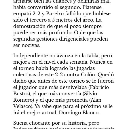
armarse bien las chances y definirlas mal, 
había convertido el segundo. Platense 
empató 2-2 y Bareiro falló lo que hubiese 
sido el tercero a 5 metros del arco. La 
demostración de que el pozo siempre 
puede ser más profundo. O de que las 
segundas gestiones dirigenciales pueden 
ser nocivas.
Independiente no avanza en la tabla, pero 
mejora en el nivel cada semana. Nunca en 
el torneo había logrado las jugadas 
colectivas de este 2-2 contra Colón. Quedó 
dicho que antes de este torneo se le fueron 
el jugador que más desnivelaba (Fabricio 
Bustos), el que más convertía (Silvio 
Romero) y el que más prometía (Alan 
Velasco). Ya sabe que para el próximo se le 
irá el mejor actual, Domingo Blanco.
Suena chocante por su historia, pero 