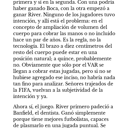
primera y sí en la segunda. Con una podría 
haber ganado Boca, con la otra empezó a 
ganar River. Ninguno de los jugadores tuvo 
intención, y allí está el problema: en el 
concepto de ampliación de volumen del 
cuerpo para cobrar las manos o no incluido 
hace un par de años. Es la regla, no la 
tecnología. El brazo a diez centímetros del 
resto del cuerpo puede estar en una 
posición natural; a quince, probablemente 
no. Obviamente que sólo por el VAR se 
llegan a cobrar estas jugadas, pero si no se 
hubiese agregado ese inciso, no habría nada 
tan fino para analizar. Señores trajeados de 
la FIFA, vuelvan a la subjetividad de la 
intención y ya.
Ahora sí, el juego. River primero padeció a 
Banfield, el dentista. Ganó simplemente 
porque tiene mejores futbolistas, capaces 
de plasmarlo en una jugada puntual. Se 