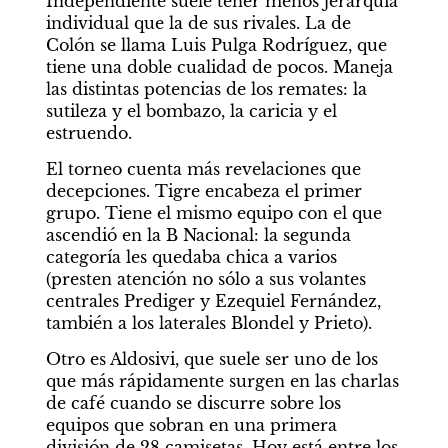
Independiente suele tener menos jerarquía 
individual que la de sus rivales. La de 
Colón se llama Luis Pulga Rodríguez, que 
tiene una doble cualidad de pocos. Maneja 
las distintas potencias de los remates: la 
sutileza y el bombazo, la caricia y el 
estruendo.
El torneo cuenta más revelaciones que 
decepciones. Tigre encabeza el primer 
grupo. Tiene el mismo equipo con el que 
ascendió en la B Nacional: la segunda 
categoría les quedaba chica a varios 
(presten atención no sólo a sus volantes 
centrales Prediger y Ezequiel Fernández, 
también a los laterales Blondel y Prieto).
Otro es Aldosivi, que suele ser uno de los 
que más rápidamente surgen en las charlas 
de café cuando se discurre sobre los 
equipos que sobran en una primera 
división de 28 camisetas. Hoy está entre los 