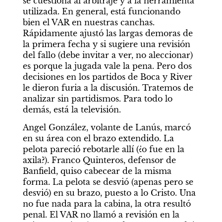
se cuestiona al arbitraje y a la herramienta 
utilizada. En general, está funcionando 
bien el VAR en nuestras canchas. 
Rápidamente ajustó las largas demoras de 
la primera fecha y si sugiere una revisión 
del fallo (debe invitar a ver, no aleccionar) 
es porque la jugada vale la pena. Pero dos 
decisiones en los partidos de Boca y River 
le dieron furia a la discusión. Tratemos de 
analizar sin partidismos. Para todo lo 
demás, está la televisión.
Angel González, volante de Lanús, marcó 
en su área con el brazo extendido. La 
pelota pareció rebotarle allí (¿o fue en la 
axila?). Franco Quinteros, defensor de 
Banfield, quiso cabecear de la misma 
forma. La pelota se desvió (apenas pero se 
desvió) en su brazo, puesto a lo Cristo. Una 
no fue nada para la cabina, la otra resultó 
penal. El VAR no llamó a revisión en la 