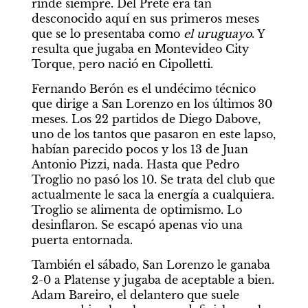
rinde siempre. Del Prete era tan 
desconocido aquí en sus primeros meses 
que se lo presentaba como 
el uruguayo
. Y 
resulta que jugaba en Montevideo City 
Torque, pero nació en Cipolletti.
Fernando Berón es el undécimo técnico 
que dirige a San Lorenzo en los últimos 30 
meses. Los 22 partidos de Diego Dabove, 
uno de los tantos que pasaron en este lapso, 
habían parecido pocos y los 13 de Juan 
Antonio Pizzi, nada. Hasta que Pedro 
Troglio no pasó los 10. Se trata del club que 
actualmente le saca la energía a cualquiera. 
Troglio se alimenta de optimismo. Lo 
desinflaron. Se escapó apenas vio una 
puerta entornada.
También el sábado, San Lorenzo le ganaba 
2-0 a Platense y jugaba de aceptable a bien. 
Adam Bareiro, el delantero que suele 