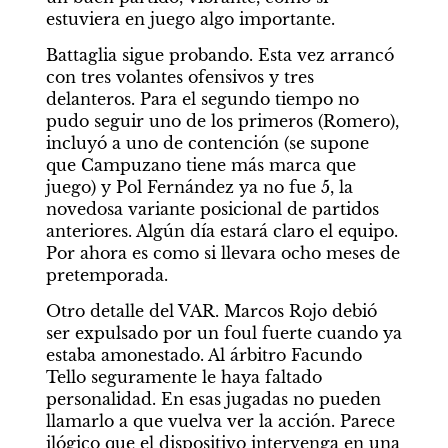
estuviera en juego algo importante.
Battaglia sigue probando. Esta vez arrancó 
con tres volantes ofensivos y tres 
delanteros. Para el segundo tiempo no 
pudo seguir uno de los primeros (Romero), 
incluyó a uno de contención (se supone 
que Campuzano tiene más marca que 
juego) y Pol Fernández ya no fue 5, la 
novedosa variante posicional de partidos 
anteriores. Algún día estará claro el equipo. 
Por ahora es como si llevara ocho meses de 
pretemporada.
Otro detalle del VAR. Marcos Rojo debió 
ser expulsado por un foul fuerte cuando ya 
estaba amonestado. Al árbitro Facundo 
Tello seguramente le haya faltado 
personalidad. En esas jugadas no pueden 
llamarlo a que vuelva ver la acción. Parece 
ilógico que el dispositivo intervenga en una 