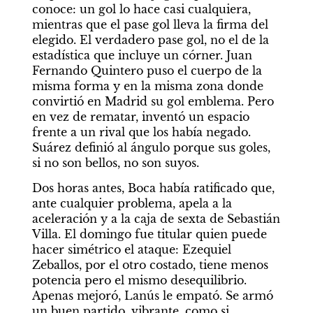
conoce: un gol lo hace casi cualquiera, 
mientras que el pase gol lleva la firma del 
elegido. El verdadero pase gol, no el de la 
estadística que incluye un córner. Juan 
Fernando Quintero puso el cuerpo de la 
misma forma y en la misma zona donde 
convirtió en Madrid su gol emblema. Pero 
en vez de rematar, inventó un espacio 
frente a un rival que los había negado. 
Suárez definió al ángulo porque sus goles, 
si no son bellos, no son suyos.
Dos horas antes, Boca había ratificado que, 
ante cualquier problema, apela a la 
aceleración y a la caja de sexta de Sebastián 
Villa. El domingo fue titular quien puede 
hacer simétrico el ataque: Ezequiel 
Zeballos, por el otro costado, tiene menos 
potencia pero el mismo desequilibrio. 
Apenas mejoró, Lanús le empató. Se armó 
un buen partido, vibrante, como si 