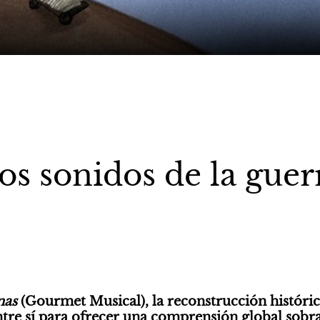
os sonidos de la guer
as 
(Gourmet Musical), la reconstrucción histórica 
tre sí para ofrecer una comprensión global sobra 