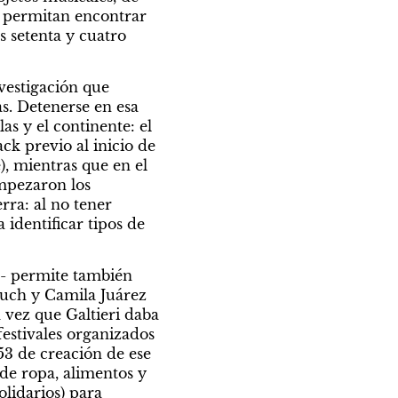
, permitan encontrar 
setenta y cuatro 
vestigación que 
s. Detenerse en esa 
as y el continente: el 
k previo al inicio de 
e), mientras que en el 
mpezaron los 
ra: al no tener 
identificar tipos de 
- permite también 
Buch y Camila Juárez 
vez que Galtieri daba 
estivales organizados 
53 de creación de ese 
de ropa, alimentos y 
lidarios) para 