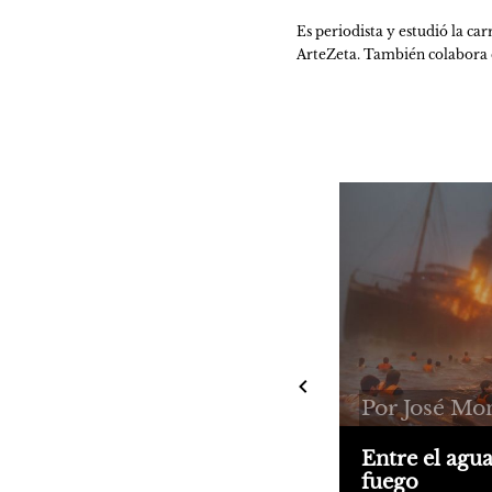
Es periodista y estudió la ca
ArteZeta. También colabora 
Por José Mo
Entre el agua
fuego