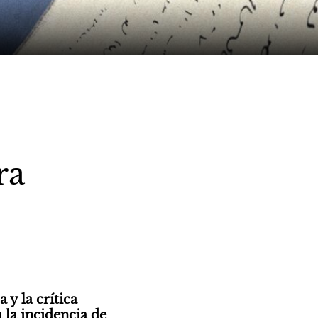
ra
y la crítica 
la incidencia de 