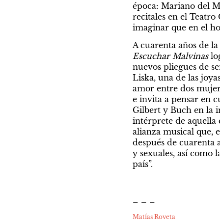
época: Mariano del Ma
recitales en el Teatro
imaginar que en el ho
Escuchar Malvinas 
lo
nuevos pliegues de sen
Liska, una de las joyas
amor entre dos mujere
e invita a pensar en c
Gilbert y Buch en la i
intérprete de aquella
alianza musical que, 
después de cuarenta a
y sexuales, así como l
país”.
_ _ _
Matías Roveta