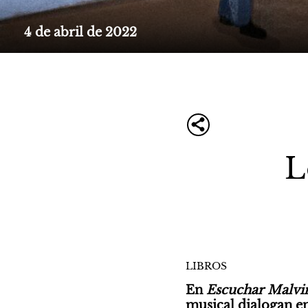
4 de abril de 2022
L
LIBROS
En 
Escuchar Malvin
musical dialogan en