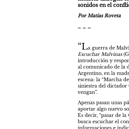
sonidos en el confli
Por Matías Roveta
_ _ _
“L
Escuchar Malvinas
 (G
introducción y respons
al comunicado de la d
Argentino, en la madr
escena: la “Marcha de 
siniestra del dictador
vengan”.
Apenas pasan unas pági
aportar algo nuevo sob
Es decir, “pasar de la
busca escuchar el conf
informaciones e indicio