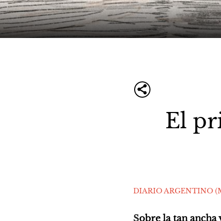
El pr
DIARIO ARGENTINO (M
S
obre la tan ancha