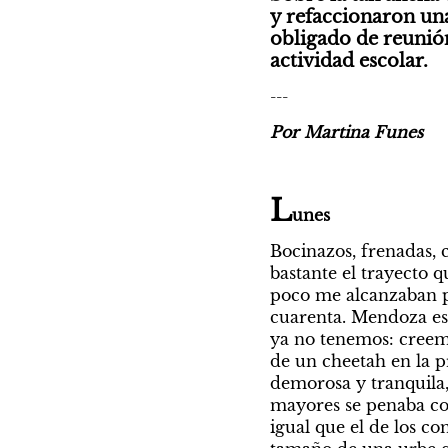
y refaccionaron una
obligado de reunión 
actividad escolar.
---
Por Martina Funes
L
unes
Bocinazos, frenadas, 
bastante el trayecto q
poco me alcanzaban pa
cuarenta. Mendoza es
ya no tenemos: creemo
de un cheetah en la p
demorosa y tranquila, 
mayores se penaba con 
igual que el de los c