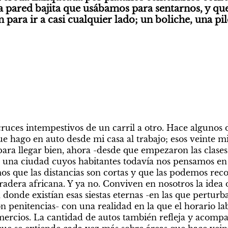
 pared bajita que usábamos para sentarnos, y que 
para ir a casi cualquier lado; un boliche, una pil
cruces intempestivos de un carril a otro. Hace algunos 
ue hago en auto desde mi casa al trabajo; esos veinte m
ra llegar bien, ahora -desde que empezaron las clases
 una ciudad cuyos habitantes todavía nos pensamos en
s que las distancias son cortas y que las podemos recor
radera africana. Y ya no. Conviven en nosotros la idea 
donde existían esas siestas eternas -en las que perturba
penitencias- con una realidad en la que el horario labo
omercios. La cantidad de autos también refleja y acompa