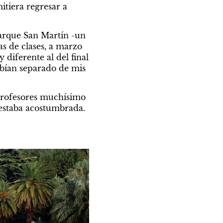
iera regresar a 
Parque San Martín -un 
s de clases, a marzo 
y diferente al del final 
abían separado de mis 
profesores muchísimo 
 estaba acostumbrada. 