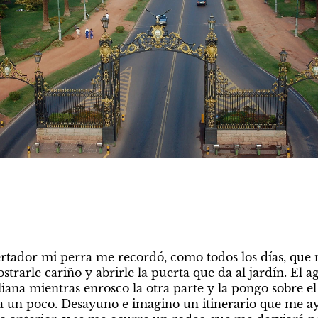
rtador mi perra me recordó, como todos los días, que 
arle cariño y abrirle la puerta que da al jardín. El agu
aliana mientras enrosco la otra parte y la pongo sobre el 
ía un poco. Desayuno e imagino un itinerario que me ay