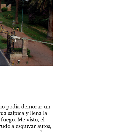
no podía demorar un 
a salpica y llena la 
fuego. Me visto, el 
ude a esquivar autos, 