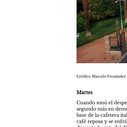
Crédito: Marcelo Fernández
Martes
Cuando sonó el despe
segundo más en demostr
base de la cafetera it
café reposa y se enfr