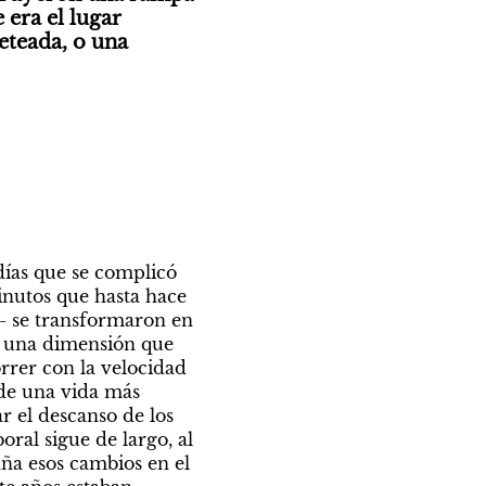
era el lugar 
eteada, o una 
días que se complicó 
inutos que hasta hace 
- se transformaron en 
 una dimensión que 
rer con la velocidad 
de una vida más 
r el descanso de los 
ral sigue de largo, al 
ña esos cambios en el 