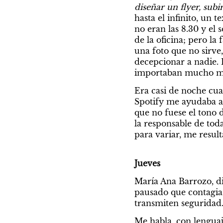
diseñar un flyer, subi
hasta el infinito, un 
no eran las 8.30 y el
de la oficina; pero l
una foto que no sirve
decepcionar a nadie. 
importaban mucho más
Era casi de noche cuan
Spotify me ayudaba a 
que no fuese el tono 
la responsable de tod
para variar, me result
Jueves
María Ana Barrozo, d
pausado que contagia 
transmiten seguridad. 
Me habla, con lenguaje