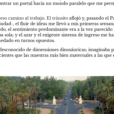
ntrar un portal hacia un mundo paralelo que me permit
eso camino al trabajo. El tránsito
 aflojó y, pasando el 
udad-, el fluir de ideas me llevó a mis primeras semana
rdo, el sentimiento predominante
era a la vez parecido
a sola; y el azar y el exigente sistema de ingreso me h
edado en turnos opuestos. 
o desconocido de dimensiones dinosáuricas; imaginaba 
ientes que las maestras más bien maternales a las que