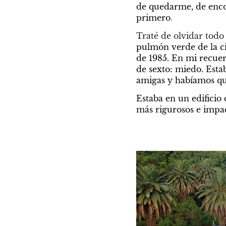
de quedarme, de enco
primero
. 
Traté de olvidar todo 
pulmón verde de la ci
de 1985. En mi recue
de sexto: miedo. Estab
amigas y habíamos qu
Estaba en un edifici
más rigurosos e impac