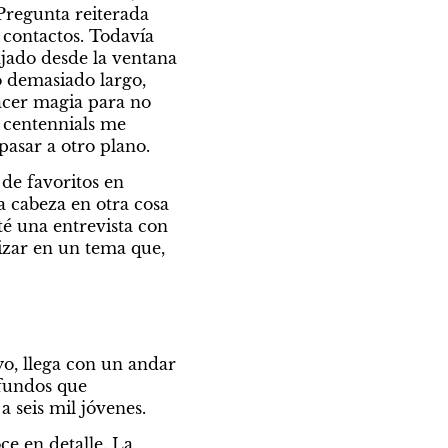
Pregunta reiterada 
 contactos. Todavía 
jado desde la ventana 
 demasiado largo, 
acer magia para no 
 centennials me 
sar a otro plano. 
de favoritos en 
 cabeza en otra cosa 
é una entrevista con 
zar en un tema que, 
, llega con un andar 
fundos que 
 seis mil jóvenes. 
e en detalle. La 