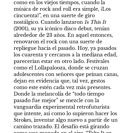
como en los viejos tiempos, cuando la 
música de rock and roll era simple, ¡Los 
cincuenta!”, en una suerte de giro 
nostálgico. Cuando lanzaron 
Is This It 
(2001), su ya icónico disco debut, tenían 
alrededor de 23 años. En aquel entonces, 
renovaron el rock con una suerte de 
repliegue hacia el pasado. Hoy, ya pasados 
los cuarenta y cercanos a la mediana edad, 
parecerían estar en otro lado. Festivales 
como el Lollapalooza, donde se cruzan 
adolescentes con señores que peinan canas, 
dejan en evidencia que, tal vez, gestos 
como este estén cada vez más presentes. 
Donde la melancolía de “todo tiempo 
pasado fue mejor” se mezcle con la 
vanguardia experimental retrofuturista 
que intente, así como lo supieron hacer los 
Strokes, inventar algo nuevo a partir de un 
camino trazado. El desafío está girando 