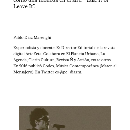
como una moneda en el aire. “Take It or 
Leave It”.
_ _ _
Pablo Diaz Marenghi
Es periodista y docente. Es Director Editorial de la revista 
digital ArteZeta. Colabora en El Planeta Urbano, La 
Agenda, Clarín Cultura, Revista Ñ y Acción, entre otros. 
En 2016 publicó Codex, Música Contemporánea (Maten al 
Mensajero). En Twitter es @pe_diazm. 