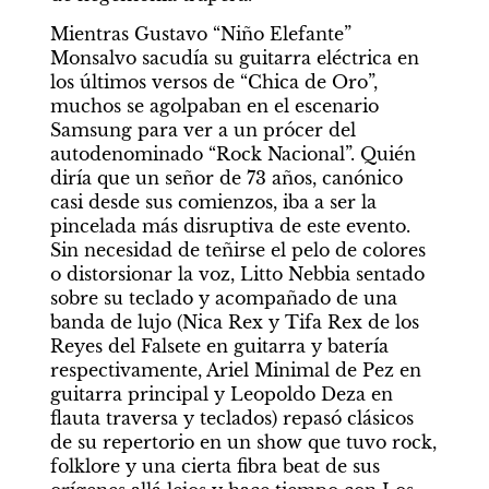
Mientras Gustavo “Niño Elefante” 
Monsalvo sacudía su guitarra eléctrica en 
los últimos versos de “Chica de Oro”, 
muchos se agolpaban en el escenario 
Samsung para ver a un prócer del 
autodenominado “Rock Nacional”. Quién 
diría que un señor de 73 años, canónico 
casi desde sus comienzos, iba a ser la 
pincelada más disruptiva de este evento. 
Sin necesidad de teñirse el pelo de colores 
o distorsionar la voz, Litto Nebbia sentado 
sobre su teclado y acompañado de una 
banda de lujo (Nica Rex y Tifa Rex de los 
Reyes del Falsete en guitarra y batería 
respectivamente, Ariel Minimal de Pez en 
guitarra principal y Leopoldo Deza en 
flauta traversa y teclados) repasó clásicos 
de su repertorio en un show que tuvo rock, 
folklore y una cierta fibra beat de sus 