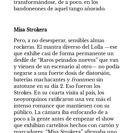
transformándose, de a poco, en los 
bandoneones de aquel tango añorado.
Misa Strokera
Pero, a no desesperar, sensibles almas 
rockeras. El mantra diverso del Lolla —ese 
que exhibe casi de forma permanente un 
desfile de “Raros peinados nuevos” que van 
y vienen de un escenario al otro— no podía 
negarse a una fuerte dosis de distorsión, 
baterías machacantes y 
frontmen 
sin 
autotune en su día 2. Eso fueron los 
Strokes. En su cuarta visita al país, los 
neoyorquinos ratificaron una vez más el 
intenso romance que mantienen con su 
público. La cámara iba enfocando de a 
poco a la gente antes de empezar el show 
que exhibían cartelitos hechos con cartón y 
marcadores: “Misa Strokera” afirmaba uno, 