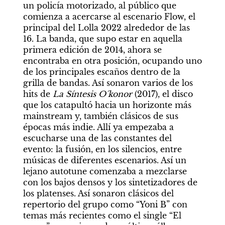
un policía motorizado, al público que 
comienza a acercarse al escenario Flow, el 
principal del Lolla 2022 alrededor de las 
16. La banda, que supo estar en aquella 
primera edición de 2014, ahora se 
encontraba en otra posición, ocupando uno 
de los principales escaños dentro de la 
grilla de bandas. Así sonaron varios de los 
hits de 
La Síntesis O´konor 
(2017), el disco 
que los catapultó hacia un horizonte más 
mainstream y, también clásicos de sus 
épocas más indie. Allí ya empezaba a 
escucharse una de las constantes del 
evento: la fusión, en los silencios, entre 
músicas de diferentes escenarios. Así un 
lejano autotune comenzaba a mezclarse 
con los bajos densos y los sintetizadores de 
los platenses. Así sonaron clásicos del 
repertorio del grupo como “Yoni B” con 
temas más recientes como el single “El 