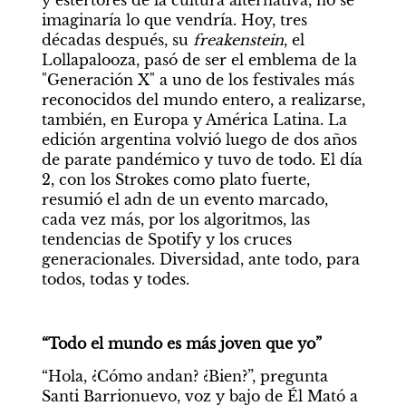
y estertores de la cultura alternativa, no se 
imaginaría lo que vendría. Hoy, tres 
décadas después, su 
freakenstein
, el 
Lollapalooza, pasó de ser el emblema de la 
"Generación X" a uno de los festivales más 
reconocidos del mundo entero, a realizarse, 
también, en Europa y América Latina. La 
edición argentina volvió luego de dos años 
de parate pandémico y tuvo de todo. El día 
2, con los Strokes como plato fuerte, 
resumió el adn de un evento marcado, 
cada vez más, por los algoritmos, las 
tendencias de Spotify y los cruces 
generacionales. Diversidad, ante todo, para 
todos, todas y todes.
“Todo el mundo es más joven que yo”
“Hola, ¿Cómo andan? ¿Bien?”, pregunta 
Santi Barrionuevo, voz y bajo de Él Mató a 