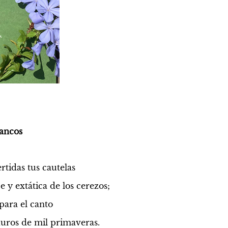
lancos
tidas tus cautelas
 y extática de los cerezos;
ara el canto 
duros de mil primaveras.