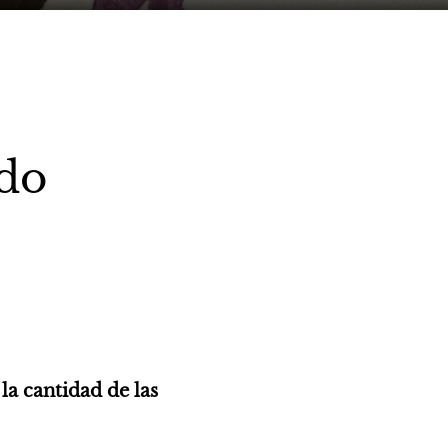
ndo
a cantidad de las 