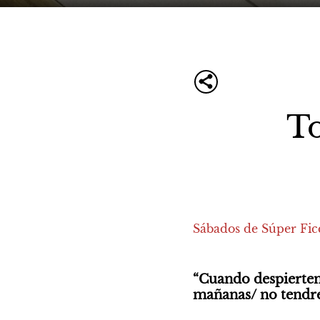
To
Sábados de Súper Fic
“Cuando despierten 
mañanas/ no tendre