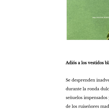
Adiós a los vestidos b
Se desprenden inadver
durante la ronda dulce
señuelos impensados p
de los ruiseñores ma