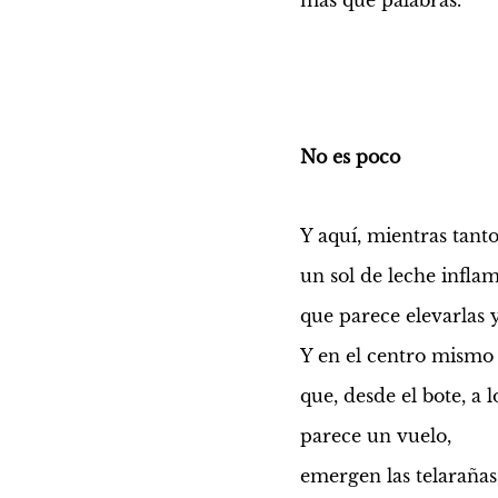
más que palabras.
No es poco
Y aquí, mientras tanto
un sol de leche inflam
que parece elevarlas 
Y en el centro mismo
que, desde el bote, a lo
parece un vuelo,
emergen las telarañas 