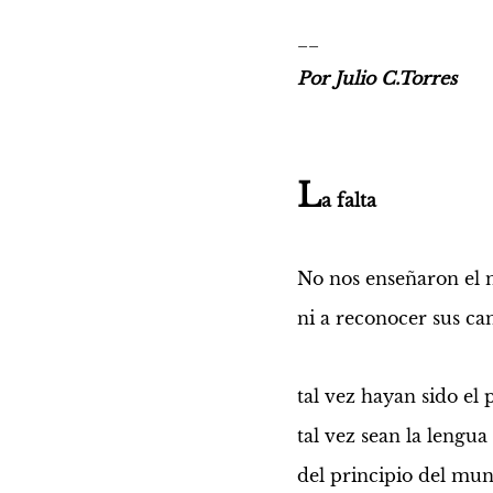
__
Por Julio C.Torres
L
a falta
No nos enseñaron el 
ni a reconocer sus can
tal vez hayan sido el
tal vez sean la lengua
del principio del mu