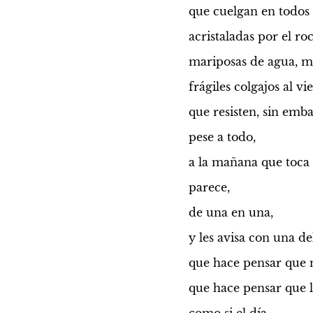
que cuelgan en todos l
acristaladas por el ro
mariposas de agua, m
frágiles colgajos al vi
que resisten, sin emb
pese a todo,
a la mañana que toca a
parece,
de una en una,
y les avisa con una de
que hace pensar que n
que hace pensar que l