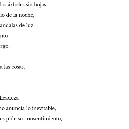
os árboles sin hojas,
cío de la noche,
andalas de luz,
ento
argo,
 las cosas,
licadeza
o anuncia lo inevitable,
es pide su consentimiento,