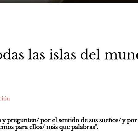
das las islas del mu
ción
y pregunten/ por el sentido de sus sueños/ y por l
mos para ellos/ más que palabras”.