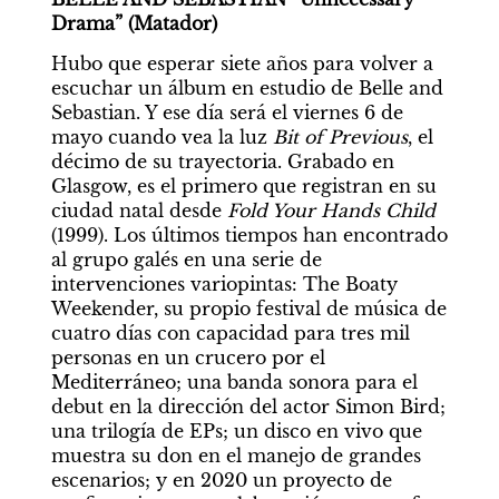
Drama” (Matador)
Hubo que esperar siete años para volver a 
escuchar un álbum en estudio de Belle and 
Sebastian. Y ese día será el viernes 6 de 
mayo cuando vea la luz 
Bit of Previous
, el 
décimo de su trayectoria. Grabado en 
Glasgow, es el primero que registran en su 
ciudad natal desde 
Fold Your Hands Child
(1999). Los últimos tiempos han encontrado 
al grupo galés en una serie de 
intervenciones variopintas: The Boaty 
Weekender, su propio festival de música de 
cuatro días con capacidad para tres mil 
personas en un crucero por el 
Mediterráneo; una banda sonora para el 
debut en la dirección del actor Simon Bird; 
una trilogía de EPs; un disco en vivo que 
muestra su don en el manejo de grandes 
escenarios; y en 2020 un proyecto de 