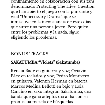
confinamiento en colaboración con sus fans 
denominado Protecting The Hive. Cuestión 
que han abierto el juego con la punzante y 
vital “Unnecessary Drama”, que se 
inmiscuye en la inconstancia de estos días 
que sufre una persona joven. Pero quien 
entre los problemas y la nada, sigue 
eligiendo los problemas.
BONUS TRACKS
SAKATUMBA “Violeta” (Sakatumba)
Renata Bade en guitarra y voz; Octavio 
Báez en teclados y voz; Pedro Montivero 
en guitarra; Valentín Herman en batería, 
Marcos Medina Bellotti en bajo y Lola 
Cancino en saxo integran Sakatumba, una 
banda que gana adeptos día a día con su 
promiscua mezcla de búsquedas –