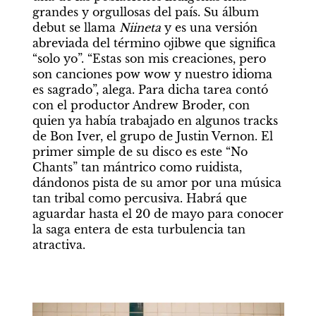
grandes y orgullosas del país. Su álbum 
debut se llama 
Niineta 
y es una versión 
abreviada del término ojibwe que significa 
“solo yo”. “Estas son mis creaciones, pero 
son canciones pow wow y nuestro idioma 
es sagrado”, alega. Para dicha tarea contó 
con el productor Andrew Broder, con 
quien ya había trabajado en algunos tracks 
de Bon Iver, el grupo de Justin Vernon. El 
primer simple de su disco es este “No 
Chants” tan mántrico como ruidista, 
dándonos pista de su amor por una música 
tan tribal como percusiva. Habrá que 
aguardar hasta el 20 de mayo para conocer 
la saga entera de esta turbulencia tan 
atractiva.