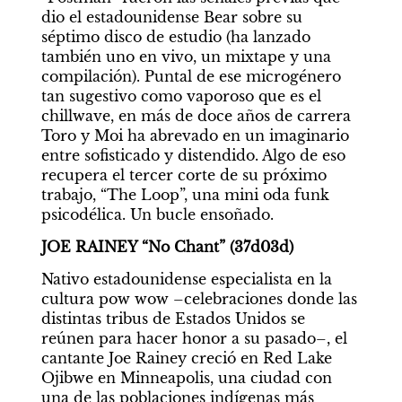
dio el estadounidense Bear sobre su 
séptimo disco de estudio (ha lanzado 
también uno en vivo, un mixtape y una 
compilación). Puntal de ese microgénero 
tan sugestivo como vaporoso que es el 
chillwave, en más de doce años de carrera 
Toro y Moi ha abrevado en un imaginario 
entre sofisticado y distendido. Algo de eso 
recupera el tercer corte de su próximo 
trabajo, “The Loop”, una mini oda funk 
psicodélica. Un bucle ensoñado.
JOE RAINEY “No Chant” (37d03d)
Nativo estadounidense especialista en la 
cultura pow wow –celebraciones donde las 
distintas tribus de Estados Unidos se 
reúnen para hacer honor a su pasado–, el 
cantante Joe Rainey creció en Red Lake 
Ojibwe en Minneapolis, una ciudad con 
una de las poblaciones indígenas más 