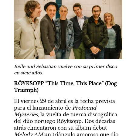
Belle and Sebastian vuelve con su primer disco 
en siete años.
RÖYKSOPP “This Time, This Place” (Dog 
Triumph)
El viernes 29 de abril es la fecha prevista 
para el lanzamiento de 
Profound 
Mysteries
, la vuelta de tuerca discográfica 
del dúo noruego Röyksopp. Dos décadas 
atrás cimentaron con su álbum debut 
Melody AM
 un triángulo amoroso que dio 