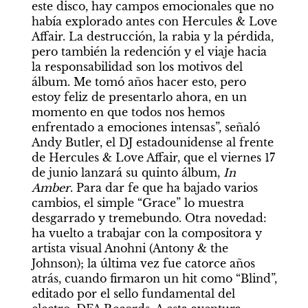
este disco, hay campos emocionales que no 
había explorado antes con Hercules & Love 
Affair. La destrucción, la rabia y la pérdida, 
pero también la redención y el viaje hacia 
la responsabilidad son los motivos del 
álbum. Me tomó años hacer esto, pero 
estoy feliz de presentarlo ahora, en un 
momento en que todos nos hemos 
enfrentado a emociones intensas”, señaló 
Andy Butler, el DJ estadounidense al frente 
de Hercules & Love Affair, que el viernes 17 
de junio lanzará su quinto álbum, 
In 
Amber
. Para dar fe que ha bajado varios 
cambios, el simple “Grace” lo muestra 
desgarrado y tremebundo. Otra novedad: 
ha vuelto a trabajar con la compositora y 
artista visual Anohni (Antony & the 
Johnson); la última vez fue catorce años 
atrás, cuando firmaron un hit como “Blind”, 
editado por el sello fundamental del 