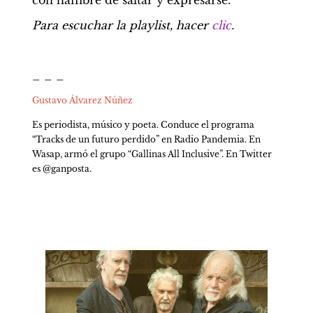
con hambre de saltar y expresarse.
Para escuchar la playlist, hacer 
clic
.
_ _ _
Gustavo Álvarez Núñez 
Es periodista, músico y poeta. Conduce el programa 
“Tracks de un futuro perdido” en Radio Pandemia. En 
Wasap, armó el grupo “Gallinas All Inclusive”. En Twitter 
es @ganposta.