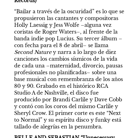
Records)
“Bailar a través de la oscuridad” es lo que se 
propusieron las cantantes y compositoras 
Holly Laessig y Jess Wolfe –alguna vez 
coristas de Roger Waters–, al frente de la 
banda indie pop Lucius. Su tercer álbum –
con fecha para el 8 de abril– se llama 
Second Nature
 y narra a lo largo de diez 
canciones los cambios sísmicos de la vida 
de cada una –maternidad, divorcio, pausas 
profesionales no planificadas– sobre una 
base musical con remembranza de los años 
80 y 90. Grabado en el histórico RCA 
Studio A de Nashville, el disco fue 
producido por Brandi Carlile y Dave Cobb 
y contó con los coros del mismo Carlile y 
Sheryl Crow. El primer corte es este “Next 
to Normal” y su espíritu disco y funky está 
tallado de alegrías en la penumbra.
BELLE AND SEBASTIAN “Unnecessary 