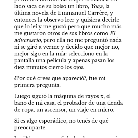
lado saca de su bolso un libro, 
Yoga
, la 
última novela de Emmanuel Carrère, y 
entonces la observo leer y quisiera decirle 
que lo leí y me gustó pero que mucho más 
me gustaron otros de sus libros como 
El 
adversario
, pero ella no me preguntó nada 
ni se giró a verme y decido que mejor no, 
mejor sigo en la mía: selecciono en la 
pantalla una película y apenas pasan los 
diez minutos cierro los ojos.
¿Por qué crees que apareció?, fue mi 
primera pregunta. 
Luego siguió la máquina de rayos x, el 
baño de mi casa, el probador de una tienda 
de ropa, un ascensor, un viaje en micro. 
Si es algo esporádico, no tenés de qué 
preocuparte. 