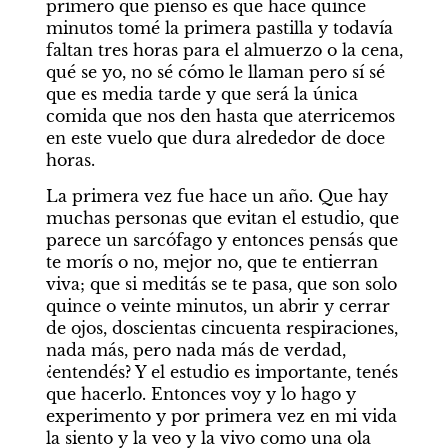
primero que pienso es que hace quince 
minutos tomé la primera pastilla y todavía 
faltan tres horas para el almuerzo o la cena, 
qué se yo, no sé cómo le llaman pero sí sé 
que es media tarde y que será la única 
comida que nos den hasta que aterricemos 
en este vuelo que dura alrededor de doce 
horas.
La primera vez fue hace un año. Que hay 
muchas personas que evitan el estudio, que 
parece un sarcófago y entonces pensás que 
te morís o no, mejor no, que te entierran 
viva; que si meditás se te pasa, que son solo 
quince o veinte minutos, un abrir y cerrar 
de ojos, doscientas cincuenta respiraciones, 
nada más, pero nada más de verdad, 
¿entendés? Y el estudio es importante, tenés 
que hacerlo. Entonces voy y lo hago y 
experimento y por primera vez en mi vida 
la siento y la veo y la vivo como una ola 