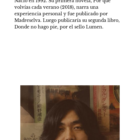
Nació en 1992. Su primera novela, Por qué 
volvías cada verano (2018), narra una 
experiencia personal y fue publicado por 
Madreselva. Luego publicaría su segunda libro, 
Donde no hago pie, por el sello Lumen. 