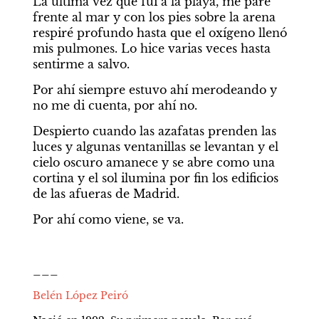
La última vez que fui a la playa, me paré 
frente al mar y con los pies sobre la arena 
respiré profundo hasta que el oxígeno llenó 
mis pulmones. Lo hice varias veces hasta 
sentirme a salvo.
Por ahí siempre estuvo ahí merodeando y 
no me di cuenta, por ahí no. 
Despierto cuando las azafatas prenden las 
luces y algunas ventanillas se levantan y el 
cielo oscuro amanece y se abre como una 
cortina y el sol ilumina por fin los edificios 
de las afueras de Madrid.
Por ahí como viene, se va.
___
Belén López Peiró