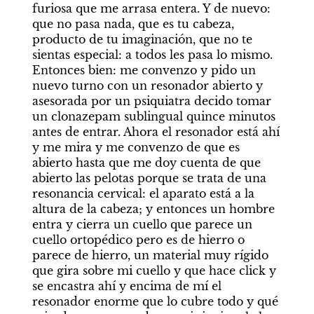
furiosa que me arrasa entera. Y de nuevo: 
que no pasa nada, que es tu cabeza, 
producto de tu imaginación, que no te 
sientas especial: a todos les pasa lo mismo. 
Entonces bien: me convenzo y pido un 
nuevo turno con un resonador abierto y 
asesorada por un psiquiatra decido tomar 
un clonazepam sublingual quince minutos 
antes de entrar. Ahora el resonador está ahí 
y me mira y me convenzo de que es 
abierto hasta que me doy cuenta de que 
abierto las pelotas porque se trata de una 
resonancia cervical: el aparato está a la 
altura de la cabeza; y entonces un hombre 
entra y cierra un cuello que parece un 
cuello ortopédico pero es de hierro o 
parece de hierro, un material muy rígido 
que gira sobre mi cuello y que hace click y 
se encastra ahí y encima de mí el 
resonador enorme que lo cubre todo y qué 