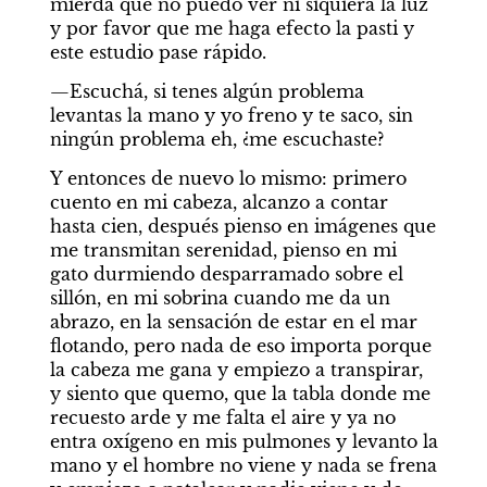
mierda que no puedo ver ni siquiera la luz 
y por favor que me haga efecto la pasti y 
este estudio pase rápido. 
—Escuchá, si tenes algún problema 
levantas la mano y yo freno y te saco, sin 
ningún problema eh, ¿me escuchaste? 
Y entonces de nuevo lo mismo: primero 
cuento en mi cabeza, alcanzo a contar 
hasta cien, después pienso en imágenes que 
me transmitan serenidad, pienso en mi 
gato durmiendo desparramado sobre el 
sillón, en mi sobrina cuando me da un 
abrazo, en la sensación de estar en el mar 
flotando, pero nada de eso importa porque 
la cabeza me gana y empiezo a transpirar, 
y siento que quemo, que la tabla donde me 
recuesto arde y me falta el aire y ya no 
entra oxígeno en mis pulmones y levanto la 
mano y el hombre no viene y nada se frena 