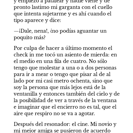
y empiezo a patalear y nadie viene y de 
pronto lastimo mi garganta con el cuello 
que intenta sujetarme y es ahí cuando el 
tipo aparece y dice: 
—¡Dale, nena!, ¿no podías aguantar un 
poquito más? 
Por culpa de hacer a último momento el 
check in me tocó un asiento de mierda: en 
el medio en una fila de cuatro. No sólo 
tengo que molestar a una o a dos personas 
para ir a mear o tengo que pisar al de al 
lado por mi casi metro ochenta, sino que 
soy la persona que más lejos está de la 
ventanilla y entonces también del cielo y de 
la posibilidad de ver a través de la ventana 
e imaginar que el encierro no es tal, que el 
aire que respiro no se va a agotar. 
Después del resonador: el cine. Mi novio y 
mi mejor amiga se pusieron de acuerdo 