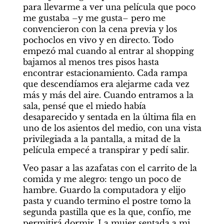
para llevarme a ver una película que poco 
me gustaba –y me gusta– pero me 
convencieron con la cena previa y los 
pochoclos en vivo y en directo. Todo 
empezó mal cuando al entrar al shopping 
bajamos al menos tres pisos hasta 
encontrar estacionamiento. Cada rampa 
que descendíamos era alejarme cada vez 
más y más del aire. Cuando entramos a la 
sala, pensé que el miedo había 
desaparecido y sentada en la última fila en 
uno de los asientos del medio, con una vista 
privilegiada a la pantalla, a mitad de la 
película empecé a transpirar y pedí salir.
Veo pasar a las azafatas con el carrito de la 
comida y me alegro: tengo un poco de 
hambre. Guardo la computadora y elijo 
pasta y cuando termino el postre tomo la 
segunda pastilla que es la que, confío, me 
permitirá dormir. La mujer sentada a mi 