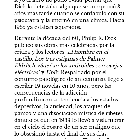
Dick la detestaba, algo que se comprobó 3 
años más tarde cuando se confabuló con su 
psiquiatra y la internó en una clínica. Hacia 
1965 ya estaban separados. 
Durante la década del 60’, Philip K. Dick 
publicó sus obras más celebradas por la 
crítica y los lectores: 
El hombre en el 
castillo
, 
Los tres estigmas de Palmer 
Eldritch,
¿Sueñan los androides con ovejas 
eléctricas?
 y 
Ubik
. Respaldado por el 
consumo patológico de anfetaminas llegó a 
escribir 19 novelas en 10 años, pero las 
consecuencias de la adicción 
profundizaron su tendencia a los estados 
depresivos, la ansiedad, los ataques de 
pánico y una disociación mística de ribetes 
dantescos que en 1963 lo llevó a vislumbrar 
en el cielo el rostro de un ser maligno que 
lo obsesionó hasta el final de sus días. 