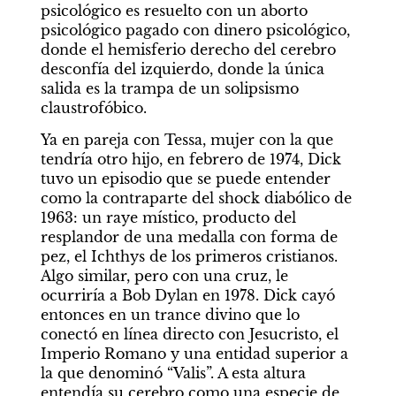
psicológico es resuelto con un aborto 
psicológico pagado con dinero psicológico, 
donde el hemisferio derecho del cerebro 
desconfía del izquierdo, donde la única 
salida es la trampa de un solipsismo 
claustrofóbico.
Ya en pareja con Tessa, mujer con la que 
tendría otro hijo, en febrero de 1974, Dick 
tuvo un episodio que se puede entender 
como la contraparte del shock diabólico de 
1963: un raye místico, producto del 
resplandor de una medalla con forma de 
pez, el Ichthys de los primeros cristianos. 
Algo similar, pero con una cruz, le 
ocurriría a Bob Dylan en 1978. Dick cayó 
entonces en un trance divino que lo 
conectó en línea directo con Jesucristo, el 
Imperio Romano y una entidad superior a 
la que denominó “Valis”. A esta altura 
entendía su cerebro como una especie de 