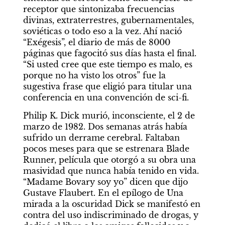
receptor que sintonizaba frecuencias 
divinas, extraterrestres, gubernamentales, 
soviéticas o todo eso a la vez. Ahí nació 
“Exégesis”, el diario de más de 8000 
páginas que fagocitó sus días hasta el final. 
“Si usted cree que este tiempo es malo, es 
porque no ha visto los otros” fue la 
sugestiva frase que eligió para titular una 
conferencia en una convención de sci-fi.  
Philip K. Dick murió, inconsciente, el 2 de 
marzo de 1982. Dos semanas atrás había 
sufrido un derrame cerebral. Faltaban 
pocos meses para que se estrenara Blade 
Runner, película que otorgó a su obra una 
masividad que nunca había tenido en vida. 
“Madame Bovary soy yo” dicen que dijo 
Gustave Flaubert. En el epílogo de Una 
mirada a la oscuridad Dick se manifestó en 
contra del uso indiscriminado de drogas, y 