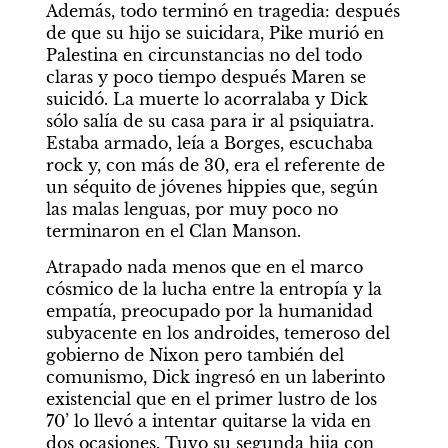
Además, todo terminó en tragedia: después 
de que su hijo se suicidara, Pike murió en 
Palestina en circunstancias no del todo 
claras y poco tiempo después Maren se 
suicidó. La muerte lo acorralaba y Dick 
sólo salía de su casa para ir al psiquiatra. 
Estaba armado, leía a Borges, escuchaba 
rock y, con más de 30, era el referente de 
un séquito de jóvenes hippies que, según 
las malas lenguas, por muy poco no 
terminaron en el Clan Manson.  
Atrapado nada menos que en el marco 
cósmico de la lucha entre la entropía y la 
empatía, preocupado por la humanidad 
subyacente en los androides, temeroso del 
gobierno de Nixon pero también del 
comunismo, Dick ingresó en un laberinto 
existencial que en el primer lustro de los 
70’ lo llevó a intentar quitarse la vida en 
dos ocasiones. Tuvo su segunda hija con 