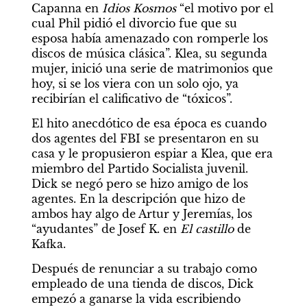
Capanna en 
Idios Kosmos
 “el motivo por el 
cual Phil pidió el divorcio fue que su 
esposa había amenazado con romperle los 
discos de música clásica”. Klea, su segunda 
mujer, inició una serie de matrimonios que 
hoy, si se los viera con un solo ojo, ya 
recibirían el calificativo de “tóxicos”.     
El hito anecdótico de esa época es cuando 
dos agentes del FBI se presentaron en su 
casa y le propusieron espiar a Klea, que era 
miembro del Partido Socialista juvenil. 
Dick se negó pero se hizo amigo de los 
agentes. En la descripción que hizo de 
ambos hay algo de Artur y Jeremías, los 
“ayudantes” de Josef K. en 
El castillo
 de 
Kafka. 
Después de renunciar a su trabajo como 
empleado de una tienda de discos, Dick 
empezó a ganarse la vida escribiendo 