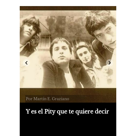
Por Martín E. Graziano
Y es el Pity que te quiere decir
Hace exactamente treinta años salía el
disco debut de Viejas Locas: la
descaradísima presentación en