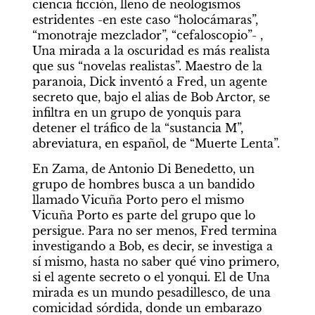
ciencia ficción, lleno de neologismos 
estridentes -en este caso “holocámaras”, 
“monotraje mezclador”, “cefaloscopio”- , 
Una mirada a la oscuridad es más realista 
que sus “novelas realistas”. Maestro de la 
paranoia, Dick inventó a Fred, un agente 
secreto que, bajo el alias de Bob Arctor, se 
infiltra en un grupo de yonquis para 
detener el tráfico de la “sustancia M”, 
abreviatura, en español, de “Muerte Lenta”. 
En Zama, de Antonio Di Benedetto, un 
grupo de hombres busca a un bandido 
llamado Vicuña Porto pero el mismo 
Vicuña Porto es parte del grupo que lo 
persigue. Para no ser menos, Fred termina 
investigando a Bob, es decir, se investiga a 
sí mismo, hasta no saber qué vino primero, 
si el agente secreto o el yonqui. El de Una 
mirada es un mundo pesadillesco, de una 
comicidad sórdida, donde un embarazo 