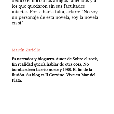
dedicó el libro a los amigos fallecidos y a 
los que quedaron sin sus facultades 
intactas. Por si hacía falta, aclaró: “No soy 
un personaje de esta novela, soy la novela 
en sí”. 
___
Martín Zariello
Es narrador y bloguero. Autor de Sobre el rock, 
En realidad quería hablar de otra cosa, No 
bombardeen barrio norte y 1988. El fin de la 
ilusión. Su blog es Il Corvino. Vive en Mar del 
Plata.  