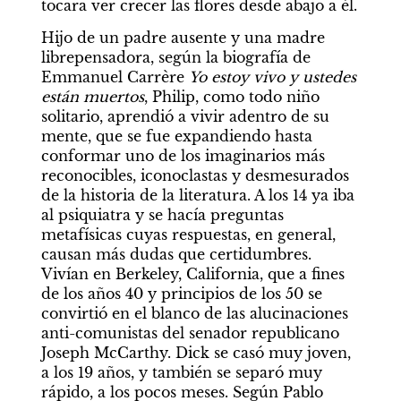
tocara ver crecer las flores desde abajo a él.    
Hijo de un padre ausente y una madre 
librepensadora, según la biografía de 
Emmanuel Carrère 
Yo estoy vivo y ustedes 
están muertos
, Philip, como todo niño 
solitario, aprendió a vivir adentro de su 
mente, que se fue expandiendo hasta 
conformar uno de los imaginarios más 
reconocibles, iconoclastas y desmesurados 
de la historia de la literatura. A los 14 ya iba 
al psiquiatra y se hacía preguntas 
metafísicas cuyas respuestas, en general, 
causan más dudas que certidumbres. 
Vivían en Berkeley, California, que a fines 
de los años 40 y principios de los 50 se 
convirtió en el blanco de las alucinaciones 
anti-comunistas del senador republicano 
Joseph McCarthy. Dick se casó muy joven, 
a los 19 años, y también se separó muy 
rápido, a los pocos meses. Según Pablo 