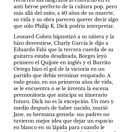
recorren sus biógrafos lo convirtió en el 
anti-héroe perfecto de la cultura pop, pero 
más allá del mito, a 40 años de su muerte, 
su vida y su obra parecen querer decir algo 
que sólo Philip K. Dick podría interpretar.    
Leonard Cohen hipnotizó a su niñera y la 
hizo desvestirse, Charly García le dijo a 
Eduardo Falú que la tercera cuerda de su 
guitarra estaba desafinada, Borges leyó 
primero el Quijote en inglés y el Burrito 
Ortega hizo el gol de la victoria en un 
partido que debía terminar empatado. A 
todo genio, en sus primeros años de vida, 
se le encuentra o se le inventa la escena 
premonitoria que anticipa su itinerario 
futuro. Dick no es la excepción. Un mes y 
medio después de haber nacido, murió 
Jane, su hermana gemela: sus padres no 
tuvieron mejor idea que dejar un espacio 
en blanco en su lápida para cuando le 