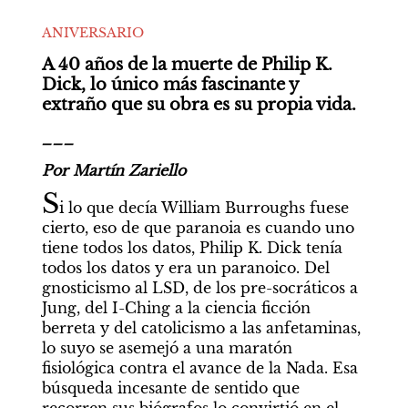
ANIVERSARIO
A 40 años de la muerte de Philip K. 
Dick, lo único más fascinante y 
extraño que su obra es su propia vida. 
___
Por Martín Zariello
S
i lo que decía William Burroughs fuese 
cierto, eso de que paranoia es cuando uno 
tiene todos los datos, Philip K. Dick tenía 
todos los datos y era un paranoico. Del 
gnosticismo al LSD, de los pre-socráticos a 
Jung, del I-Ching a la ciencia ficción 
berreta y del catolicismo a las anfetaminas, 
lo suyo se asemejó a una maratón  
fisiológica contra el avance de la Nada. Esa 
búsqueda incesante de sentido que 