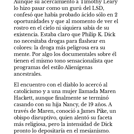
Aunque su acercamiento a Timothy Leary 
lo hizo pasar como un gurú del LSD, 
confesó que había probado ácido sólo en 2 
oportunidades y que al momento de ver el 
rostro en el cielo ni siquiera sabía de su 
existencia. Estaba claro que Philip K. Dick 
no necesitaba drogas para flashear en 
colores: la droga más peligrosa era su 
mente. Por algo los documentales sobre él 
tienen el mismo tono sensacionalista que 
programas del estilo Alienígenas 
ancestrales.
El encuentro con el diablo lo acercó al 
catolicismo y a una mujer llamada Maren 
Hackett, aunque finalmente se terminó 
casando con su hija Nancy, de 19 años. A 
través de Maren, conoció a James Pike, un 
obispo disruptivo, quien alentó su faceta 
más religiosa, pero la intensidad de Dick 
pronto lo depositaría en el mesianismo. 