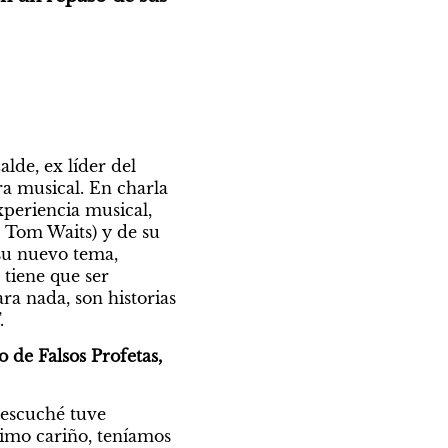
lde, ex líder del 
a musical. En charla 
periencia musical, 
a Tom Waits) y de su 
 su nuevo tema, 
tiene que ser 
a nada, son historias 
. 
o de Falsos Profetas, 
escuché tuve 
simo cariño, teníamos 