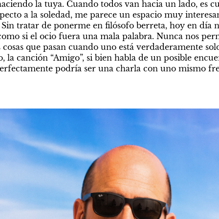
 haciendo la tuya. Cuando todos van hacia un lado, es c
specto a la soledad, me parece un espacio muy interesan
 Sin tratar de ponerme en filósofo berreta, hoy en día 
 como si el ocio fuera una mala palabra. Nunca nos perm
as cosas que pasan cuando uno está verdaderamente sol
o, la canción “Amigo”, si bien habla de un posible encu
perfectamente podría ser una charla con uno mismo fren