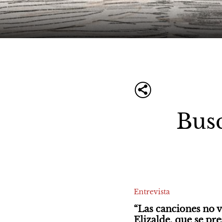
Bus
Entrevista
“Las canciones no v
Elizalde, que se pr