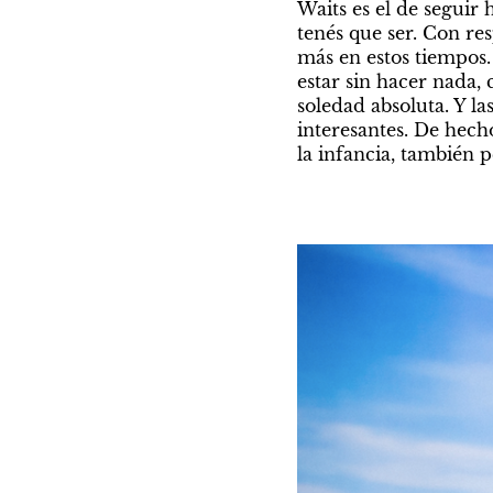
Waits es el de seguir
tenés que ser. Con re
más en estos tiempos.
estar sin hacer nada,
soledad absoluta. Y l
interesantes. De hech
la infancia, también 