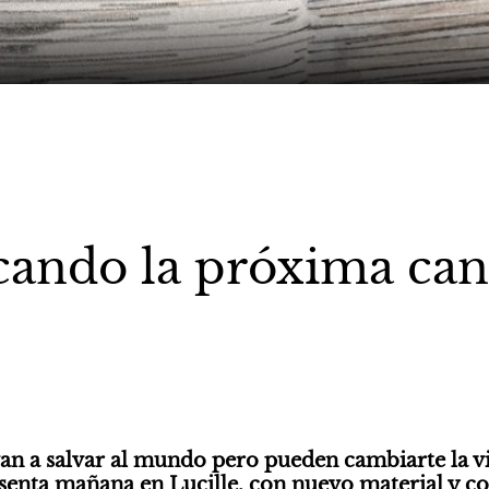
cando la próxima can
an a salvar al mundo pero pueden cambiarte la vid
esenta mañana en Lucille, con nuevo material y co