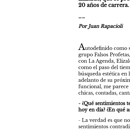
20 años de carrera.
__
Por Juan Rapacioli
A
utodefinido como so
grupo Falsos Profetas
con La Agenda, Elizal
como el paso del tiemp
búsqueda estética en 
adelanto de su próxim
funcional, me parece q
chicas, contadas, can
- ¿Qué sentimientos t
hoy en día? ¿En qué a
- La verdad es que no
sentimientos contradi