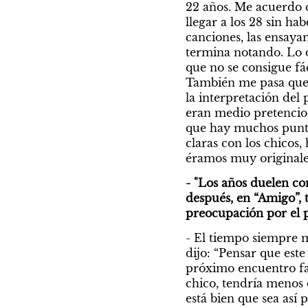
22 años. Me acuerdo 
llegar a los 28 sin h
canciones, las ensaya
termina notando. Lo d
que no se consigue fá
También me pasa que, 
la interpretación del 
eran medio pretencios
que hay muchos punto
claras con los chicos
éramos muy originale
- "Los años duelen con
después, en “Amigo”, 
preocupación por el p
- El tiempo siempre 
dijo: “Pensar que este
próximo encuentro fam
chico, tendría menos 
está bien que sea así