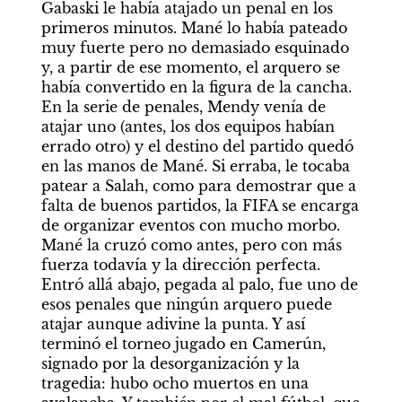
Gabaski le había atajado un penal en los 
primeros minutos. Mané lo había pateado 
muy fuerte pero no demasiado esquinado 
y, a partir de ese momento, el arquero se 
había convertido en la figura de la cancha. 
En la serie de penales, Mendy venía de 
atajar uno (antes, los dos equipos habían 
errado otro) y el destino del partido quedó 
en las manos de Mané. Si erraba, le tocaba 
patear a Salah, como para demostrar que a 
falta de buenos partidos, la FIFA se encarga 
de organizar eventos con mucho morbo. 
Mané la cruzó como antes, pero con más 
fuerza todavía y la dirección perfecta. 
Entró allá abajo, pegada al palo, fue uno de 
esos penales que ningún arquero puede 
atajar aunque adivine la punta. Y así 
terminó el torneo jugado en Camerún, 
signado por la desorganización y la 
tragedia: hubo ocho muertos en una 