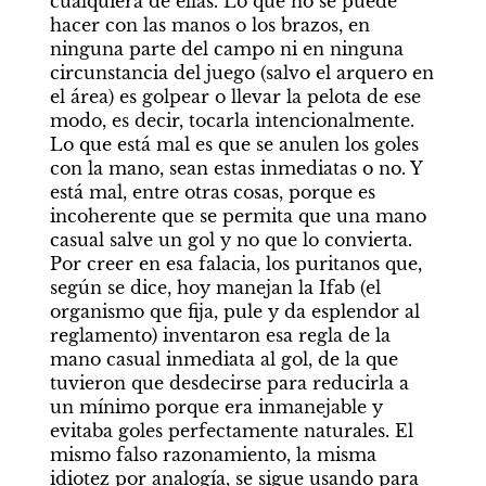
cualquiera de ellas. Lo que no se puede 
hacer con las manos o los brazos, en 
ninguna parte del campo ni en ninguna 
circunstancia del juego (salvo el arquero en 
el área) es golpear o llevar la pelota de ese 
modo, es decir, tocarla intencionalmente. 
Lo que está mal es que se anulen los goles 
con la mano, sean estas inmediatas o no. Y 
está mal, entre otras cosas, porque es 
incoherente que se permita que una mano 
casual salve un gol y no que lo convierta. 
Por creer en esa falacia, los puritanos que, 
según se dice, hoy manejan la Ifab (el 
organismo que fija, pule y da esplendor al 
reglamento) inventaron esa regla de la 
mano casual inmediata al gol, de la que 
tuvieron que desdecirse para reducirla a 
un mínimo porque era inmanejable y 
evitaba goles perfectamente naturales. El 
mismo falso razonamiento, la misma 
idiotez por analogía, se sigue usando para 