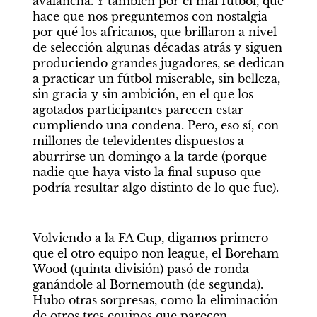
avalancha. Y también por el mal fútbol, que 
hace que nos preguntemos con nostalgia 
por qué los africanos, que brillaron a nivel 
de selección algunas décadas atrás y siguen 
produciendo grandes jugadores, se dedican 
a practicar un fútbol miserable, sin belleza, 
sin gracia y sin ambición, en el que los 
agotados participantes parecen estar 
cumpliendo una condena. Pero, eso sí, con 
millones de televidentes dispuestos a 
aburrirse un domingo a la tarde (porque 
nadie que haya visto la final supuso que 
podría resultar algo distinto de lo que fue).
Volviendo a la FA Cup, digamos primero 
que el otro equipo non league, el Boreham 
Wood (quinta división) pasó de ronda 
ganándole al Bornemouth (de segunda). 
Hubo otras sorpresas, como la eliminación 
de otros tres equipos que parecen 