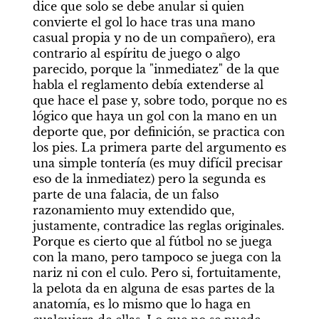
dice que solo se debe anular si quien 
convierte el gol lo hace tras una mano 
casual propia y no de un compañero), era 
contrario al espíritu de juego o algo 
parecido, porque la "inmediatez" de la que 
habla el reglamento debía extenderse al 
que hace el pase y, sobre todo, porque no es 
lógico que haya un gol con la mano en un 
deporte que, por definición, se practica con 
los pies. La primera parte del argumento es 
una simple tontería (es muy difícil precisar 
eso de la inmediatez) pero la segunda es 
parte de una falacia, de un falso 
razonamiento muy extendido que, 
justamente, contradice las reglas originales. 
Porque es cierto que al fútbol no se juega 
con la mano, pero tampoco se juega con la 
nariz ni con el culo. Pero si, fortuitamente, 
la pelota da en alguna de esas partes de la 
anatomía, es lo mismo que lo haga en 