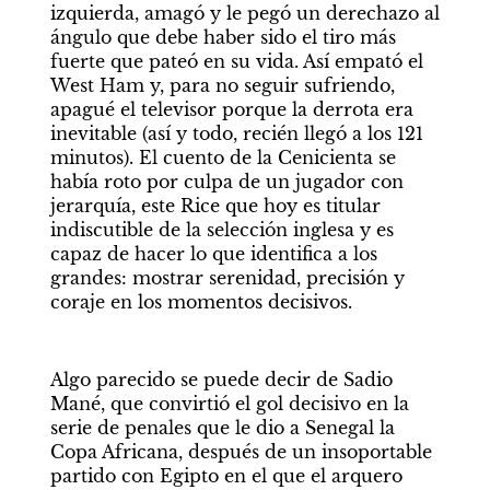
izquierda, amagó y le pegó un derechazo al 
ángulo que debe haber sido el tiro más 
fuerte que pateó en su vida. Así empató el 
West Ham y, para no seguir sufriendo, 
apagué el televisor porque la derrota era 
inevitable (así y todo, recién llegó a los 121 
minutos). El cuento de la Cenicienta se 
había roto por culpa de un jugador con 
jerarquía, este Rice que hoy es titular 
indiscutible de la selección inglesa y es 
capaz de hacer lo que identifica a los 
grandes: mostrar serenidad, precisión y 
coraje en los momentos decisivos. 
Algo parecido se puede decir de Sadio 
Mané, que convirtió el gol decisivo en la 
serie de penales que le dio a Senegal la 
Copa Africana, después de un insoportable 
partido con Egipto en el que el arquero 