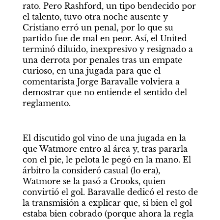
rato. Pero Rashford, un tipo bendecido por 
el talento, tuvo otra noche ausente y 
Cristiano erró un penal, por lo que su 
partido fue de mal en peor. Así, el United 
terminó diluido, inexpresivo y resignado a 
una derrota por penales tras un empate 
curioso, en una jugada para que el 
comentarista Jorge Baravalle volviera a 
demostrar que no entiende el sentido del 
reglamento. 
El discutido gol vino de una jugada en la 
que Watmore entro al área y, tras pararla 
con el pie, le pelota le pegó en la mano. El 
árbitro la consideró casual (lo era), 
Watmore se la pasó a Crooks, quien 
convirtió el gol. Baravalle dedicó el resto de 
la transmisión a explicar que, si bien el gol 
estaba bien cobrado (porque ahora la regla 