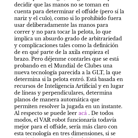
decidir que las manos no se toman en 
cuenta para determinar el offside (pero sí la 
nariz y el culo), como si lo prohibido fuera 
usar deliberadamente las manos para 
correr y no para tocar la pelota, lo que 
implica un absurdo grado de arbitrariedad 
y complicaciones tales como la definición 
de en qué parte de la axila empieza el 
brazo. Pero déjenme contarles que se está 
probando en el Mundial de Clubes una 
nueva tecnología parecida a la GLT, la que 
determina si la pelota entró. Está basada en 
recursos de Inteligencia Artificial y en lugar 
de líneas y perpendiculares, determina 
planos de manera automática que 
permiten resolver la jugada en un instante. 
Al respecto se puede leer 
acá
 . De todos 
modos, el VAR robot funcionaría todavía 
mejor para el offside, sería más claro con 
esta tecnología en tres dimensiones, si se 