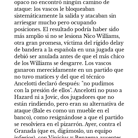
opaco no encontró ningún camino de 
ataque: los vascos le bloqueaban 
sistemáticamente la salida y atacaban sin 
arriesgar mucho pero ocupando 
posiciones. El resultado podría haber sido 
más amplio si no se lesiona Nico Williams, 
otra gran promesa, víctima del rígido delay 
de bandera a la española en una jugada que 
debió ser anulada antes de que el más chico 
de los Williams se desgarre. Los vascos 
ganaron merecidamente en un partido que 
no tuvo matices y del que el técnico 
Ancelotti declaró después: "no pudimos 
con la presión de ellos". Ancelotti no puso a 
Hazard ni a Jovic, dos jugadores que no 
están rindiendo, pero eran su alternativa de 
ataque (Bale es como un mueble en el 
banco), como resignándose a que el partido 
se resolviera en el pizarrón. Ayer, contra el 
Granada (que es, digámoslo, un equipo 
inferior), con Vinicius y Benzema ausentes, 