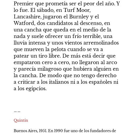
Premier que prometía ser el peor del año. Y 
lo fue. El sábado, en Turf Moor, 
Lancashire, jugaron el Burnley y el 
Watford, dos candidatos al descenso, en 
una cancha que queda en el medio de la 
nada y suele ofrecer un frío terrible, una 
lluvia intensa y unos vientos arremolinados 
que mueven la pelota cuando se va a 
patear un tiro libre. De más está decir que 
empataron cero a cero, no llegaron al arco 
y parecía milagroso que hubiera alguien en 
la cancha. De modo que no tengo derecho 
a criticar a los italianos ni a los españoles ni 
a los egipcios. 
__
Quintín
Buenos Aires, 1951. En 1990 fue uno de los fundadores de 