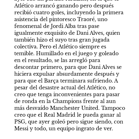
Atlético arrancó ganando pero después 
recibió cuatro goles, incluyendo la primera 
asistencia del pintoresco Traoré, uno 
fenomenal de Jordi Alba tras pase 
igualmente exquisito de Dani Alves, quien 
también hizo el suyo tras gran jugada 
colectiva. Pero el Atlético siempre es 
temible. Humillado en el juego y goleado 
en el resultado, se las arregló para 
descontar primero, para que Dani Alves se 
hiciera expulsar absurdamente después y 
para que el Barça terminara sufriendo. A 
pesar del desastre actual del Atlético, no 
creo que tenga inconvenientes para pasar 
de ronda en la Champions frente al aun 
más desvaído Manchester United. Tampoco 
creo que el Real Madrid le pueda ganar al 
PSG, que ayer goleó pero sigue siendo, con 
Messi y todo, un equipo ingrato de ver.