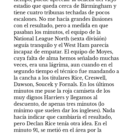
estadio que queda cerca de Birmingham y 
tiene cuatro tribunas techadas de pocos 
escalones. No me hacía grandes ilusiones 
con el resultado, pero a medida en que 
pasaban los minutos, el equipo de la 
National League North (sexta división) 
seguía tranquilo y el West Ham parecía 
incapaz de empatar. El equipo de Moyes, 
cuya falta de alma hemos señalado muchas 
veces, era una lágrima, aun cuando en el 
segundo tiempo el técnico fue mandando a 
la cancha a los titulares Rice, Creswell, 
Dawson, Soucek y Fornals. En los últimos 
minutos me puse la roja camiseta de los 
muy dignos Harriers y llegamos al 
descuento, de apenas tres minutos (lo 
mínimo que suelen dar los ingleses). Nada 
hacía indicar que cambiaría el resultado, 
pero Declan Rice tenía otra idea. En el 
minuto 91, se metió en el área por la 