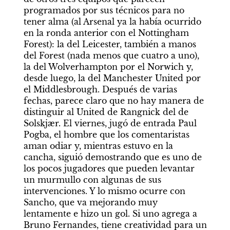
programados por sus técnicos para no 
tener alma (al Arsenal ya la había ocurrido 
en la ronda anterior con el Nottingham 
Forest): la del Leicester, también a manos 
del Forest (nada menos que cuatro a uno), 
la del Wolverhampton por el Norwich y, 
desde luego, la del Manchester United por 
el Middlesbrough. Después de varias 
fechas, parece claro que no hay manera de 
distinguir al United de Rangnick del de 
Solskjær. El viernes, jugó de entrada Paul 
Pogba, el hombre que los comentaristas 
aman odiar y, mientras estuvo en la 
cancha, siguió demostrando que es uno de 
los pocos jugadores que pueden levantar 
un murmullo con algunas de sus 
intervenciones. Y lo mismo ocurre con 
Sancho, que va mejorando muy 
lentamente e hizo un gol. Si uno agrega a 
Bruno Fernandes, tiene creatividad para un 