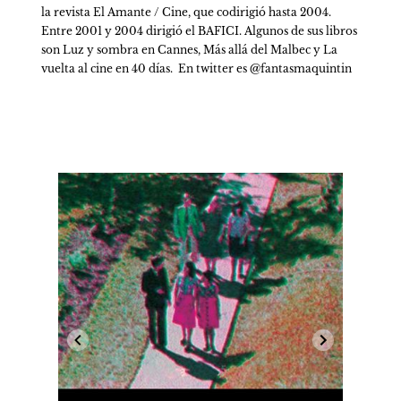
la revista El Amante / Cine, que codirigió hasta 2004. 
Entre 2001 y 2004 dirigió el BAFICI. Algunos de sus libros 
son Luz y sombra en Cannes, Más allá del Malbec y La 
vuelta al cine en 40 días.  En twitter es @fantasmaquintin    