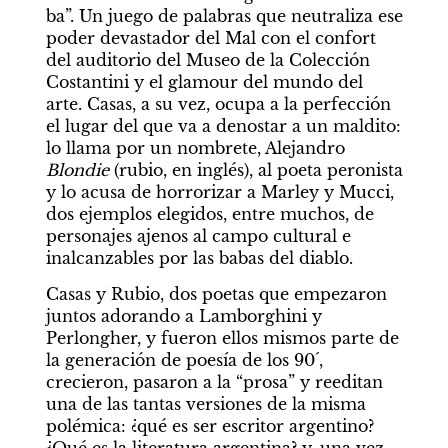
ba”. Un juego de palabras que neutraliza ese 
poder devastador del Mal con el confort 
del auditorio del Museo de la Colección 
Costantini y el glamour del mundo del 
arte. Casas, a su vez, ocupa a la perfección 
el lugar del que va a denostar a un maldito: 
lo llama por un nombrete, Alejandro 
Blondie 
(rubio, en inglés), al poeta peronista 
y lo acusa de horrorizar a Marley y Mucci, 
dos ejemplos elegidos, entre muchos, de 
personajes ajenos al campo cultural e 
inalcanzables por las babas del diablo. 
Casas y Rubio, dos poetas que empezaron 
juntos adorando a Lamborghini y 
Perlongher, y fueron ellos mismos parte de 
la generación de poesía de los 90´, 
crecieron, pasaron a la “prosa” y reeditan 
una de las tantas versiones de la misma 
polémica: ¿qué es ser escritor argentino? 