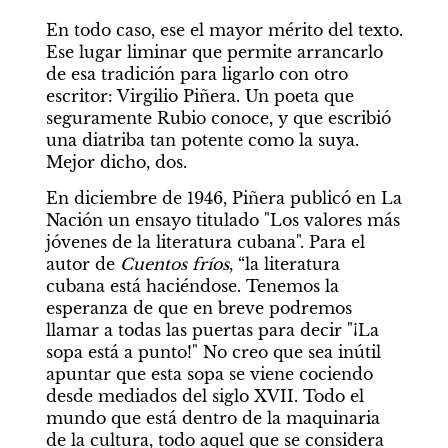
En todo caso, ese el mayor mérito del texto. 
Ese lugar liminar que permite arrancarlo 
de esa tradición para ligarlo con otro 
escritor: Virgilio Piñera. Un poeta que 
seguramente Rubio conoce, y que escribió 
una diatriba tan potente como la suya. 
Mejor dicho, dos. 
En diciembre de 1946, Piñera publicó en La 
Nación un ensayo titulado "Los valores más 
jóvenes de la literatura cubana". Para el 
autor de 
Cuentos fríos
, “la literatura 
cubana está haciéndose. Tenemos la 
esperanza de que en breve podremos 
llamar a todas las puertas para decir "¡La 
sopa está a punto!" No creo que sea inútil 
apuntar que esta sopa se viene cociendo 
desde mediados del siglo XVII. Todo el 
mundo que está dentro de la maquinaria 
de la cultura, todo aquel que se considera 