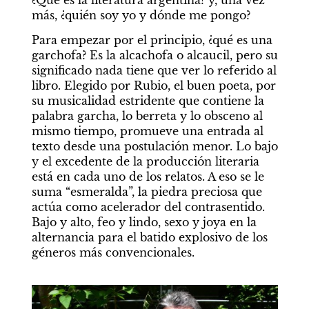
¿Qué es la literatura argentina? y, una vez 
más, ¿quién soy yo y dónde me pongo?
Para empezar por el principio, ¿qué es una 
garchofa? Es la alcachofa o alcaucil, pero su 
significado nada tiene que ver lo referido al 
libro. Elegido por Rubio, el buen poeta, por 
su musicalidad estridente que contiene la 
palabra garcha, lo berreta y lo obsceno al 
mismo tiempo, promueve una entrada al 
texto desde una postulación menor. Lo bajo 
y el excedente de la producción literaria 
está en cada uno de los relatos. A eso se le 
suma “esmeralda”, la piedra preciosa que 
actúa como acelerador del contrasentido. 
Bajo y alto, feo y lindo, sexo y joya en la 
alternancia para el batido explosivo de los 
géneros más convencionales. 