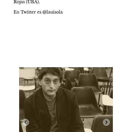
Rojas (UBA).
En Twitter es @lauisola