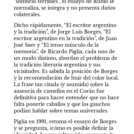
“sombras terribles”, el ensayo de Rubio se 
normaliza, se integra y no presenta daños 
colaterales. 
Dicho rápidamente, “El escritor argentino 
y la tradición”, de Jorge Luis Borges, “El 
escritor argentino en la tradición”, de Juan 
José Saer y “El tenso músculo de la 
memoria”, de Ricardo Piglia, cada uno de 
un modo distinto, abordan el problema de 
la tradición literaria argentina y sus 
vicisitudes. Es sabida la posición de Borges 
y la recomendación de huir del color local. 
La frase tan citada (y asumida) sobre la 
ausencia de camellos en el Corán fue 
definitiva para hacer entender que no hace 
falta ponerle caballos y que los gauchos 
podían hablar sobre temas universales. 
Piglia en 1991, retoma el ensayo de Borges 
y se pregunta, ¿cómo es posible definir la 