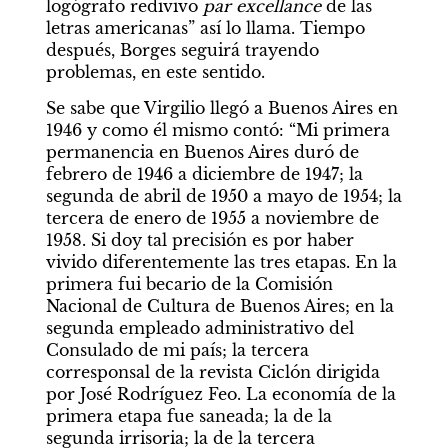
logógrafo redivivo 
par excellance
 de las 
letras americanas” así lo llama. Tiempo 
después, Borges seguirá trayendo 
problemas, en este sentido.
Se sabe que Virgilio llegó a Buenos Aires en 
1946 y como él mismo contó: “Mi primera 
permanencia en Buenos Aires duró de 
febrero de 1946 a diciembre de 1947; la 
segunda de abril de 1950 a mayo de 1954; la 
tercera de enero de 1955 a noviembre de 
1958. Si doy tal precisión es por haber 
vivido diferentemente las tres etapas. En la 
primera fui becario de la Comisión 
Nacional de Cultura de Buenos Aires; en la 
segunda empleado administrativo del 
Consulado de mi país; la tercera 
corresponsal de la revista Ciclón dirigida 
por José Rodríguez Feo. La economía de la 
primera etapa fue saneada; la de la 
segunda irrisoria; la de la tercera 