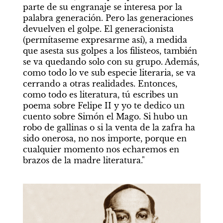
parte de su engranaje se interesa por la 
palabra generación. Pero las generaciones 
devuelven el golpe. El generacionista 
(permítaseme expresarme así), a medida 
que asesta sus golpes a los filisteos, también 
se va quedando solo con su grupo. Además, 
como todo lo ve sub especie literaria, se va 
cerrando a otras realidades. Entonces, 
como todo es literatura, tú escribes un 
poema sobre Felipe II y yo te dedico un 
cuento sobre Simón el Mago. Si hubo un 
robo de gallinas o si la venta de la zafra ha 
sido onerosa, no nos importe, porque en 
cualquier momento nos echaremos en 
brazos de la madre literatura."