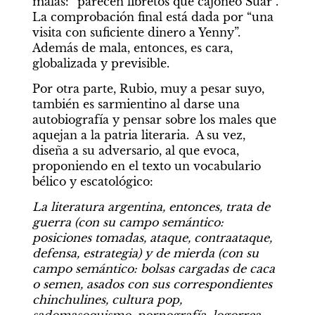
malas: “parecen libretos que cajoneo Suar”. 
La comprobación final está dada por “una 
visita con suficiente dinero a Yenny”. 
Además de mala, entonces, es cara, 
globalizada y previsible. 
Por otra parte, Rubio, muy a pesar suyo, 
también es sarmientino al darse una 
autobiografía y pensar sobre los males que 
aquejan a la patria literaria.  A su vez, 
diseña a su adversario, al que evoca, 
proponiendo en el texto un vocabulario 
bélico y escatológico: 
La literatura argentina, entonces, trata de 
guerra (con su campo semántico: 
posiciones tomadas, ataque, contraataque, 
defensa, estrategia) y de mierda (con su 
campo semántico: bolsas cargadas de caca 
o semen, asados con sus correspondientes 
chinchulines, cultura pop, 
sadomasoquismo, pornografía, logorrea, 