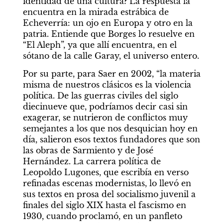
identidad de una cultura? La respuesta la 
encuentra en la mirada estrábica de 
Echeverría: un ojo en Europa y otro en la 
patria. Entiende que Borges lo resuelve en 
“El Aleph”, ya que allí encuentra, en el 
sótano de la calle Garay, el universo entero.
Por su parte, para Saer en 2002, “la materia 
misma de nuestros clásicos es la violencia 
política. De las guerras civiles del siglo 
diecinueve que, podríamos decir casi sin 
exagerar, se nutrieron de conflictos muy 
semejantes a los que nos desquician hoy en 
día, salieron esos textos fundadores que son 
las obras de Sarmiento y de José 
Hernández. La carrera política de 
Leopoldo Lugones, que escribía en verso 
refinadas escenas modernistas, lo llevó en 
sus textos en prosa del socialismo juvenil a 
finales del siglo XIX hasta el fascismo en 
1930, cuando proclamó, en un panfleto 