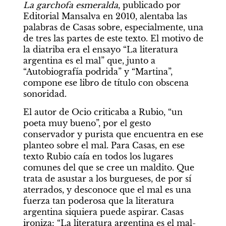
La garchofa esmeralda
, publicado por 
Editorial Mansalva en 2010, alentaba las 
palabras de Casas sobre, especialmente, una 
de tres las partes de este texto. El motivo de 
la diatriba era el ensayo “La literatura 
argentina es el mal” que, junto a 
“Autobiografía podrida” y “Martina”, 
compone ese libro de título con obscena 
sonoridad.  
El autor de Ocio criticaba a Rubio, “un 
poeta muy bueno”, por el gesto 
conservador y purista que encuentra en ese 
planteo sobre el mal. Para Casas, en ese 
texto Rubio caía en todos los lugares 
comunes del que se cree un maldito. Que 
trata de asustar a los burgueses, de por sí 
aterrados, y desconoce que el mal es una 
fuerza tan poderosa que la literatura 
argentina siquiera puede aspirar. Casas 
ironiza: “La literatura argentina es el mal-