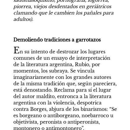
piorrea, viejos desdentados en geriátricos 
clamando que le cambien los pañales para 
adultos).
Demoliendo tradiciones a garrotazos
E
n su intento de destrozar los lugares 
comunes de un ensayo de interpretación 
de la literatura argentina, Rubio, por 
momentos, los subraya. Se vincula 
imaginariamente con los grandes autores 
de la misma tradición que, según pareciera, 
está denostando. Reclama para sí el lugar 
del autor maldito, entronca a la literatura 
argentina con la violencia, despotrica 
contra Borges, abjura de los binarismos: “Se 
es borgeano o antiborgeano, noebarroco u 
objetivista, peronista o antiperonista, 
montonero o antimontonero”. 