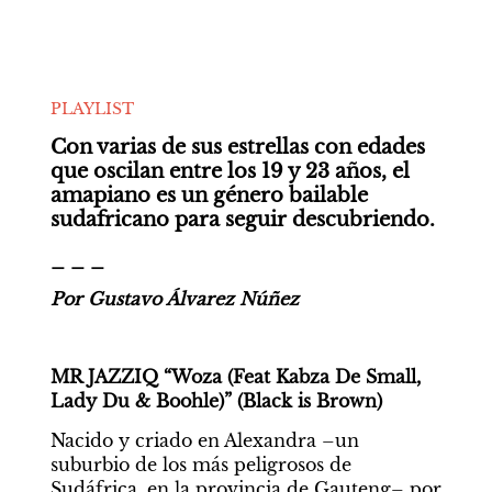
PLAYLIST
Con varias de sus estrellas con edades 
que oscilan entre los 19 y 23 años, el 
amapiano es un género bailable 
sudafricano para seguir descubriendo.
_ _ _
Por Gustavo Álvarez Núñez
MR JAZZIQ “Woza (Feat Kabza De Small, 
Lady Du & Boohle)” (Black is Brown)
Nacido y criado en Alexandra –un 
suburbio de los más peligrosos de 
Sudáfrica, en la provincia de Gauteng– por 