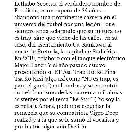
Lethabo Sebetso, el verdadero nombre de 
Focalistic, es un rapero de 25 años –
abandonó una prominente carrera en el 
universo del fútbol por una lesión– que 
siempre anda aclarando que su música no 
es trap, sino que viene de las calles, en su 
caso, del asentamiento Ga-Rankuwa al 
norte de Pretoria, la capital de Sudáfrica. 
En 2019, colaboró con el tanque electrónico 
Major Lazer. Y el año pasado estuvo 
presentando su EP Ase Trap Tse ke Pina 
Tsa Ko Kasi (algo así como “No es trap, es 
para el gueto”) en Londres y se encontró 
con el fanatismo de las cuarenta mil almas 
asistentes por el tema “Ke Star” (“Yo soy la 
estrella”). Ahora, podemos escuchar la 
remezcla que su compatriota Vigro Deep 
realizó y a la que se le sumó el vocalista y 
productor nigeriano Davido.