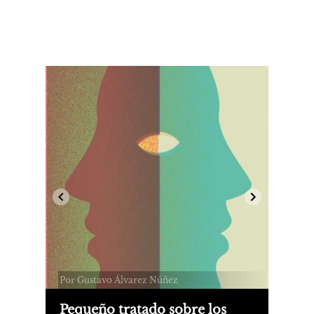
Por Gustavo Álvarez Núñez
Pequeño tratado sobre los