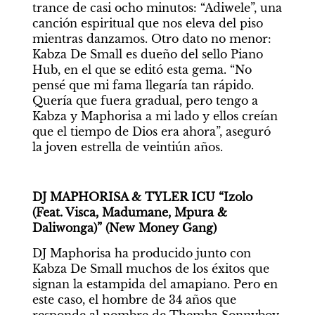
trance de casi ocho minutos: “Adiwele”, una 
canción espiritual que nos eleva del piso 
mientras danzamos. Otro dato no menor: 
Kabza De Small es dueño del sello Piano 
Hub, en el que se editó esta gema. “No 
pensé que mi fama llegaría tan rápido. 
Quería que fuera gradual, pero tengo a 
Kabza y Maphorisa a mi lado y ellos creían 
que el tiempo de Dios era ahora”, aseguró 
la joven estrella de veintiún años.
DJ MAPHORISA & TYLER ICU “Izolo 
(Feat. Visca, Madumane, Mpura & 
Daliwonga)” (New Money Gang)
DJ Maphorisa ha producido junto con 
Kabza De Small muchos de los éxitos que 
signan la estampida del amapiano. Pero en 
este caso, el hombre de 34 años que 