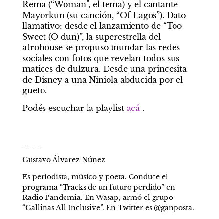
Rema (“Woman”, el tema) y el cantante 
Mayorkun (su canción, “Of Lagos”). Dato 
llamativo: desde el lanzamiento de “Too 
Sweet (O dun)”, la superestrella del 
afrohouse se propuso inundar las redes 
sociales con fotos que revelan todos sus 
matices de dulzura. Desde una princesita 
de Disney a una Niniola abducida por el 
gueto.
Podés escuchar la playlist 
acá
 .
_ _ _
Gustavo Álvarez Núñez 
Es periodista, músico y poeta. Conduce el 
programa “Tracks de un futuro perdido” en 
Radio Pandemia. En Wasap, armó el grupo 
“Gallinas All Inclusive”. En Twitter es @ganposta.