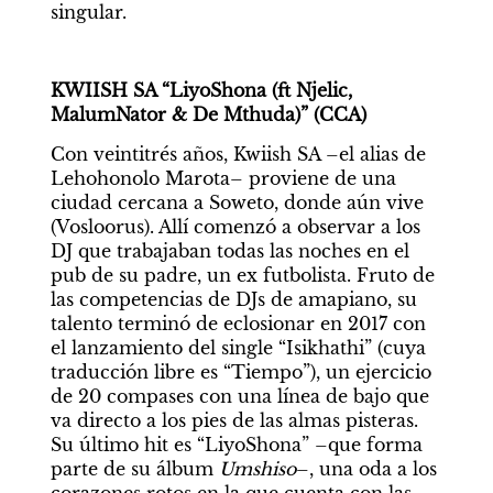
singular.
KWIISH SA “LiyoShona (ft Njelic, 
MalumNator & De Mthuda)” (CCA)
Con veintitrés años, Kwiish SA –el alias de 
Lehohonolo Marota– proviene de una 
ciudad cercana a Soweto, donde aún vive 
(Vosloorus). Allí comenzó a observar a los 
DJ que trabajaban todas las noches en el 
pub de su padre, un ex futbolista. Fruto de 
las competencias de DJs de amapiano, su 
talento terminó de eclosionar en 2017 con 
el lanzamiento del single “Isikhathi” (cuya 
traducción libre es “Tiempo”), un ejercicio 
de 20 compases con una línea de bajo que 
va directo a los pies de las almas pisteras. 
Su último hit es “LiyoShona” –que forma 
parte de su álbum 
Umshiso
–, una oda a los 