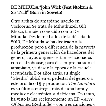
DE MTHUDA “John Wick (Feat Ntokzin & 
Sir Trill)” (Born in Soweto)
Otro artista de amapiano nacido en 
Vosloorus. Se trata de Mthuthuzeli Gift 
Khoza, también conocido como De 
Mthuda. Desde mediados de la década de 
2010, De Mthuda se ha dedicado a la 
producción pero a diferencia de la mayoría 
de la primera generación de hacedores del 
género, cuyos orígenes están relacionados 
con el afrohouse, para él siempre ha sido el 
amapiano, ya desde la época de la escuela 
secundaria. Dos años atrás, su single 
“'Shesha” ubicó en el pedestal del género a 
este prolífico DJ y productor. 
The Landlord
es su última entrega, más de una hora y 
media de electrónica sudafricana. En tanto, 
ha visto la luz recientemente un EP –
Aces 
Of Spades 
(Reshuffle)– con tres canciones y 