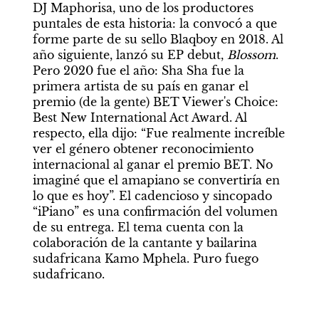
DJ Maphorisa, uno de los productores 
puntales de esta historia: la convocó a que 
forme parte de su sello Blaqboy en 2018. Al 
año siguiente, lanzó su EP debut, 
Blossom
. 
Pero 2020 fue el año: Sha Sha fue la 
primera artista de su país en ganar el 
premio (de la gente) BET Viewer's Choice: 
Best New International Act Award. Al 
respecto, ella dijo: “Fue realmente increíble 
ver el género obtener reconocimiento 
internacional al ganar el premio BET. No 
imaginé que el amapiano se convertiría en 
lo que es hoy”. El cadencioso y sincopado 
“iPiano” es una confirmación del volumen 
de su entrega. El tema cuenta con la 
colaboración de la cantante y bailarina 
sudafricana Kamo Mphela. Puro fuego 
sudafricano.