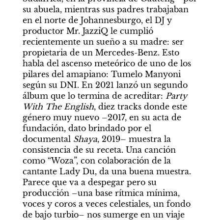
su abuela, mientras sus padres trabajaban 
en el norte de Johannesburgo, el DJ y 
productor Mr. JazziQ le cumplió 
recientemente un sueño a su madre: ser 
propietaria de un Mercedes-Benz. Esto 
habla del ascenso meteórico de uno de los 
pilares del amapiano: Tumelo Manyoni 
según su DNI. En 2021 lanzó un segundo 
álbum que lo termina de acreditar: 
Party 
With The English
, diez tracks donde este 
género muy nuevo –2017, en su acta de 
fundación, dato brindado por el 
documental 
Shaya
, 2019– muestra la 
consistencia de su receta. Una canción 
como “Woza”, con colaboración de la 
cantante Lady Du, da una buena muestra. 
Parece que va a despegar pero su 
producción –una base rítmica mínima, 
voces y coros a veces celestiales, un fondo 
de bajo turbio– nos sumerge en un viaje 