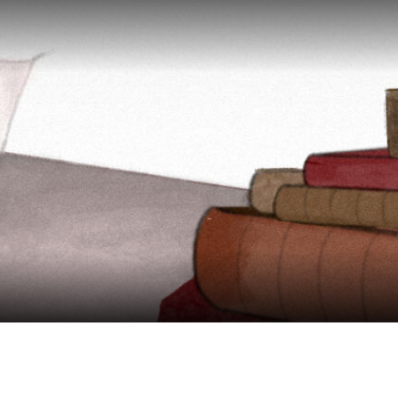
Autores
Secciones
 La Agenda
Archivo histórico