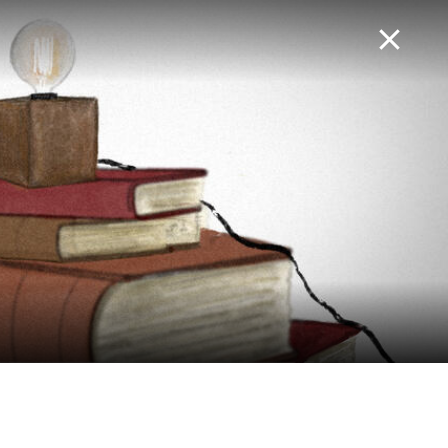
Concursos
La Agenda TV
Por Gustavo Álvarez