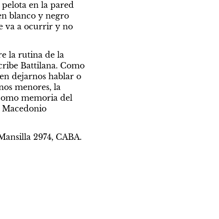
la paranoia
 pelota en la pared 
en blanco y negro 
 va a ocurrir y no 
 la rutina de la 
cribe Battilana. Como 
en dejarnos hablar o 
nos menores, la 
 como memoria del 
e Macedonio 
Mansilla 2974, CABA. 