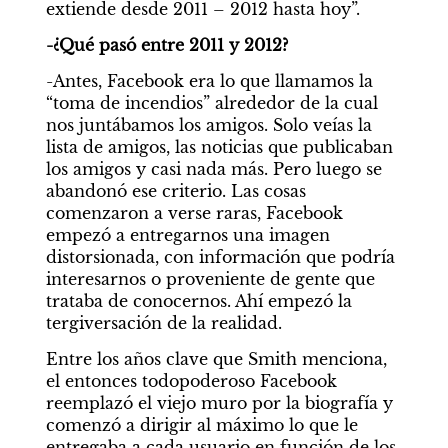
extiende desde 2011 – 2012 hasta hoy”.
-¿Qué pasó entre 2011 y 2012?
-Antes, Facebook era lo que llamamos la 
“toma de incendios” alrededor de la cual 
nos juntábamos los amigos. Solo veías la 
lista de amigos, las noticias que publicaban 
Por Silvina Cena
los amigos y casi nada más. Pero luego se 
Ya no
abandonó ese criterio. Las cosas 
comenzaron a verse raras, Facebook 
empezó a entregarnos una imagen 
distorsionada, con información que podría 
La época
interesarnos o proveniente de gente que 
trataba de conocernos. Ahí empezó la 
tergiversación de la realidad.
Entre los años clave que Smith menciona, 
el entonces todopoderoso Facebook 
reemplazó el viejo muro por la biografía y 
comenzó a dirigir al máximo lo que le 
entregaba a cada usuario en función de los 