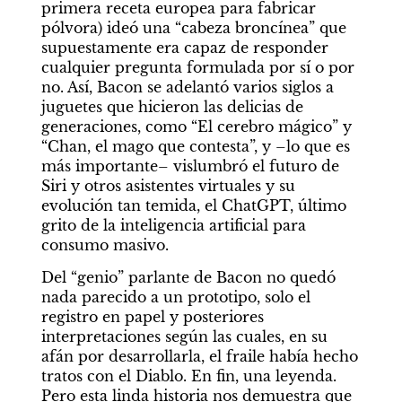
primera receta europea para fabricar 
pólvora) ideó una “cabeza broncínea” que 
supuestamente era capaz de responder 
cualquier pregunta formulada por sí o por 
no. Así, Bacon se adelantó varios siglos a 
juguetes que hicieron las delicias de 
generaciones, como “El cerebro mágico” y 
“Chan, el mago que contesta”, y –lo que es 
más importante– vislumbró el futuro de 
Siri y otros asistentes virtuales y su 
evolución tan temida, el ChatGPT, último 
Destacados
grito de la inteligencia artificial para 
consumo masivo.
Del “genio” parlante de Bacon no quedó 
nada parecido a un prototipo, solo el 
registro en papel y posteriores 
interpretaciones según las cuales, en su 
afán por desarrollarla, el fraile había hecho 
tratos con el Diablo. En fin, una leyenda. 
Pero esta linda historia nos demuestra que 