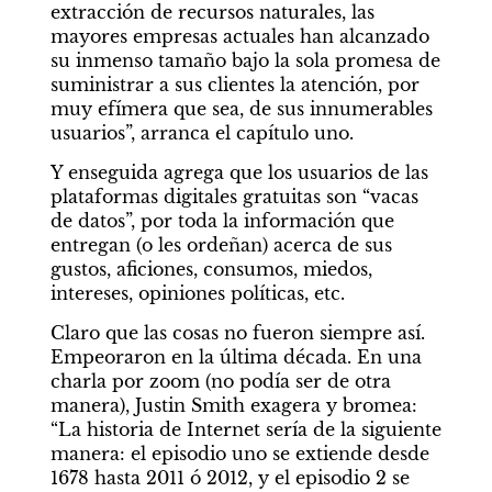
extracción de recursos naturales, las 
mayores empresas actuales han alcanzado 
su inmenso tamaño bajo la sola promesa de 
suministrar a sus clientes la atención, por 
muy efímera que sea, de sus innumerables 
usuarios”, arranca el capítulo uno.
Y enseguida agrega que los usuarios de las 
plataformas digitales gratuitas son “vacas 
de datos”, por toda la información que 
entregan (o les ordeñan) acerca de sus 
gustos, aficiones, consumos, miedos, 
intereses, opiniones políticas, etc.
Claro que las cosas no fueron siempre así. 
Empeoraron en la última década. En una 
charla por zoom (no podía ser de otra 
manera), Justin Smith exagera y bromea: 
“La historia de Internet sería de la siguiente 
manera: el episodio uno se extiende desde 
1678 hasta 2011 ó 2012, y el episodio 2 se 