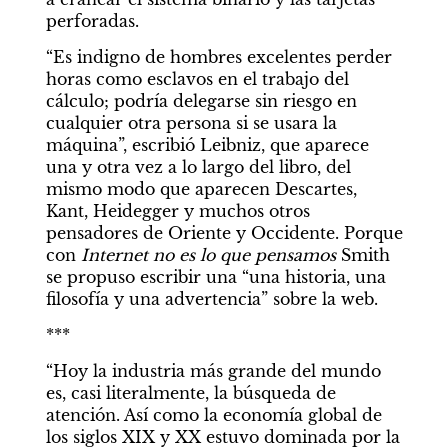
perforadas.
Experiencias
“Es indigno de hombres excelentes perder 
horas como esclavos en el trabajo del 
cálculo; podría delegarse sin riesgo en 
cualquier otra persona si se usara la 
máquina”, escribió Leibniz, que aparece 
una y otra vez a lo largo del libro, del 
mismo modo que aparecen Descartes, 
Kant, Heidegger y muchos otros 
pensadores de Oriente y Occidente. Porque 
con 
Internet no es lo que pensamos
 Smith 
se propuso escribir una “una historia, una 
filosofía y una advertencia” sobre la web.
***
“Hoy la industria más grande del mundo 
es, casi literalmente, la búsqueda de 
EXPERIENCIAS
atención. Así como la economía global de 
los siglos XIX y XX estuvo dominada por la 
Un día en la vida